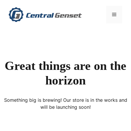
Skip
to
Menu
content
Great things are on the
horizon
Something big is brewing! Our store is in the works and
will be launching soon!