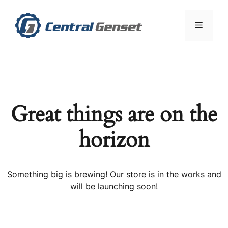
Skip
to
Menu
content
Great things are on the
horizon
Something big is brewing! Our store is in the works and
will be launching soon!