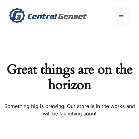
Skip
to
Menu
content
Great things are on the
horizon
Something big is brewing! Our store is in the works and
will be launching soon!