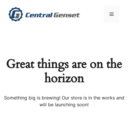
Skip
to
Menu
content
Great things are on the
horizon
Something big is brewing! Our store is in the works and
will be launching soon!