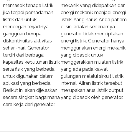
memasok tenaga listrik
mekanik yang didapatkan dari
jika terjadi pemadaman
energi mekanik menjadi energi
listrik dan untuk
listrik. Yang harus Anda pahami
mencegah terjadinya
di sini adalah sebenarnya
gangguan berupa
generator tidak menciptakan
diskontinuitas aktivitas
energi listrik. Generator hanya
sehari-hari. Generator
menggunakan energi mekanik
terdiri dari berbagai
yang dipasok untuk
kapasitas kebutuhan listrik
menggerakkan muatan listrik
serta fisik yang berbeda
yang ada pada kawat
untuk digunakan dalam
gulungan melalui sirkuit listrik
aplikasi yang berbeda.
internal. Aliran listrik tersebut
Berikut ini akan dijelaskan
merupakan arus listrik output
secara singkat bagaimana
yang dipasok oleh generator.
cara kerja dari generator.