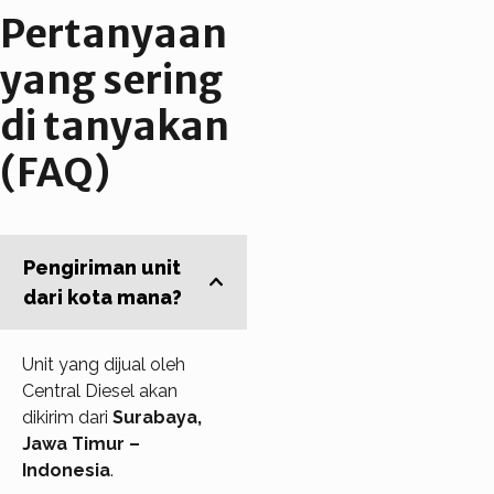
Pertanyaan
yang sering
di tanyakan
(FAQ)
Pengiriman unit
dari kota mana?
Unit yang dijual oleh
Central Diesel akan
dikirim dari
Surabaya,
Jawa Timur –
Indonesia
.