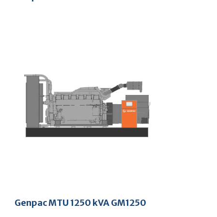
Genpac MTU 1250 kVA GM1250