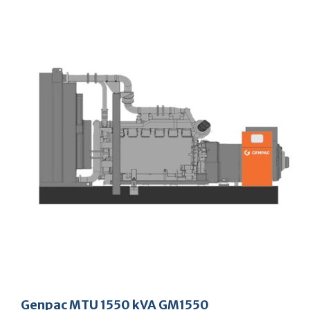
Genpac MTU 1550 kVA GM1550