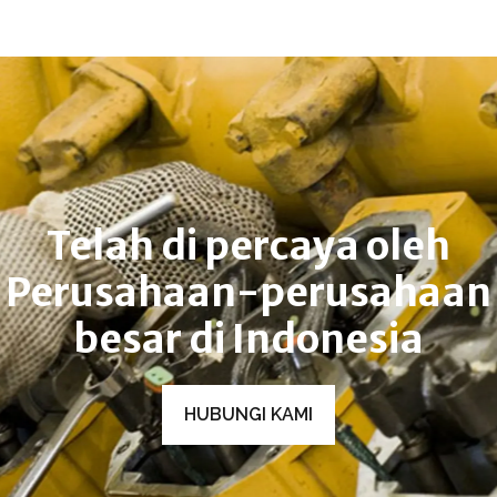
Telah di percaya oleh
Perusahaan-perusahaan
besar di Indonesia
HUBUNGI KAMI