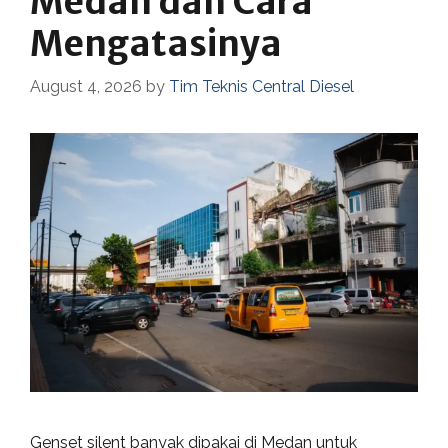
Medan dan Cara
Mengatasinya
August 4, 2026
by
Tim Teknis Central Diesel
Genset silent banyak dipakai di Medan untuk