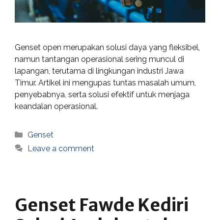
Genset open merupakan solusi daya yang fleksibel,
namun tantangan operasional sering muncul di
lapangan, terutama di lingkungan industri Jawa
Timur. Artikel ini mengupas tuntas masalah umum,
penyebabnya, serta solusi efektif untuk menjaga
keandalan operasional.
Categories
Genset
Leave a comment
Genset Fawde Kediri