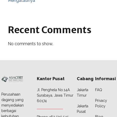
Mengatasinya
Recent Comments
No comments to show.
Kantor Pusat
Cabang
Informasi
JI. Penghela No.14A
Jakarta
FAQ
Perusahaan
Surabaya, Jawa Timur
Timur
dagang yang
Privacy
60174
menyediakan
Jakarta
Policy
berbagai
Pusat
kebutuhan
Blog