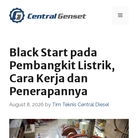
Skip
to
Menu
content
Black Start pada
Pembangkit Listrik,
Cara Kerja dan
Penerapannya
August 8, 2026
by
Tim Teknis Central Diesel