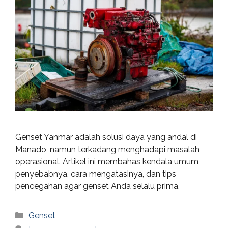
Genset Yanmar adalah solusi daya yang andal di
Manado, namun terkadang menghadapi masalah
operasional. Artikel ini membahas kendala umum,
penyebabnya, cara mengatasinya, dan tips
pencegahan agar genset Anda selalu prima.
Categories
Genset