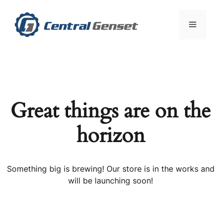
Skip
to
Menu
content
Great things are on the
horizon
Something big is brewing! Our store is in the works and
will be launching soon!