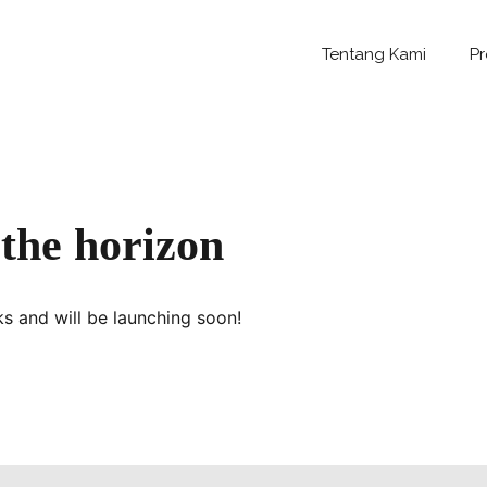
Tentang Kami
P
 the horizon
ks and will be launching soon!