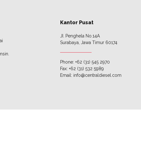
Kantor Pusat
JI. Penghela No.14A
ai
Surabaya, Jawa Timur 60174
nsin.
Phone: +62 (31) 545 2970
Fax: +62 (31) 532 5989
Email:
info@centraldiesel.com