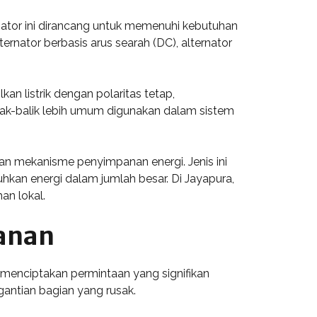
ternator ini dirancang untuk memenuhi kebutuhan
rnator berbasis arus searah (DC), alternator
kan listrik dengan polaritas tetap,
olak-balik lebih umum digunakan dalam sistem
an mekanisme penyimpanan energi. Jenis ini
hkan energi dalam jumlah besar. Di Jayapura,
an lokal.
yanan
 menciptakan permintaan yang signifikan
ntian bagian yang rusak.