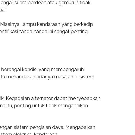
ndengar suara berdecit atau gemuruh tidak
ai.
. Misalnya, lampu kendaraan yang berkedip
ntifikasi tanda-tanda ini sangat penting,
g berbagai kondisi yang mempengaruhi
a, itu menandakan adanya masalah di sistem
baik. Kegagalan alternator dapat menyebabkan
ena itu, penting untuk tidak mengabaikan
 dengan sistem pengisian daya. Mengabaikan
istem elektrikal kendaraan.