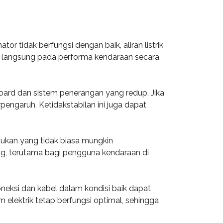
or tidak berfungsi dengan baik, aliran listrik
h langsung pada performa kendaraan secara
ard dan sistem penerangan yang redup. Jika
pengaruh. Ketidakstabilan ini juga dapat
ketukan yang tidak biasa mungkin
ng, terutama bagi pengguna kendaraan di
eksi dan kabel dalam kondisi baik dapat
elektrik tetap berfungsi optimal, sehingga