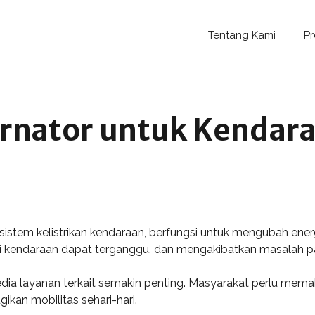
Tentang Kami
P
rnator untuk Kendara
stem kelistrikan kendaraan, berfungsi untuk mengubah energi
isi kendaraan dapat terganggu, dan mengakibatkan masalah pa
dia layanan terkait semakin penting. Masyarakat perlu memaha
kan mobilitas sehari-hari.