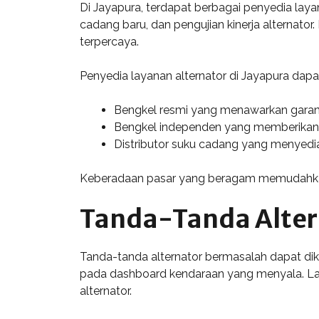
Di Jayapura, terdapat berbagai penyedia laya
cadang baru, dan pengujian kinerja alternato
terpercaya.
Penyedia layanan alternator di Jayapura dapat
Bengkel resmi yang menawarkan garansi
Bengkel independen yang memberikan i
Distributor suku cadang yang menyedia
Keberadaan pasar yang beragam memudahkan p
Tanda-Tanda Alter
Tanda-tanda alternator bermasalah dapat dike
pada dashboard kendaraan yang menyala. La
alternator.