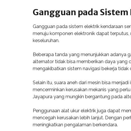
Gangguan pada Sistem 
Gangguan pada sistem elektrik kendaraan sering
menuju komponen elektronik dapat terputus,
keseluruhan.
Beberapa tanda yang menunjukkan adanya ga
alternator tidak bisa memberikan daya yang cu
mengakibatkan sistem navigasi bekerja tidak 
Selain itu, suara aneh dari mesin bisa menjadi
mencerminkan kerusakan mekanis yang perlu d
Jayapura yang mungkin bergantung pada alter
Penggunaan alat ukur elektrik juga dapat m
mencegah kerusakan lebih lanjut. Dengan per
meningkatkan pengalaman berkendara.