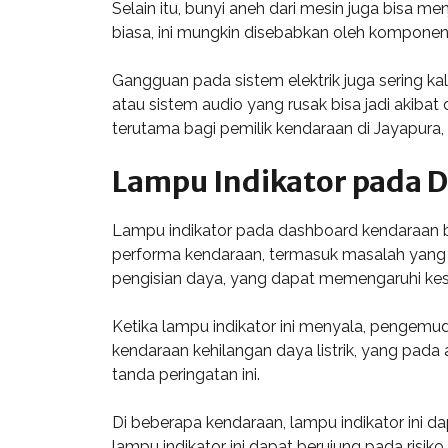
Selain itu, bunyi aneh dari mesin juga bisa m
biasa, ini mungkin disebabkan oleh komponen
Gangguan pada sistem elektrik juga sering ka
atau sistem audio yang rusak bisa jadi akibat 
terutama bagi pemilik kendaraan di Jayapura,
Lampu Indikator pada 
Lampu indikator pada dashboard kendaraan b
performa kendaraan, termasuk masalah yang te
pengisian daya, yang dapat memengaruhi kes
Ketika lampu indikator ini menyala, pengemu
kendaraan kehilangan daya listrik, yang pada
tanda peringatan ini.
Di beberapa kendaraan, lampu indikator ini d
lampu indikator ini dapat berujung pada risiko