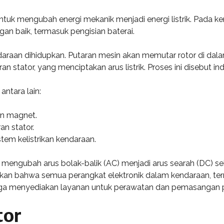
tuk mengubah energi mekanik menjadi energi listrik. Pada ken
gan baik, termasuk pengisian baterai.
endaraan dihidupkan. Putaran mesin akan memutar rotor di da
 stator, yang menciptakan arus listrik. Proses ini disebut in
antara lain:
n magnet.
n stator.
istem kelistrikan kendaraan.
g mengubah arus bolak-balik (AC) menjadi arus searah (DC) s
ikan bahwa semua perangkat elektronik dalam kendaraan, te
juga menyediakan layanan untuk perawatan dan pemasangan pe
tor