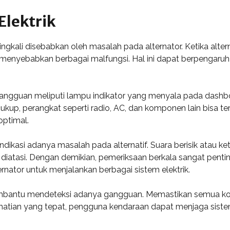
Elektrik
kali disebabkan oleh masalah pada alternator. Ketika alternat
 menyebabkan berbagai malfungsi. Hal ini dapat berpengaru
ngguan meliputi lampu indikator yang menyala pada dashbo
kup, perangkat seperti radio, AC, dan komponen lain bisa ter
optimal.
 indikasi adanya masalah pada alternatif. Suara berisik atau 
iatasi. Dengan demikian, pemeriksaan berkala sangat penti
nator untuk menjalankan berbagai sistem elektrik.
embantu mendeteksi adanya gangguan. Memastikan semua kon
hatian yang tepat, pengguna kendaraan dapat menjaga sistem 