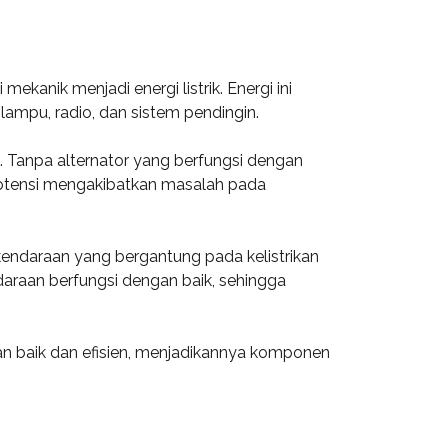
kanik menjadi energi listrik. Energi ini
lampu, radio, dan sistem pendingin.
k. Tanpa alternator yang berfungsi dengan
rpotensi mengakibatkan masalah pada
kendaraan yang bergantung pada kelistrikan
daraan berfungsi dengan baik, sehingga
n baik dan efisien, menjadikannya komponen