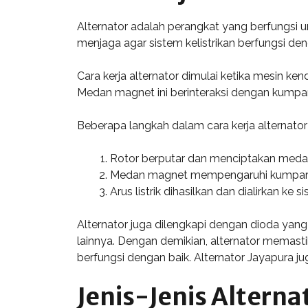
Alternator adalah perangkat yang berfungsi un
menjaga agar sistem kelistrikan berfungsi den
Cara kerja alternator dimulai ketika mesin k
Medan magnet ini berinteraksi dengan kumparan
Beberapa langkah dalam cara kerja alternator 
Rotor berputar dan menciptakan meda
Medan magnet mempengaruhi kumpara
Arus listrik dihasilkan dan dialirkan ke s
Alternator juga dilengkapi dengan dioda yan
lainnya. Dengan demikian, alternator memast
berfungsi dengan baik. Alternator Jayapura 
Jenis-Jenis Alterna