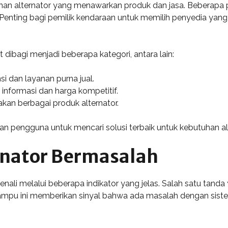
nan alternator yang menawarkan produk dan jasa. Beberapa p
r. Penting bagi pemilik kendaraan untuk memilih penyedia ya
 dibagi menjadi beberapa kategori, antara lain:
 dan layanan purna jual.
nformasi dan harga kompetitif.
kan berbagai produk alternator.
engguna untuk mencari solusi terbaik untuk kebutuhan alt
nator Bermasalah
nali melalui beberapa indikator yang jelas. Salah satu tand
mpu ini memberikan sinyal bahwa ada masalah dengan sist