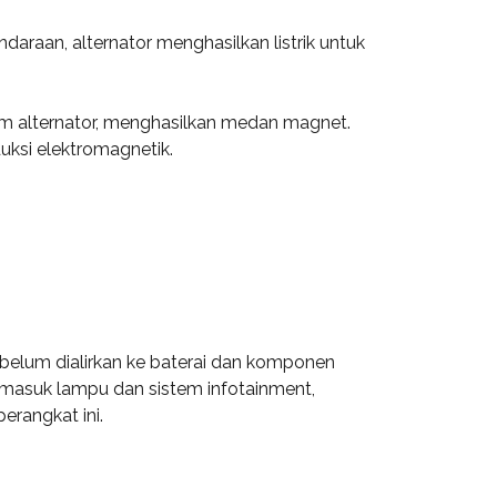
daraan, alternator menghasilkan listrik untuk
lam alternator, menghasilkan medan magnet.
duksi elektromagnetik.
ebelum dialirkan ke baterai dan komponen
rmasuk lampu dan sistem infotainment,
rangkat ini.