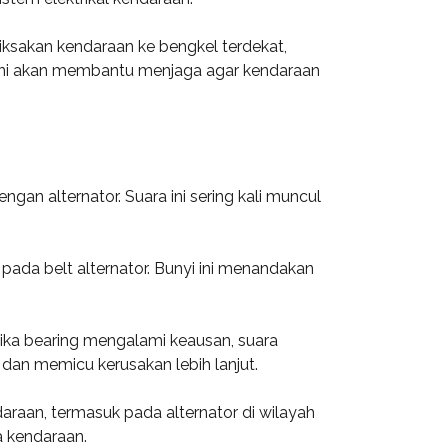
iksakan kendaraan ke bengkel terdekat,
. Ini akan membantu menjaga agar kendaraan
gan alternator. Suara ini sering kali muncul
pada belt alternator. Bunyi ini menandakan
Jika bearing mengalami keausan, suara
 dan memicu kerusakan lebih lanjut.
araan, termasuk pada alternator di wilayah
a kendaraan.