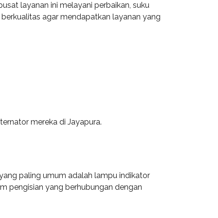
usat layanan ini melayani perbaikan, suku
ng berkualitas agar mendapatkan layanan yang
ernator mereka di Jayapura.
a yang paling umum adalah lampu indikator
em pengisian yang berhubungan dengan