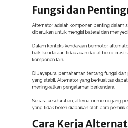
Fungsi dan Penting
Alternator adalah komponen penting dalam sist
diperlukan untuk mengisi baterai dan menyedi
Dalam konteks kendaraan bermotor, alternator 
baik, kendaraan tidak akan dapat beroperasi
komponen lain.
Di Jayapura, pemahaman tentang fungsi dan p
yang stabil. Alternator yang berkualitas da
meningkatkan pengalaman berkendara.
Secara keseluruhan, alternator memegang pe
yang tidak boleh diabaikan oleh para pemilik
Cara Kerja Alternat