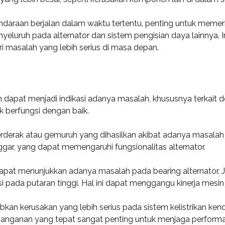
endaraan berjalan dalam waktu tertentu, penting untuk memer
enyeluruh pada alternator dan sistem pengisian daya lainnya
i masalah yang lebih serius di masa depan.
dapat menjadi indikasi adanya masalah, khususnya terkait den
k berfungsi dengan baik.
rderak atau gemuruh yang dihasilkan akibat adanya masalah 
gar, yang dapat memengaruhi fungsionalitas alternator.
dapat menunjukkan adanya masalah pada bearing alternator. 
i pada putaran tinggi. Hal ini dapat menggangu kinerja mesin
kan kerusakan yang lebih serius pada sistem kelistrikan kend
 penanganan yang tepat sangat penting untuk menjaga perform