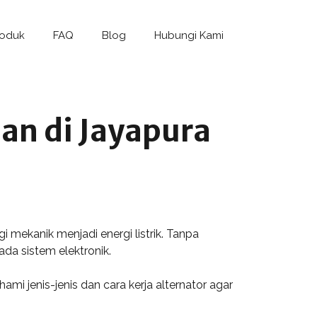
roduk
FAQ
Blog
Hubungi Kami
an di Jayapura
 mekanik menjadi energi listrik. Tanpa
da sistem elektronik.
mi jenis-jenis dan cara kerja alternator agar