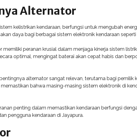
nya Alternator
em kelistrikan kendaraan, berfungsi untuk mengubah energi me
akan daya bagi berbagai sistem elektronik kendaraan seperti 
memiliki peranan krusial dalam menjaga kinerja sistem listri
 secara optimal, mengingat baterai akan cepat habis dan be
entingnya alternator sangat relevan, terutama bagi pemilik 
pat memastikan bahwa masing-masing sistem elektronik di ken
ranan penting dalam memastikan kendaraan berfungsi denga
 dan pengguna kendaraan di Jayapura.
or