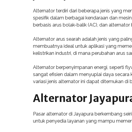
Alternator terdiri dari beberapa jenis yang me
spesifik dalam berbagai kendaraan dan mesin.
berbasis arus bolak-balik (AC), dan alternato
Alternator arus searah adalah jenis yang palin
membuatnya ideal untuk aplikasi yang memerl
kelistrikan industri, di mana perubahan arus s
Alternator berpenyimpanan energi, seperti f
sangat efisien dalam menyuplai daya secara 
variasi jenis alternator ini dapat ditemukan 
Alternator Jayapur
Pasar alternator di Jayapura berkembang sei
untuk penyedia layanan yang mampu memenuh