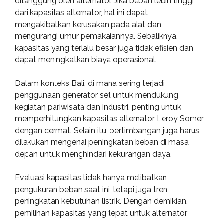
ditanggung oleh alternator. Jika beban lebih tinggi
dari kapasitas alternator, hal ini dapat
mengakibatkan kerusakan pada alat dan
mengurangi umur pemakaiannya. Sebaliknya,
kapasitas yang terlalu besar juga tidak efisien dan
dapat meningkatkan biaya operasional.
Dalam konteks Bali, di mana sering terjadi
penggunaan generator set untuk mendukung
kegiatan pariwisata dan industri, penting untuk
memperhitungkan kapasitas alternator Leroy Somer
dengan cermat. Selain itu, pertimbangan juga harus
dilakukan mengenai peningkatan beban di masa
depan untuk menghindari kekurangan daya.
Evaluasi kapasitas tidak hanya melibatkan
pengukuran beban saat ini, tetapi juga tren
peningkatan kebutuhan listrik. Dengan demikian,
pemilihan kapasitas yang tepat untuk alternator