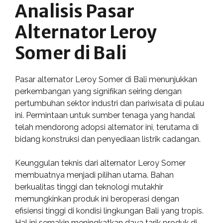
Analisis Pasar
Alternator Leroy
Somer di Bali
Pasar alternator Leroy Somer di Bali menunjukkan
perkembangan yang signifikan seiring dengan
pertumbuhan sektor industri dan pariwisata di pulau
ini. Permintaan untuk sumber tenaga yang handal
telah mendorong adopsi alternator ini, terutama di
bidang konstruksi dan penyediaan listrik cadangan.
Keunggulan teknis dari alternator Leroy Somer
membuatnya menjadi pilihan utama. Bahan
berkualitas tinggi dan teknologi mutakhir
memungkinkan produk ini beroperasi dengan
efisiensi tinggi di kondisi lingkungan Bali yang tropis.
Hal ini semakin meningkatkan daya tarik produk di