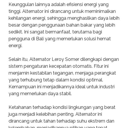
Keunggulan lainnya adalah efisiensi energi yang
tinggi. Alternator ini dirancang untuk meminimalkan
kehilangan energi, sehingga menghasilkan daya lebih
besar dengan penggunaan bahan bakar yang lebih
sedikit. Ini sangat bermanfaat, terutama bagi
pengguna di Bali yang memerlukan solusi hemat
energi.
Selain itu, Alternator Leroy Somer dilengkapi dengan
sistem pengaturan kecepatan otomatis. Fitur ini
menjamin kestabilan tegangan, menjaga perangkat
yang terhubung tetap dalam kondisi optimal.
Kemampuan ini menjadikannya ideal untuk industri
yang memerlukan daya stabil.
Ketahanan terhadap kondisi lingkungan yang berat
juga menjadi kelebihan penting. Alternator ini
dirancang untuk tahan terhadap suhu ekstrem dan
kelembaban, menjadikannya pilihan yang tepat