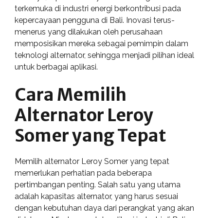
terkemuka di industri energi berkontribusi pada
kepercayaan pengguna di Bali. Inovasi terus-
menerus yang dilakukan oleh perusahaan
memposisikan mereka sebagai pemimpin dalam
teknologi alternator, sehingga menjadi pilihan ideal
untuk berbagai aplikasi.
Cara Memilih
Alternator Leroy
Somer yang Tepat
Memilih alternator Leroy Somer yang tepat
memerlukan perhatian pada beberapa
pertimbangan penting. Salah satu yang utama
adalah kapasitas alternator, yang harus sesuai
dengan kebutuhan daya dari perangkat yang akan