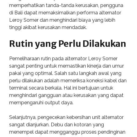
memperhatikan tanda-tanda kerusakan, pengguna
di Bali dapat memaksimalkan performa alternator
Leroy Somer dan menghindari biaya yang lebih
tinggi akibat kerusakan mendadak.
Rutin yang Perlu Dilakukan
Pemeliharaan rutin pada alternator Leroy Somer
sangat penting untuk memastikan kinerja dan umur
pakai yang optimal. Salah satu langkah awal yang
perlu dilakukan adalah memeriksa koneksi kabel dan
terminal secara berkala. Hal ini bertujuan untuk
menghindari gangguan atau kerusakan yang dapat
mempengaruhi output daya.
Selanjutnya, pengecekan kebersihan unit alternator
sangat dianjurkan. Debu dan kotoran yang
menempel dapat mengganggu proses pendinginan