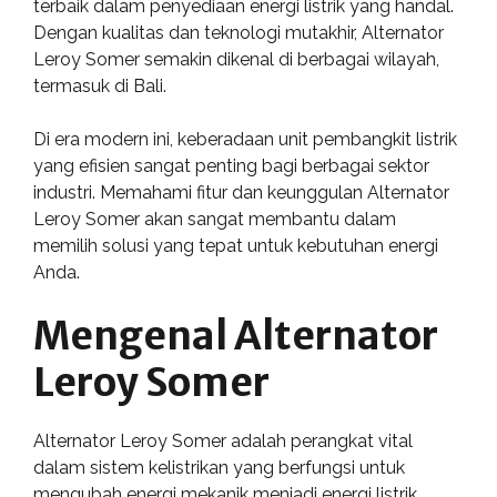
terbaik dalam penyediaan energi listrik yang handal.
Dengan kualitas dan teknologi mutakhir, Alternator
Leroy Somer semakin dikenal di berbagai wilayah,
termasuk di Bali.
Di era modern ini, keberadaan unit pembangkit listrik
yang efisien sangat penting bagi berbagai sektor
industri. Memahami fitur dan keunggulan Alternator
Leroy Somer akan sangat membantu dalam
memilih solusi yang tepat untuk kebutuhan energi
Anda.
Mengenal Alternator
Leroy Somer
Alternator Leroy Somer adalah perangkat vital
dalam sistem kelistrikan yang berfungsi untuk
mengubah energi mekanik menjadi energi listrik.