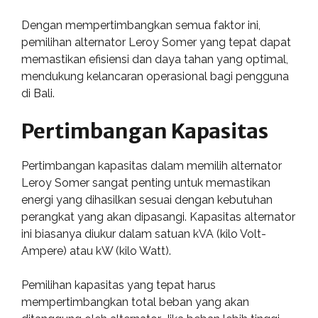
Dengan mempertimbangkan semua faktor ini,
pemilihan alternator Leroy Somer yang tepat dapat
memastikan efisiensi dan daya tahan yang optimal,
mendukung kelancaran operasional bagi pengguna
di Bali.
Pertimbangan Kapasitas
Pertimbangan kapasitas dalam memilih alternator
Leroy Somer sangat penting untuk memastikan
energi yang dihasilkan sesuai dengan kebutuhan
perangkat yang akan dipasangi. Kapasitas alternator
ini biasanya diukur dalam satuan kVA (kilo Volt-
Ampere) atau kW (kilo Watt).
Pemilihan kapasitas yang tepat harus
mempertimbangkan total beban yang akan