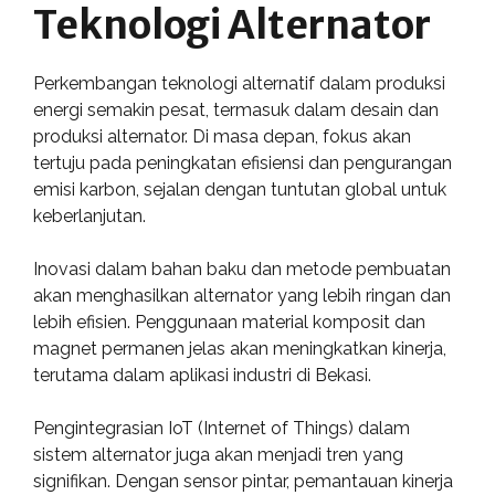
Teknologi Alternator
Perkembangan teknologi alternatif dalam produksi
energi semakin pesat, termasuk dalam desain dan
produksi alternator. Di masa depan, fokus akan
tertuju pada peningkatan efisiensi dan pengurangan
emisi karbon, sejalan dengan tuntutan global untuk
keberlanjutan.
Inovasi dalam bahan baku dan metode pembuatan
akan menghasilkan alternator yang lebih ringan dan
lebih efisien. Penggunaan material komposit dan
magnet permanen jelas akan meningkatkan kinerja,
terutama dalam aplikasi industri di Bekasi.
Pengintegrasian IoT (Internet of Things) dalam
sistem alternator juga akan menjadi tren yang
signifikan. Dengan sensor pintar, pemantauan kinerja