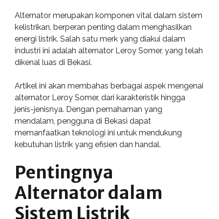
Alternator merupakan komponen vital dalam sistem
kelistrikan, berperan penting dalam menghasilkan
energi listrik. Salah satu merk yang diakui dalam
industri ini adalah alternator Leroy Somer, yang telah
dikenal luas di Bekasi.
Artikel ini akan membahas berbagai aspek mengenai
alternator Leroy Somer, dari karakteristik hingga
jenis-jenisnya. Dengan pemahaman yang
mendalam, pengguna di Bekasi dapat
memanfaatkan teknologi ini untuk mendukung
kebutuhan listrik yang efisien dan handal.
Pentingnya
Alternator dalam
Sistem Listrik