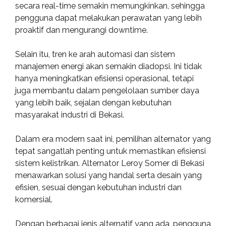
secara real-time semakin memungkinkan, sehingga
pengguna dapat melakukan perawatan yang lebih
proaktif dan mengurangi downtime.
Selain itu, tren ke arah automasi dan sistem
manajemen energi akan semakin diadopsi. Ini tidak
hanya meningkatkan efisiensi operasional, tetapi
juga membantu dalam pengelolaan sumber daya
yang lebih baik, sejalan dengan kebutuhan
masyarakat industri di Bekasi.
Dalam era modern saat ini, pemilihan alternator yang
tepat sangatlah penting untuk memastikan efisiensi
sistem kelistrikan. Alternator Leroy Somer di Bekasi
menawarkan solusi yang handal serta desain yang
efisien, sesuai dengan kebutuhan industri dan
komersial.
Dengan berbagai jenis alternatif yang ada, pengguna