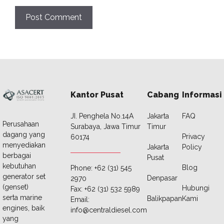
Kantor Pusat
Cabang
Informasi
JI. Penghela No.14A
Jakarta
FAQ
Perusahaan
Surabaya, Jawa Timur
Timur
dagang yang
Privacy
60174
menyediakan
Jakarta
Policy
berbagai
Pusat
kebutuhan
Blog
Phone: +62 (31) 545
generator set
Denpasar
2970
(genset)
Hubungi
Fax: +62 (31) 532 5989
serta marine
Balikpapan
Kami
Email:
engines, baik
info@centraldiesel.com
yang