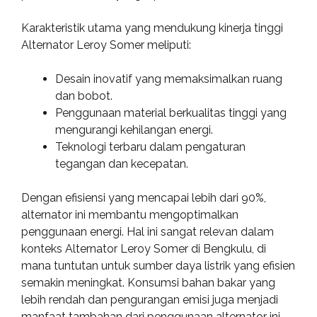
Karakteristik utama yang mendukung kinerja tinggi
Alternator Leroy Somer meliputi:
Desain inovatif yang memaksimalkan ruang
dan bobot.
Penggunaan material berkualitas tinggi yang
mengurangi kehilangan energi.
Teknologi terbaru dalam pengaturan
tegangan dan kecepatan.
Dengan efisiensi yang mencapai lebih dari 90%,
alternator ini membantu mengoptimalkan
penggunaan energi. Hal ini sangat relevan dalam
konteks Alternator Leroy Somer di Bengkulu, di
mana tuntutan untuk sumber daya listrik yang efisien
semakin meningkat. Konsumsi bahan bakar yang
lebih rendah dan pengurangan emisi juga menjadi
manfaat tambahan dari penggunaan alternator ini.