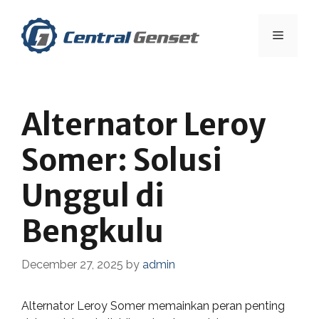
Skip
to
Menu
content
Alternator Leroy
Somer: Solusi
Unggul di
Bengkulu
December 27, 2025
by
admin
Alternator Leroy Somer memainkan peran penting