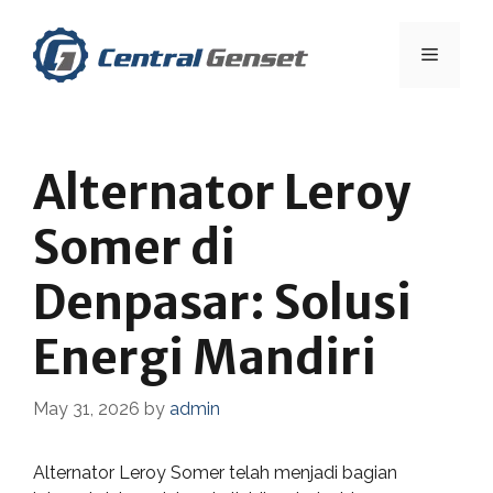
Skip
to
Menu
content
Alternator Leroy
Somer di
Denpasar: Solusi
Energi Mandiri
May 31, 2026
by
admin
Alternator Leroy Somer telah menjadi bagian