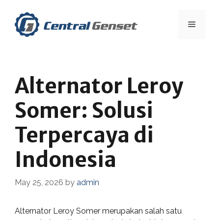
Skip
to
Menu
content
Alternator Leroy
Somer: Solusi
Terpercaya di
Indonesia
May 25, 2026
by
admin
Alternator Leroy Somer merupakan salah satu