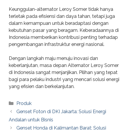
Keunggulan-alternator Leroy Somer tidak hanya
terletak pada efisiensi dan daya tahan, tetapi juga
dalam kemampuan untuk beradaptasi dengan
kebutuhan pasar yang beragam. Keberadaannya di
Indonesia memberikan kontribusi penting terhadap
pengembangan infrastruktur energi nasional.
Dengan langkah maju menuju inovasi dan
keberlanjutan, masa depan Alternator Leroy Somer
di Indonesia sangat menjanjikan. Pilihan yang tepat
bagi para pelaku industri yang mencari solusi energi
yang efisien dan berkelanjutan.
Categories
Produk
Genset Foton di DKI Jakarta: Solusi Energi
Andalan untuk Bisnis
Genset Honda di Kalimantan Barat: Solusi