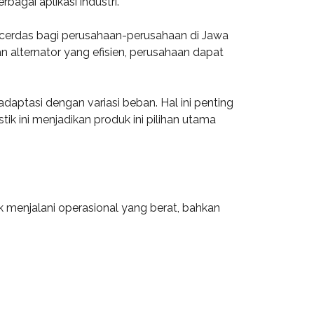
agai aplikasi industri.
gi cerdas bagi perusahaan-perusahaan di Jawa
alternator yang efisien, perusahaan dapat
aptasi dengan variasi beban. Hal ini penting
tik ini menjadikan produk ini pilihan utama
uk menjalani operasional yang berat, bahkan