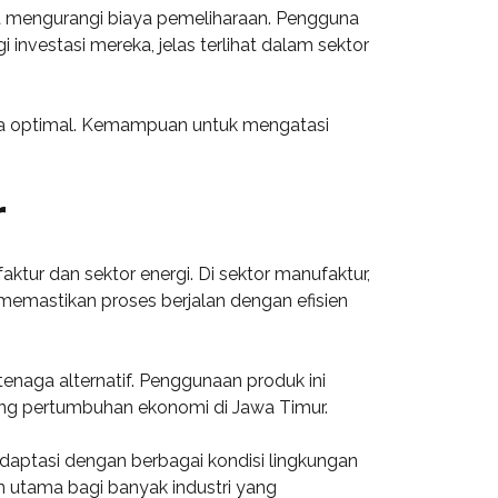
nya mengurangi biaya pemeliharaan. Pengguna
investasi mereka, jelas terlihat dalam sektor
ara optimal. Kemampuan untuk mengatasi
r
ktur dan sektor energi. Di sektor manufaktur,
 memastikan proses berjalan dengan efisien
enaga alternatif. Penggunaan produk ini
ung pertumbuhan ekonomi di Jawa Timur.
aptasi dengan berbagai kondisi lingkungan
an utama bagi banyak industri yang