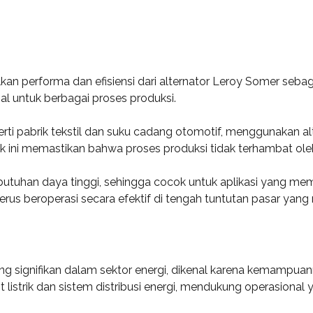
an performa dan efisiensi dari alternator Leroy Somer sebag
al untuk berbagai proses produksi.
erti pabrik tekstil dan suku cadang otomotif, menggunakan 
 ini memastikan bahwa proses produksi tidak terhambat oleh 
ebutuhan daya tinggi, sehingga cocok untuk aplikasi yang m
erus beroperasi secara efektif di tengah tuntutan pasar yang
ng signifikan dalam sektor energi, dikenal karena kemampuan
listrik dan sistem distribusi energi, mendukung operasional y