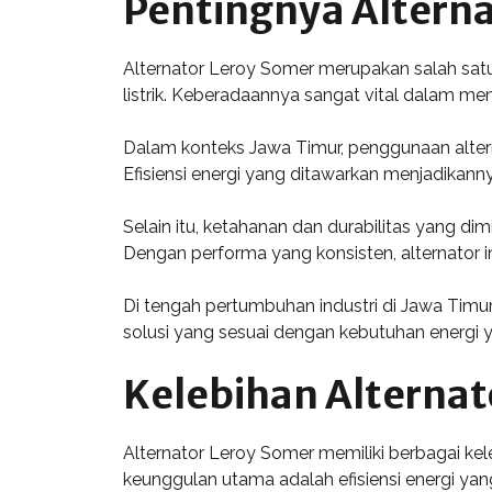
Pentingnya Alterna
Alternator Leroy Somer merupakan salah satu
listrik. Keberadaannya sangat vital dalam mem
Dalam konteks Jawa Timur, penggunaan alterna
Efisiensi energi yang ditawarkan menjadikann
Selain itu, ketahanan dan durabilitas yang d
Dengan performa yang konsisten, alternator
Di tengah pertumbuhan industri di Jawa Timu
solusi yang sesuai dengan kebutuhan energi 
Kelebihan Alternat
Alternator Leroy Somer memiliki berbagai k
keunggulan utama adalah efisiensi energi yang