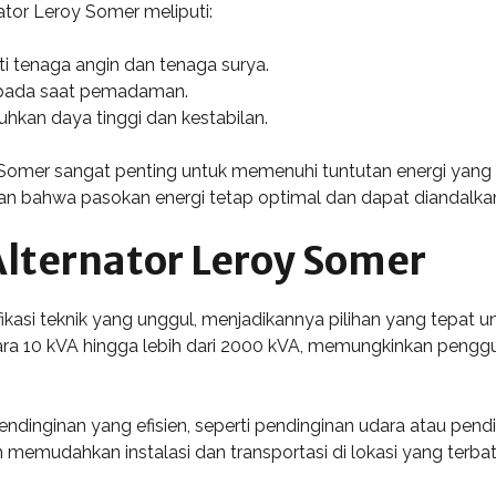
ator Leroy Somer meliputi:
ti tenaga angin dan tenaga surya.
k pada saat pemadaman.
hkan daya tinggi dan kestabilan.
y Somer sangat penting untuk memenuhi tuntutan energi yang 
kan bahwa pasokan energi tetap optimal dan dapat diandalka
Alternator Leroy Somer
asi teknik yang unggul, menjadikannya pilihan yang tepat untuk
ntara 10 kVA hingga lebih dari 2000 kVA, memungkinkan pen
pendinginan yang efisien, seperti pendinginan udara atau pend
 memudahkan instalasi dan transportasi di lokasi yang terbat