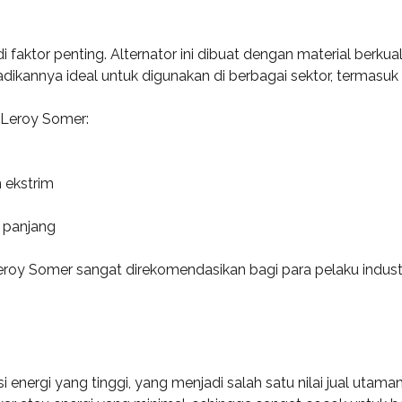
i faktor penting. Alternator ini dibuat dengan material berkua
adikannya ideal untuk digunakan di berbagai sektor, termasuk 
 Leroy Somer:
 ekstrim
 panjang
Leroy Somer sangat direkomendasikan bagi para pelaku indust
i energi yang tinggi, yang menjadi salah satu nilai jual utam