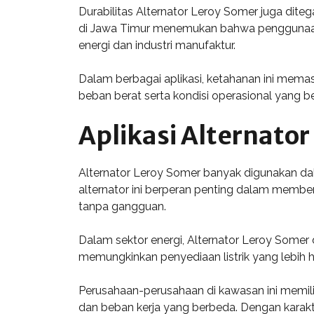
Durabilitas Alternator Leroy Somer juga dit
di Jawa Timur menemukan bahwa penggunaan jan
energi dan industri manufaktur.
Dalam berbagai aplikasi, ketahanan ini mem
beban berat serta kondisi operasional yang b
Aplikasi Alternator
Alternator Leroy Somer banyak digunakan dala
alternator ini berperan penting dalam member
tanpa gangguan.
Dalam sektor energi, Alternator Leroy Somer 
memungkinkan penyediaan listrik yang lebih
Perusahaan-perusahaan di kawasan ini memil
dan beban kerja yang berbeda. Dengan karakte