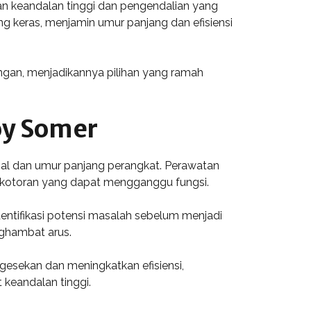
an keandalan tinggi dan pengendalian yang
ng keras, menjamin umur panjang dan efisiensi
ungan, menjadikannya pilihan yang ramah
oy Somer
mal dan umur panjang perangkat. Perawatan
n kotoran yang dapat mengganggu fungsi.
entifikasi potensi masalah sebelum menjadi
nghambat arus.
gesekan dan meningkatkan efisiensi,
 keandalan tinggi.