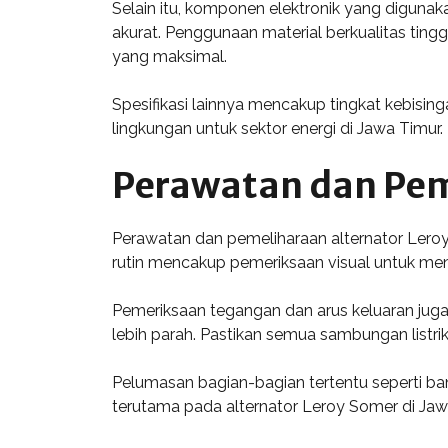
Selain itu, komponen elektronik yang diguna
akurat. Penggunaan material berkualitas tingg
yang maksimal.
Spesifikasi lainnya mencakup tingkat kebisi
lingkungan untuk sektor energi di Jawa Timur.
Perawatan dan Pem
Perawatan dan pemeliharaan alternator Lero
rutin mencakup pemeriksaan visual untuk men
Pemeriksaan tegangan dan arus keluaran juga
lebih parah. Pastikan semua sambungan listr
Pelumasan bagian-bagian tertentu seperti ba
terutama pada alternator Leroy Somer di Jawa