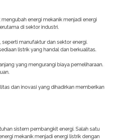
k mengubah energi mekanik menjadi energi
rutama di sektor industri.
seperti manufaktur dan sektor energi.
iaan listrik yang handal dan berkualitas.
a panjang yang mengurangi biaya pemeliharaan.
uan.
litas dan inovasi yang dihadirkan memberikan
uhan sistem pembangkit energi. Salah satu
nergi mekanik menjadi energi listrik dengan