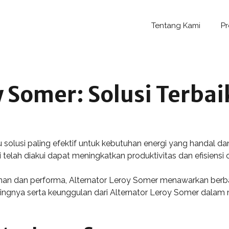
Tentang Kami
P
 Somer: Solusi Terbai
olusi paling efektif untuk kebutuhan energi yang handal dan 
 telah diakui dapat meningkatkan produktivitas dan efisiensi 
anan dan performa, Alternator Leroy Somer menawarkan ber
ntingnya serta keunggulan dari Alternator Leroy Somer dalam