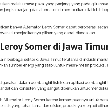
egaskan melalui masa pakai yang panjang, yang pada giliran
gka panjang dari alternator ini memberikan nilai lebih bagi 
astikan bahwa Alternator Leroy Somer dapat beroperasi sec
ervariasi menjadikannya pilihan yang dapat diandalkan.
 Leroy Somer di Jawa Timu
m berbagai sektor di Jawa Timur, terutama di industri manufa
ikan sumber energi yang stabil untuk mesin-mesin produksi,
digunakan dalam pembangkit listrik dan aplikasi pembangkit t
 handal dan konsisten, yang sangat diperlukan untuk menduk
ih Alternator Leroy Somer karena kemampuannya untuk berad
ristik yang tahan lama dan efisien, produknya menjadi pilih