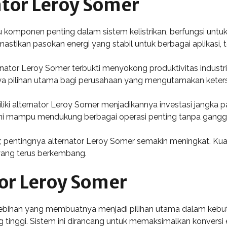
tor Leroy Somer
 komponen penting dalam sistem kelistrikan, berfungsi untu
astikan pasokan energi yang stabil untuk berbagai aplikasi, te
tor Leroy Somer terbukti menyokong produktivitas industri, 
ya pilihan utama bagi perusahaan yang mengutamakan ketersed
imiliki alternator Leroy Somer menjadikannya investasi jangk
 ini mampu mendukung berbagai operasi penting tanpa gangg
r, pentingnya alternator Leroy Somer semakin meningkat. Kua
yang terus berkembang.
or Leroy Somer
elebihan yang membuatnya menjadi pilihan utama dalam kebut
 tinggi. Sistem ini dirancang untuk memaksimalkan konversi e