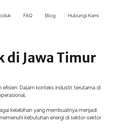
roduk
FAQ
Blog
Hubungi Kami
k di Jawa Timur
efisien. Dalam konteks industri, terutama di
operasional.
bagai kelebihan yang membuatnya menjadi
 memenuhi kebutuhan energi di sektor-sektor