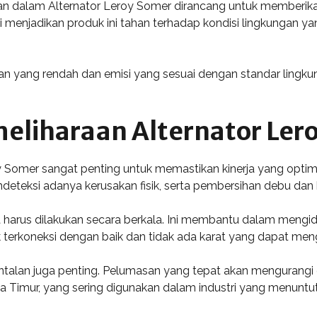
kan dalam Alternator Leroy Somer dirancang untuk memberik
i menjadikan produk ini tahan terhadap kondisi lingkungan ya
ngan yang rendah dan emisi yang sesuai dengan standar lingk
eliharaan Alternator Ler
y Somer sangat penting untuk memastikan kinerja yang opti
deteksi adanya kerusakan fisik, serta pembersihan debu da
 harus dilakukan secara berkala. Ini membantu dalam mengid
ik terkoneksi dengan baik dan tidak ada karat yang dapat me
ntalan juga penting. Pelumasan yang tepat akan mengurangi 
 Timur, yang sering digunakan dalam industri yang menuntut