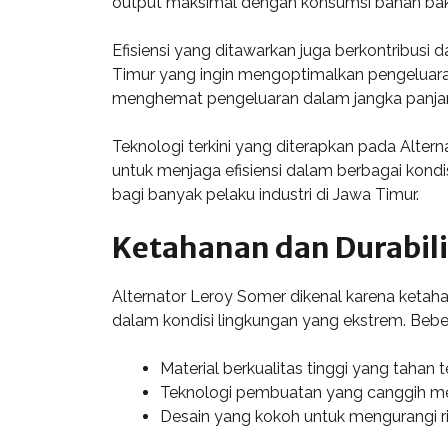
output maksimal dengan konsumsi bahan bakar 
Efisiensi yang ditawarkan juga berkontribusi
Timur yang ingin mengoptimalkan pengeluara
menghemat pengeluaran dalam jangka panja
Teknologi terkini yang diterapkan pada Alte
untuk menjaga efisiensi dalam berbagai kondisi
bagi banyak pelaku industri di Jawa Timur.
Ketahanan dan Durabili
Alternator Leroy Somer dikenal karena ketaha
dalam kondisi lingkungan yang ekstrem. Bebe
Material berkualitas tinggi yang tahan 
Teknologi pembuatan yang canggih mema
Desain yang kokoh untuk mengurangi ri