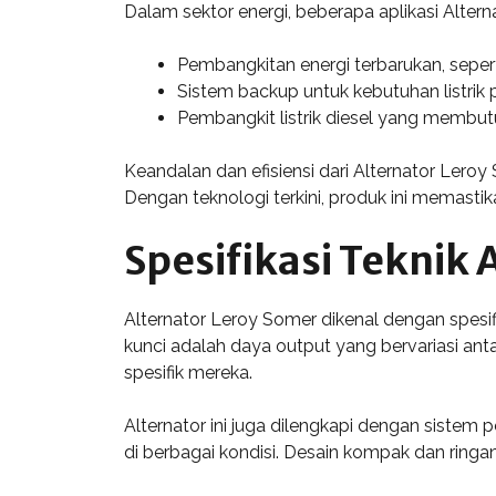
Dalam sektor energi, beberapa aplikasi Altern
Pembangkitan energi terbarukan, seper
Sistem backup untuk kebutuhan listri
Pembangkit listrik diesel yang membutu
Keandalan dan efisiensi dari Alternator Lero
Dengan teknologi terkini, produk ini memasti
Spesifikasi Teknik 
Alternator Leroy Somer dikenal dengan spesifik
kunci adalah daya output yang bervariasi a
spesifik mereka.
Alternator ini juga dilengkapi dengan sistem 
di berbagai kondisi. Desain kompak dan ringan