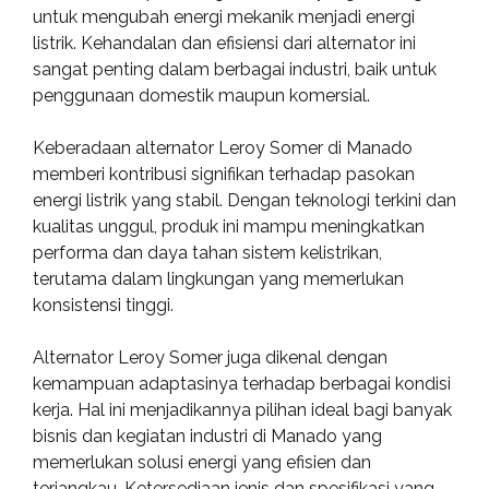
untuk mengubah energi mekanik menjadi energi
listrik. Kehandalan dan efisiensi dari alternator ini
sangat penting dalam berbagai industri, baik untuk
penggunaan domestik maupun komersial.
Keberadaan alternator Leroy Somer di Manado
memberi kontribusi signifikan terhadap pasokan
energi listrik yang stabil. Dengan teknologi terkini dan
kualitas unggul, produk ini mampu meningkatkan
performa dan daya tahan sistem kelistrikan,
terutama dalam lingkungan yang memerlukan
konsistensi tinggi.
Alternator Leroy Somer juga dikenal dengan
kemampuan adaptasinya terhadap berbagai kondisi
kerja. Hal ini menjadikannya pilihan ideal bagi banyak
bisnis dan kegiatan industri di Manado yang
memerlukan solusi energi yang efisien dan
terjangkau. Ketersediaan jenis dan spesifikasi yang