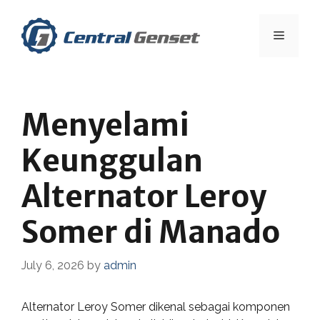
Skip
to
Menu
content
Menyelami
Keunggulan
Alternator Leroy
Somer di Manado
July 6, 2026
by
admin
Alternator Leroy Somer dikenal sebagai komponen