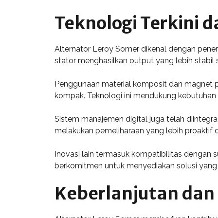
Teknologi Terkini 
Alternator Leroy Somer dikenal dengan pener
stator menghasilkan output yang lebih stabil 
Penggunaan material komposit dan magnet 
kompak. Teknologi ini mendukung kebutuhan 
Sistem manajemen digital juga telah diintegr
melakukan pemeliharaan yang lebih proaktif 
Inovasi lain termasuk kompatibilitas dengan s
berkomitmen untuk menyediakan solusi yang 
Keberlanjutan dan