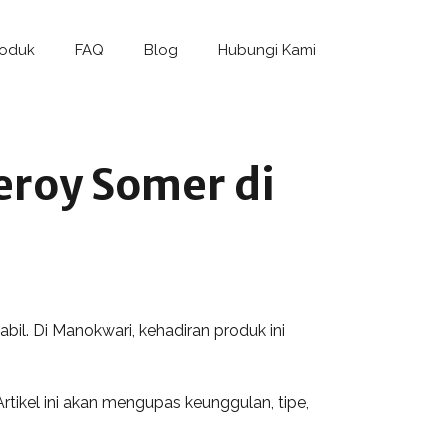
roduk
FAQ
Blog
Hubungi Kami
eroy Somer di
il. Di Manokwari, kehadiran produk ini
Artikel ini akan mengupas keunggulan, tipe,