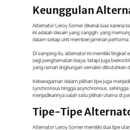
Keunggulan Altern
Alternator Leroy Somer dikenal luas karena ke
ini adalah desain yang canggih, yang memungk
dalam setiap unit memberi jaminan performa t
Di samping itu, alternator ini memiliki tingkat
segi penghematan biaya, tetapi juga berkont
yang ramah lingkungan semakin dibutuhkan di
Keberagaman dalam pilihan tipe juga menjadi k
synchronous hingga asynchronous, sehingga 
menjadikannya salah satu pilihan utama di pas
Tipe-Tipe Alternat
Alternator Leroy Somer memiliki dua tipe uta