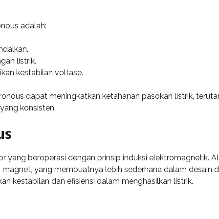
onous adalah:
ndalkan.
n listrik.
an kestabilan voltase.
ronous dapat meningkatkan ketahanan pasokan listrik, te
 yang konsisten.
us
tor yang beroperasi dengan prinsip induksi elektromagnetik. 
 magnet, yang membuatnya lebih sederhana dalam desain d
 kestabilan dan efisiensi dalam menghasilkan listrik.