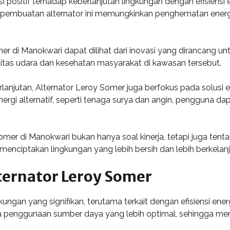
 positif terhadap keberlanjutan lingkungan dengan efisiensi
 pembuatan alternator ini memungkinkan penghematan energi
er di Manokwari dapat dilihat dari inovasi yang dirancang u
litas udara dan kesehatan masyarakat di kawasan tersebut.
lanjutan, Alternator Leroy Somer juga berfokus pada solusi 
ergi alternatif, seperti tenaga surya dan angin, pengguna 
mer di Manokwari bukan hanya soal kinerja, tetapi juga ten
uk menciptakan lingkungan yang lebih bersih dan lebih berkela
ernator Leroy Somer
ungan yang signifikan, terutama terkait dengan efisiensi en
ada penggunaan sumber daya yang lebih optimal, sehingga men