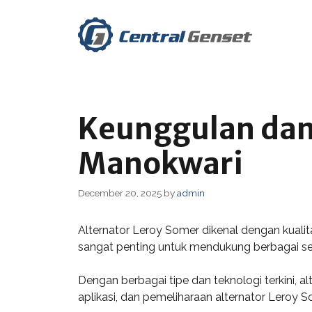
Skip
to
content
Keunggulan dan 
Manokwari
December 20, 2025
by
admin
Alternator Leroy Somer dikenal dengan kualit
sangat penting untuk mendukung berbagai sekt
Dengan berbagai tipe dan teknologi terkini, al
aplikasi, dan pemeliharaan alternator Leroy 