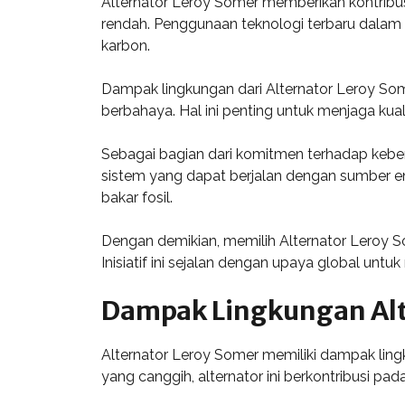
Alternator Leroy Somer memberikan kontribusi
rendah. Penggunaan teknologi terbaru dalam
karbon.
Dampak lingkungan dari Alternator Leroy Som
berbahaya. Hal ini penting untuk menjaga kua
Sebagai bagian dari komitmen terhadap keber
sistem yang dapat berjalan dengan sumber en
bakar fosil.
Dengan demikian, memilih Alternator Leroy So
Inisiatif ini sejalan dengan upaya global unt
Dampak Lingkungan Alt
Alternator Leroy Somer memiliki dampak lingk
yang canggih, alternator ini berkontribusi p