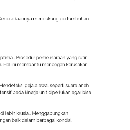
ri. Keberadaannya mendukung pertumbuhan
ptimal. Prosedur pemeliharaan yang rutin
an. Hal ini membantu mencegah kerusakan
Mendeteksi gejala awal seperti suara aneh
nsif pada kinerja unit diperlukan agar bisa
di lebih krusial. Menggabungkan
ngan baik dalam berbagai kondisi.