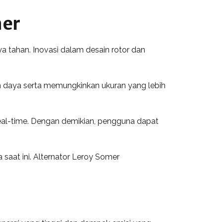
mer
a tahan. Inovasi dalam desain rotor dan
daya serta memungkinkan ukuran yang lebih
 real-time. Dengan demikian, pengguna dapat
 saat ini. Alternator Leroy Somer