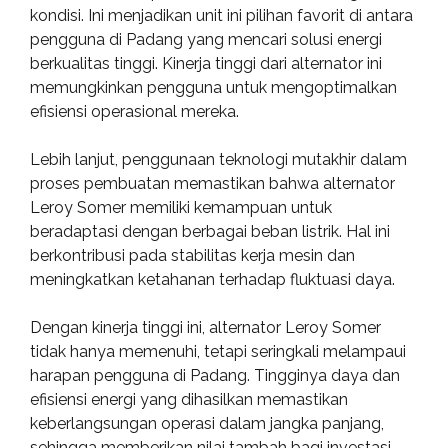
kondisi. Ini menjadikan unit ini pilihan favorit di antara
pengguna di Padang yang mencari solusi energi
berkualitas tinggi. Kinerja tinggi dari alternator ini
memungkinkan pengguna untuk mengoptimalkan
efisiensi operasional mereka.
Lebih lanjut, penggunaan teknologi mutakhir dalam
proses pembuatan memastikan bahwa alternator
Leroy Somer memiliki kemampuan untuk
beradaptasi dengan berbagai beban listrik. Hal ini
berkontribusi pada stabilitas kerja mesin dan
meningkatkan ketahanan terhadap fluktuasi daya.
Dengan kinerja tinggi ini, alternator Leroy Somer
tidak hanya memenuhi, tetapi seringkali melampaui
harapan pengguna di Padang. Tingginya daya dan
efisiensi energi yang dihasilkan memastikan
keberlangsungan operasi dalam jangka panjang,
sehingga memberikan nilai tambah bagi investasi