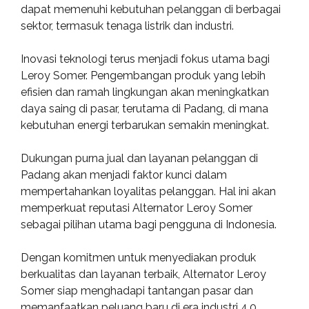
dapat memenuhi kebutuhan pelanggan di berbagai
sektor, termasuk tenaga listrik dan industri.
Inovasi teknologi terus menjadi fokus utama bagi
Leroy Somer. Pengembangan produk yang lebih
efisien dan ramah lingkungan akan meningkatkan
daya saing di pasar, terutama di Padang, di mana
kebutuhan energi terbarukan semakin meningkat.
Dukungan purna jual dan layanan pelanggan di
Padang akan menjadi faktor kunci dalam
mempertahankan loyalitas pelanggan. Hal ini akan
memperkuat reputasi Alternator Leroy Somer
sebagai pilihan utama bagi pengguna di Indonesia.
Dengan komitmen untuk menyediakan produk
berkualitas dan layanan terbaik, Alternator Leroy
Somer siap menghadapi tantangan pasar dan
memanfaatkan peluang baru di era industri 4.0.