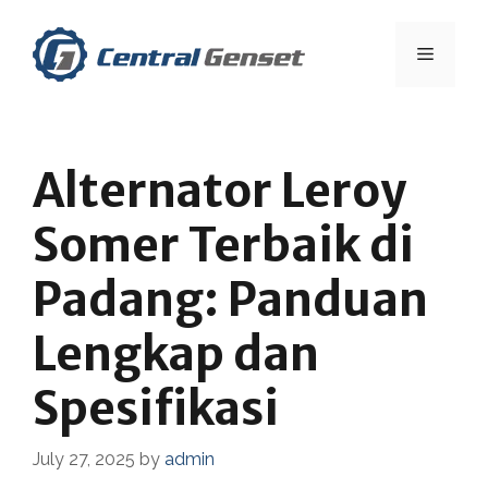
Skip
to
Menu
content
Alternator Leroy
Somer Terbaik di
Padang: Panduan
Lengkap dan
Spesifikasi
July 27, 2025
by
admin