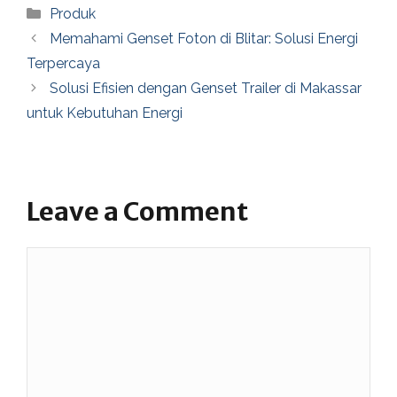
Categories
Produk
Memahami Genset Foton di Blitar: Solusi Energi
Terpercaya
Solusi Efisien dengan Genset Trailer di Makassar
untuk Kebutuhan Energi
Leave a Comment
Comment