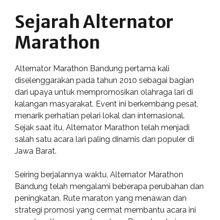
Sejarah Alternator
Marathon
Alternator Marathon Bandung pertama kali
diselenggarakan pada tahun 2010 sebagai bagian
dari upaya untuk mempromosikan olahraga lari di
kalangan masyarakat. Event ini berkembang pesat,
menarik perhatian pelari lokal dan internasional.
Sejak saat itu, Alternator Marathon telah menjadi
salah satu acara lari paling dinamis dan populer di
Jawa Barat.
Seiring berjalannya waktu, Alternator Marathon
Bandung telah mengalami beberapa perubahan dan
peningkatan. Rute maraton yang menawan dan
strategi promosi yang cermat membantu acara ini