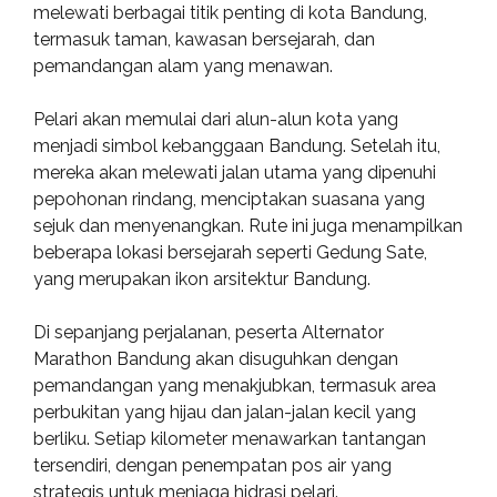
melewati berbagai titik penting di kota Bandung,
termasuk taman, kawasan bersejarah, dan
pemandangan alam yang menawan.
Pelari akan memulai dari alun-alun kota yang
menjadi simbol kebanggaan Bandung. Setelah itu,
mereka akan melewati jalan utama yang dipenuhi
pepohonan rindang, menciptakan suasana yang
sejuk dan menyenangkan. Rute ini juga menampilkan
beberapa lokasi bersejarah seperti Gedung Sate,
yang merupakan ikon arsitektur Bandung.
Di sepanjang perjalanan, peserta Alternator
Marathon Bandung akan disuguhkan dengan
pemandangan yang menakjubkan, termasuk area
perbukitan yang hijau dan jalan-jalan kecil yang
berliku. Setiap kilometer menawarkan tantangan
tersendiri, dengan penempatan pos air yang
strategis untuk menjaga hidrasi pelari.