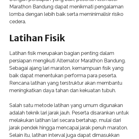
Marathon Bandung dapat menikmati pengalaman
lomba dengan lebih baik serta meminimalisir risiko
cedera.
Latihan Fisik
Latihan fisik merupakan bagian penting dalam
persiapan mengikuti Alternator Marathon Bandung.
Sebagai ajang lari maraton, kemampuan fisik yang
baik dapat menentukan performa para peserta.
Rencana latihan yang terstruktur akan membantu
meningkatkan daya tahan dan kekuatan tubuh.
Salah satu metode latihan yang umum digunakan
adalah teknik lari jarak jauh. Peserta disarankan untuk
melakukan latihan lari secara bertahap, mulai dari
jarak pendek hingga mencapai jarak penuh maraton.
Selain itu, latihan interval juga dapat dimasukkan