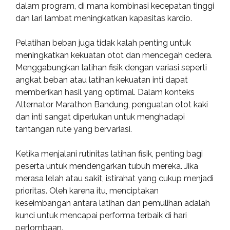
dalam program, di mana kombinasi kecepatan tinggi
dan lari lambat meningkatkan kapasitas kardio.
Pelatihan beban juga tidak kalah penting untuk
meningkatkan kekuatan otot dan mencegah cedera.
Menggabungkan latihan fisik dengan variasi seperti
angkat beban atau latihan kekuatan inti dapat
memberikan hasil yang optimal. Dalam konteks
Alternator Marathon Bandung, penguatan otot kaki
dan inti sangat diperlukan untuk menghadapi
tantangan rute yang bervariasi.
Ketika menjalani rutinitas latihan fisik, penting bagi
peserta untuk mendengarkan tubuh mereka. Jika
merasa lelah atau sakit, istirahat yang cukup menjadi
prioritas. Oleh karena itu, menciptakan
keseimbangan antara latihan dan pemulihan adalah
kunci untuk mencapai performa terbaik di hari
perlombaan.