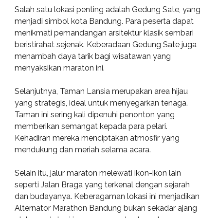
Salah satu lokasi penting adalah Gedung Sate, yang
menjadi simbol kota Bandung. Para peserta dapat
menikmati pemandangan arsitektur klasik sembari
beristirahat sejenak. Keberadaan Gedung Sate juga
menambah daya tarik bagi wisatawan yang
menyaksikan maraton ini.
Selanjutnya, Taman Lansia merupakan area hijau
yang strategis, ideal untuk menyegarkan tenaga.
Taman ini sering kali dipenuhi penonton yang
memberikan semangat kepada para pelari.
Kehadiran mereka menciptakan atmosfir yang
mendukung dan meriah selama acara.
Selain itu, jalur maraton melewati ikon-ikon lain
seperti Jalan Braga yang terkenal dengan sejarah
dan budayanya. Keberagaman lokasi ini menjadikan
Alternator Marathon Bandung bukan sekadar ajang