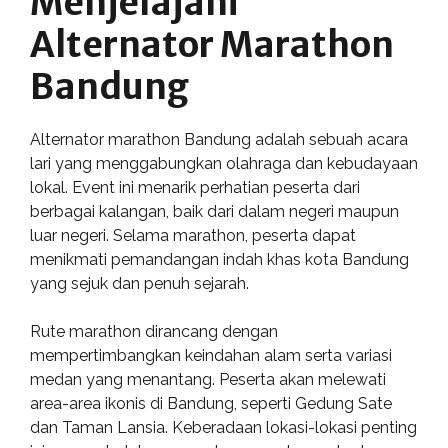
Menjelajahi
Alternator Marathon
Bandung
Alternator marathon Bandung adalah sebuah acara
lari yang menggabungkan olahraga dan kebudayaan
lokal. Event ini menarik perhatian peserta dari
berbagai kalangan, baik dari dalam negeri maupun
luar negeri. Selama marathon, peserta dapat
menikmati pemandangan indah khas kota Bandung
yang sejuk dan penuh sejarah.
Rute marathon dirancang dengan
mempertimbangkan keindahan alam serta variasi
medan yang menantang. Peserta akan melewati
area-area ikonis di Bandung, seperti Gedung Sate
dan Taman Lansia. Keberadaan lokasi-lokasi penting