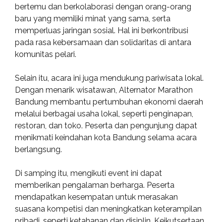
bertemu dan berkolaborasi dengan orang-orang
baru yang memiliki minat yang sama, serta
memperluas jaringan sosial. Hal ini berkontribusi
pada rasa kebersamaan dan solidaritas di antara
komunitas pelari.
Selain itu, acara ini juga mendukung pariwisata lokal.
Dengan menarik wisatawan, Alternator Marathon
Bandung membantu pertumbuhan ekonomi daerah
melalui berbagai usaha lokal, seperti penginapan,
restoran, dan toko. Peserta dan pengunjung dapat
menikmati keindahan kota Bandung selama acara
berlangsung.
Di samping itu, mengikuti event ini dapat
memberikan pengalaman berharga. Peserta
mendapatkan kesempatan untuk merasakan
suasana kompetisi dan meningkatkan keterampilan
pribadi, seperti ketahanan dan disiplin. Keikutsertaan