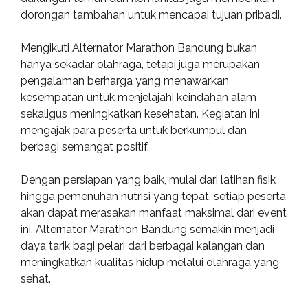
dorongan tambahan untuk mencapai tujuan pribadi.
Mengikuti Alternator Marathon Bandung bukan
hanya sekadar olahraga, tetapi juga merupakan
pengalaman berharga yang menawarkan
kesempatan untuk menjelajahi keindahan alam
sekaligus meningkatkan kesehatan. Kegiatan ini
mengajak para peserta untuk berkumpul dan
berbagi semangat positif.
Dengan persiapan yang baik, mulai dari latihan fisik
hingga pemenuhan nutrisi yang tepat, setiap peserta
akan dapat merasakan manfaat maksimal dari event
ini. Alternator Marathon Bandung semakin menjadi
daya tarik bagi pelari dari berbagai kalangan dan
meningkatkan kualitas hidup melalui olahraga yang
sehat.