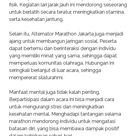
fisik. Kegiatan lari jarak jauh ini mendorong seseorang
untuk berlatih secara teratur, meningkatkan stamina,
serta kesehatan jantung.
Selain itu, Alternator Marathon Jakarta juga menjadi
ajang untuk membangun jaringan sosial. Peserta
dapat bertemu dan berinteraksi dengan individu
yang memiliki minat yang sama, sehingga dapat
memperluas komunitas olahraga. Hubungan ini
seringkali berlanjut di luar acara, sehingga
mempererat silaturahmi.
Manfaat mental juga tidak kalah penting.
Berpartisipasi dalam acara ini bisa menjadi cara
untuk mengurangi stres dan meningkatkan
kesehatan mental. Menghadapi tantangan selama
marathon mendorong individu untuk mengatasi
batasan diri, yang bisa membawa dampak positif
dalam kehidupan sehari-hari.