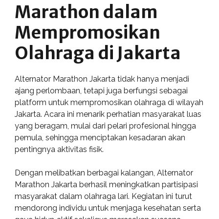
Marathon dalam
Mempromosikan
Olahraga di Jakarta
Alternator Marathon Jakarta tidak hanya menjadi
ajang perlombaan, tetapi juga berfungsi sebagai
platform untuk mempromosikan olahraga di wilayah
Jakarta. Acara ini menarik perhatian masyarakat luas
yang beragam, mulai dari pelari profesional hingga
pemula, sehingga menciptakan kesadaran akan
pentingnya aktivitas fisik.
Dengan melibatkan berbagai kalangan, Alternator
Marathon Jakarta berhasil meningkatkan partisipasi
masyarakat dalam olahraga lari. Kegiatan ini turut
mendorong individu untuk menjaga kesehatan serta