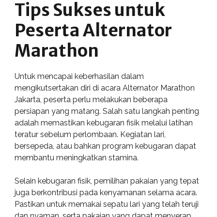
Tips Sukses untuk
Peserta Alternator
Marathon
Untuk mencapai keberhasilan dalam
mengikutsertakan diri di acara Alternator Marathon
Jakarta, peserta perlu melakukan beberapa
persiapan yang matang. Salah satu langkah penting
adalah memastikan kebugaran fisik melalui latihan
teratur sebelum perlombaan. Kegiatan lari,
bersepeda, atau bahkan program kebugaran dapat
membantu meningkatkan stamina.
Selain kebugaran fisik, pemilihan pakaian yang tepat
juga berkontribusi pada kenyamanan selama acara.
Pastikan untuk memakai sepatu lari yang telah teruji
dan nyaman, serta pakaian yang dapat menyerap