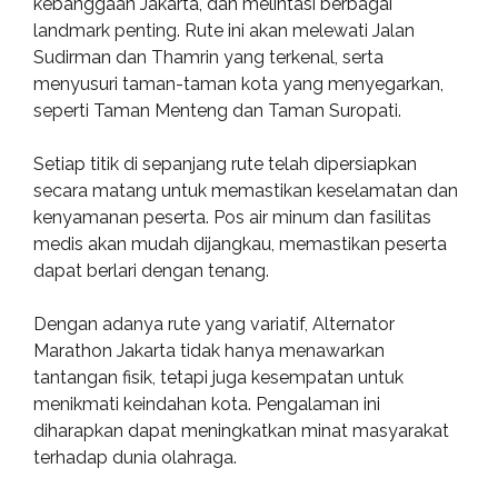
kebanggaan Jakarta, dan melintasi berbagai
landmark penting. Rute ini akan melewati Jalan
Sudirman dan Thamrin yang terkenal, serta
menyusuri taman-taman kota yang menyegarkan,
seperti Taman Menteng dan Taman Suropati.
Setiap titik di sepanjang rute telah dipersiapkan
secara matang untuk memastikan keselamatan dan
kenyamanan peserta. Pos air minum dan fasilitas
medis akan mudah dijangkau, memastikan peserta
dapat berlari dengan tenang.
Dengan adanya rute yang variatif, Alternator
Marathon Jakarta tidak hanya menawarkan
tantangan fisik, tetapi juga kesempatan untuk
menikmati keindahan kota. Pengalaman ini
diharapkan dapat meningkatkan minat masyarakat
terhadap dunia olahraga.