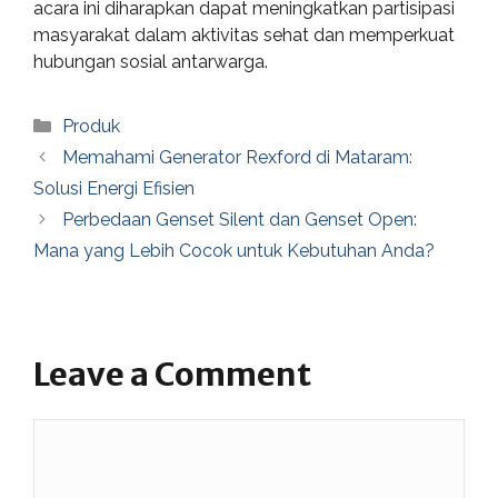
acara ini diharapkan dapat meningkatkan partisipasi
masyarakat dalam aktivitas sehat dan memperkuat
hubungan sosial antarwarga.
Categories
Produk
Memahami Generator Rexford di Mataram:
Solusi Energi Efisien
Perbedaan Genset Silent dan Genset Open:
Mana yang Lebih Cocok untuk Kebutuhan Anda?
Leave a Comment
Comment