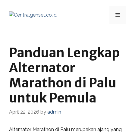
Skip
to
Menu
content
Panduan Lengkap
Alternator
Marathon di Palu
untuk Pemula
April 22, 2026
by
admin
Alternator Marathon di Palu merupakan ajang yang