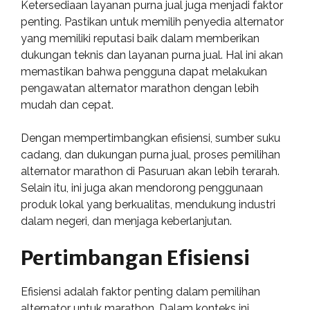
Ketersediaan layanan purna jual juga menjadi faktor
penting. Pastikan untuk memilih penyedia alternator
yang memiliki reputasi baik dalam memberikan
dukungan teknis dan layanan purna jual. Hal ini akan
memastikan bahwa pengguna dapat melakukan
pengawatan alternator marathon dengan lebih
mudah dan cepat.
Dengan mempertimbangkan efisiensi, sumber suku
cadang, dan dukungan purna jual, proses pemilihan
alternator marathon di Pasuruan akan lebih terarah.
Selain itu, ini juga akan mendorong penggunaan
produk lokal yang berkualitas, mendukung industri
dalam negeri, dan menjaga keberlanjutan.
Pertimbangan Efisiensi
Efisiensi adalah faktor penting dalam pemilihan
alternator untuk marathon. Dalam konteks ini,