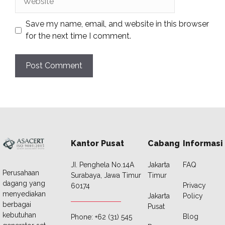
Save my name, email, and website in this browser
for the next time I comment.
Kantor Pusat
Cabang
Informasi
JI. Penghela No.14A
Jakarta
FAQ
Perusahaan
Surabaya, Jawa Timur
Timur
dagang yang
Privacy
60174
menyediakan
Jakarta
Policy
berbagai
Pusat
kebutuhan
Blog
Phone: +62 (31) 545