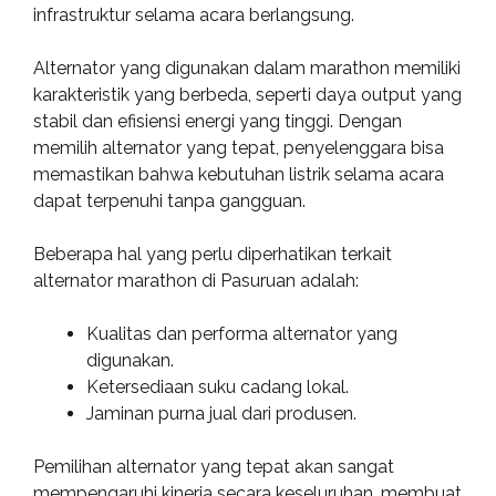
infrastruktur selama acara berlangsung.
Alternator yang digunakan dalam marathon memiliki
karakteristik yang berbeda, seperti daya output yang
stabil dan efisiensi energi yang tinggi. Dengan
memilih alternator yang tepat, penyelenggara bisa
memastikan bahwa kebutuhan listrik selama acara
dapat terpenuhi tanpa gangguan.
Beberapa hal yang perlu diperhatikan terkait
alternator marathon di Pasuruan adalah:
Kualitas dan performa alternator yang
digunakan.
Ketersediaan suku cadang lokal.
Jaminan purna jual dari produsen.
Pemilihan alternator yang tepat akan sangat
mempengaruhi kinerja secara keseluruhan, membuat