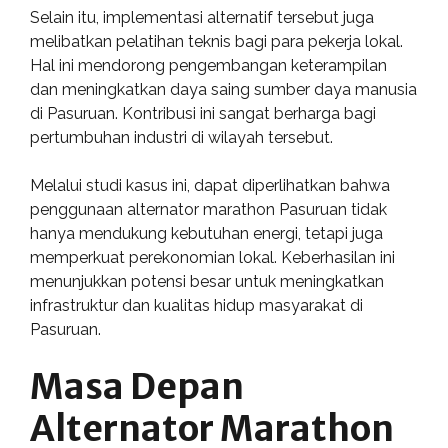
Selain itu, implementasi alternatif tersebut juga
melibatkan pelatihan teknis bagi para pekerja lokal.
Hal ini mendorong pengembangan keterampilan
dan meningkatkan daya saing sumber daya manusia
di Pasuruan. Kontribusi ini sangat berharga bagi
pertumbuhan industri di wilayah tersebut.
Melalui studi kasus ini, dapat diperlihatkan bahwa
penggunaan alternator marathon Pasuruan tidak
hanya mendukung kebutuhan energi, tetapi juga
memperkuat perekonomian lokal. Keberhasilan ini
menunjukkan potensi besar untuk meningkatkan
infrastruktur dan kualitas hidup masyarakat di
Pasuruan.
Masa Depan
Alternator Marathon