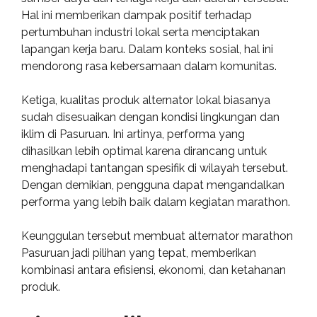
Hal ini memberikan dampak positif terhadap
pertumbuhan industri lokal serta menciptakan
lapangan kerja baru. Dalam konteks sosial, hal ini
mendorong rasa kebersamaan dalam komunitas.
Ketiga, kualitas produk alternator lokal biasanya
sudah disesuaikan dengan kondisi lingkungan dan
iklim di Pasuruan. Ini artinya, performa yang
dihasilkan lebih optimal karena dirancang untuk
menghadapi tantangan spesifik di wilayah tersebut.
Dengan demikian, pengguna dapat mengandalkan
performa yang lebih baik dalam kegiatan marathon.
Keunggulan tersebut membuat alternator marathon
Pasuruan jadi pilihan yang tepat, memberikan
kombinasi antara efisiensi, ekonomi, dan ketahanan
produk.