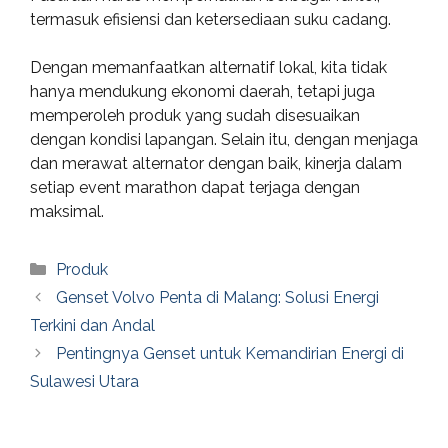
termasuk efisiensi dan ketersediaan suku cadang.
Dengan memanfaatkan alternatif lokal, kita tidak
hanya mendukung ekonomi daerah, tetapi juga
memperoleh produk yang sudah disesuaikan
dengan kondisi lapangan. Selain itu, dengan menjaga
dan merawat alternator dengan baik, kinerja dalam
setiap event marathon dapat terjaga dengan
maksimal.
Categories
Produk
Genset Volvo Penta di Malang: Solusi Energi
Terkini dan Andal
Pentingnya Genset untuk Kemandirian Energi di
Sulawesi Utara