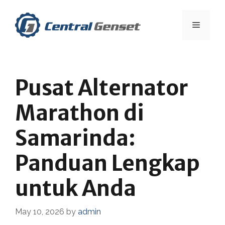
Skip
to
Menu
content
Pusat Alternator
Marathon di
Samarinda:
Panduan Lengkap
untuk Anda
May 10, 2026
by
admin