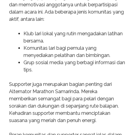
dan memotivasi anggotanya untuk berpartisipasi
dalam acara ini. Ada beberapa jenis komunitas yang
aktif, antara lain:
Klub lari lokal yang rutin mengadakan latihan
bersama.
Komunitas lari bagi pemula yang
menyediakan pelatihan dan bimbingan.
Grup sosial media yang berbagi informasi dan
tips.
Supporter juga merupakan bagian penting dari
Alternator Marathon Samarinda. Mereka
memberikan semangat bagi para pelari dengan
sorakan dan dukungan di sepanjang rute balapan.
Kehadiran supporter membantu menciptakan
suasana yang meriah dan penuh energi.
Peran komunitas dan supporter sangat jelas dalam