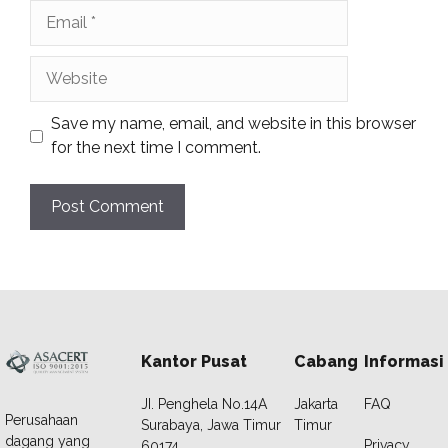
Email
Website
Save my name, email, and website in this browser
for the next time I comment.
Kantor Pusat
Cabang
Informasi
JI. Penghela No.14A
Jakarta
FAQ
Perusahaan
Surabaya, Jawa Timur
Timur
dagang yang
Privacy
60174