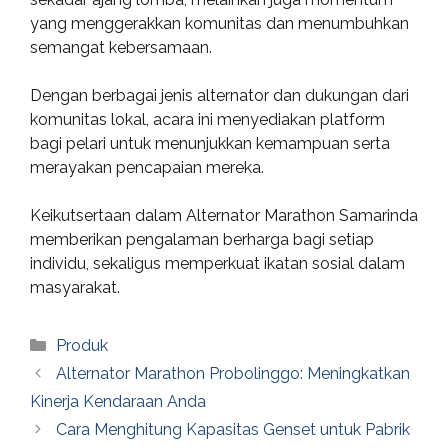
yang menggerakkan komunitas dan menumbuhkan
semangat kebersamaan.
Dengan berbagai jenis alternator dan dukungan dari
komunitas lokal, acara ini menyediakan platform
bagi pelari untuk menunjukkan kemampuan serta
merayakan pencapaian mereka.
Keikutsertaan dalam Alternator Marathon Samarinda
memberikan pengalaman berharga bagi setiap
individu, sekaligus memperkuat ikatan sosial dalam
masyarakat.
Categories
Produk
Alternator Marathon Probolinggo: Meningkatkan
Kinerja Kendaraan Anda
Cara Menghitung Kapasitas Genset untuk Pabrik