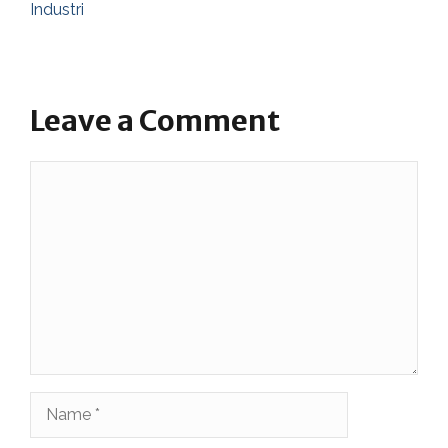
Industri
Leave a Comment
Comment
Name