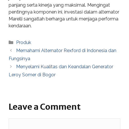
panjang serta kinerja yang maksimal. Mengingat
pentingnya komponen ini, investasi dalam alternator
Marelli sangatlah berharga untuk menjaga performa
kendaraan.
Categories
Produk
Memahami Alternator Rexford di Indonesia dan
Fungsinya
Menyelami Kualitas dan Keandalan Generator
Leroy Somer di Bogor
Leave a Comment
Comment