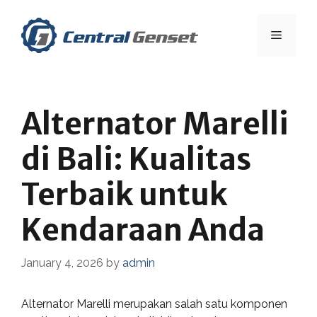
Skip
to
Menu
content
Alternator Marelli
di Bali: Kualitas
Terbaik untuk
Kendaraan Anda
January 4, 2026
by
admin
Alternator Marelli merupakan salah satu komponen