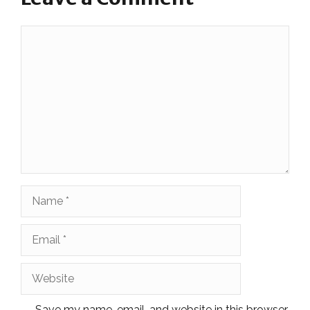
Comment
Name
Email
Website
Save my name, email, and website in this browser