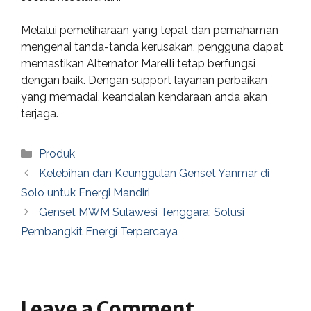
Melalui pemeliharaan yang tepat dan pemahaman
mengenai tanda-tanda kerusakan, pengguna dapat
memastikan Alternator Marelli tetap berfungsi
dengan baik. Dengan support layanan perbaikan
yang memadai, keandalan kendaraan anda akan
terjaga.
Categories
Produk
Kelebihan dan Keunggulan Genset Yanmar di
Solo untuk Energi Mandiri
Genset MWM Sulawesi Tenggara: Solusi
Pembangkit Energi Terpercaya
Leave a Comment