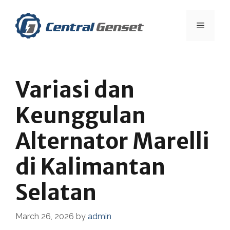
Skip
to
Menu
content
Variasi dan
Keunggulan
Alternator Marelli
di Kalimantan
Selatan
March 26, 2026
by
admin