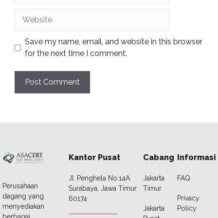
Website
Save my name, email, and website in this browser
for the next time I comment.
Kantor Pusat
Cabang
Informasi
JI. Penghela No.14A
Jakarta
FAQ
Perusahaan
Surabaya, Jawa Timur
Timur
dagang yang
Privacy
60174
menyediakan
Jakarta
Policy
berbagai