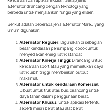
kendaraan dan aplikasi industri. Setiap jenis
alternator dirancang dengan teknologi yang
berbeda untuk menjalankan fungsi yang efisien.
Berikut adalah beberapa jenis alternator Marelli yang
umum digunakan:
Alternator Reguler
: Digunakan di sebagian
besar kendaraan penumpang, cocok untuk
menyediakan energi listrik standar.
Alternator Kinerja Tinggi
: Dirancang untuk
kendaraan sport atau yang memerlukan daya
listrik lebih tinggi, memberikan output
maksimal.
Alternator untuk Kendaraan Komersial
:
Dibuat untuk truk atau bus, dirancang untuk
daya tahan dalam penggunaan berat.
Alternator Khusus
: Untuk aplikasi tertentu
seperti mesin berat atau alat berat,