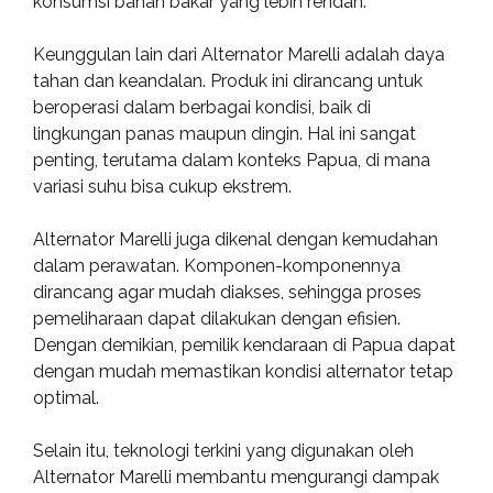
konsumsi bahan bakar yang lebih rendah.
Keunggulan lain dari Alternator Marelli adalah daya
tahan dan keandalan. Produk ini dirancang untuk
beroperasi dalam berbagai kondisi, baik di
lingkungan panas maupun dingin. Hal ini sangat
penting, terutama dalam konteks Papua, di mana
variasi suhu bisa cukup ekstrem.
Alternator Marelli juga dikenal dengan kemudahan
dalam perawatan. Komponen-komponennya
dirancang agar mudah diakses, sehingga proses
pemeliharaan dapat dilakukan dengan efisien.
Dengan demikian, pemilik kendaraan di Papua dapat
dengan mudah memastikan kondisi alternator tetap
optimal.
Selain itu, teknologi terkini yang digunakan oleh
Alternator Marelli membantu mengurangi dampak