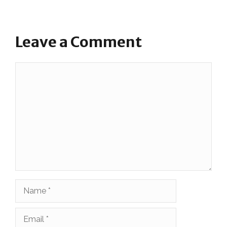
Leave a Comment
Comment
Name
Email