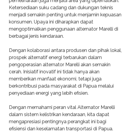
pemeliharaan juga menjadi area yang diperhatikan.
Ketersediaan suku cadang dan dukungan teknis
menjadi semakin penting untuk menjamin kepuasan
konsumen. Upaya ini diharapkan dapat
mengoptimalkan penggunaan alternator Marelli di
berbagai jenis kendaraan.
Dengan kolaborasi antara produsen dan pihak lokal,
prospek alternatif energi terbarukan dalam
pengoperasian alternator Marelli akan semakin
cerah. Inisiatif inovatif ini tidak hanya akan
memberikan manfaat ekonomi, tetapi juga
berkontribusi pada masyarakat di Papua melalui
penyediaan energi yang lebih efisien.
Dengan memahami peran vital Alternator Marelli
dalam sistem kelistrikan kendaraan, kita dapat
mengapresiasi pentingnya perangkat ini bagi
efisiensi dan keselamatan transportasi di Papua.