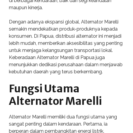
di berbagai kendaraan, baik dari segi keandalan
maupun kinerja.
Dengan adanya ekspansi global, Alternator Marelli
semakin mendekatkan produk-produknya kepada
konsumen. Di Papua, distribusi alternator ini menjadi
lebih mudah, memberikan aksesibilitas yang penting
untuk menjaga kelangsungan transportasi lokal.
Keberadaan Alternator Marelli di Papua juga
menunjukkan dedikasi perusahaan dalam menjawab
kebutuhan daerah yang terus berkembang.
Fungsi Utama
Alternator Marelli
Alternator Marelli memiliki dua fungsi utama yang
sangat penting dalam kendaraan. Pertama, ia
berperan dalam pembangkitan energi listrik.