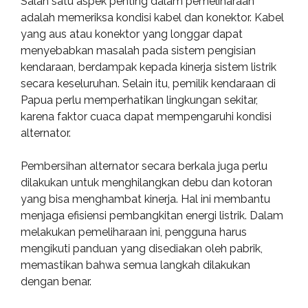
Salah satu aspek penting dalam pemeliharaan
adalah memeriksa kondisi kabel dan konektor. Kabel
yang aus atau konektor yang longgar dapat
menyebabkan masalah pada sistem pengisian
kendaraan, berdampak kepada kinerja sistem listrik
secara keseluruhan. Selain itu, pemilik kendaraan di
Papua perlu memperhatikan lingkungan sekitar,
karena faktor cuaca dapat mempengaruhi kondisi
alternator.
Pembersihan alternator secara berkala juga perlu
dilakukan untuk menghilangkan debu dan kotoran
yang bisa menghambat kinerja. Hal ini membantu
menjaga efisiensi pembangkitan energi listrik. Dalam
melakukan pemeliharaan ini, pengguna harus
mengikuti panduan yang disediakan oleh pabrik,
memastikan bahwa semua langkah dilakukan
dengan benar.