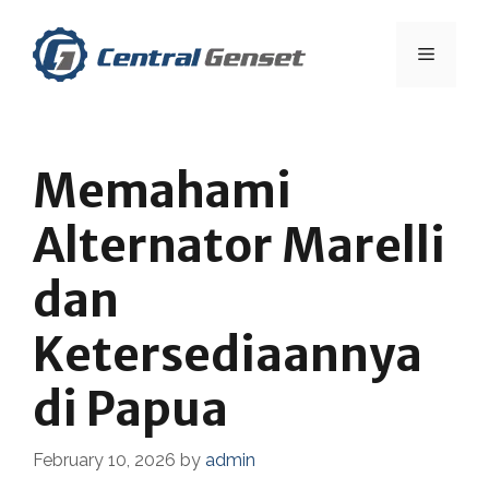
Skip
to
Menu
content
Memahami
Alternator Marelli
dan
Ketersediaannya
di Papua
February 10, 2026
by
admin