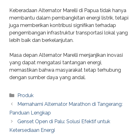
Keberadaan Alternator Marelli di Papua tidak hanya
membantu dalam pembangkitan energi listrik, tetapi
juga memberikan kontribusi signifikan terhadap
pengembangan infrastruktur transportasi lokal yang
lebih baik dan berkelanjutan.
Masa depan Alternator Marelli menjanjikan inovasi
yang dapat mengatasi tantangan energi,
memastikan bahwa masyarakat tetap terhubung
dengan sumber daya yang andal.
Categories
Produk
Memahami Alternator Marathon di Tangerang:
Panduan Lengkap
Genset Open di Palu: Solusi Efektif untuk
Ketersediaan Energi