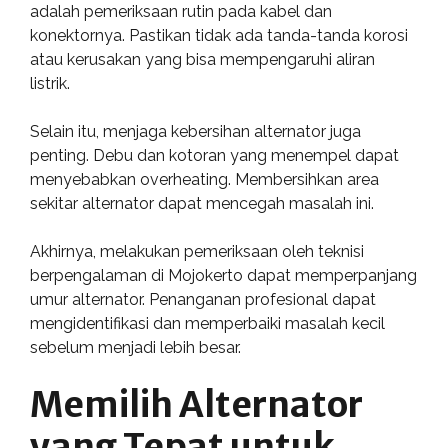
adalah pemeriksaan rutin pada kabel dan
konektornya. Pastikan tidak ada tanda-tanda korosi
atau kerusakan yang bisa mempengaruhi aliran
listrik.
Selain itu, menjaga kebersihan alternator juga
penting. Debu dan kotoran yang menempel dapat
menyebabkan overheating. Membersihkan area
sekitar alternator dapat mencegah masalah ini.
Akhirnya, melakukan pemeriksaan oleh teknisi
berpengalaman di Mojokerto dapat memperpanjang
umur alternator. Penanganan profesional dapat
mengidentifikasi dan memperbaiki masalah kecil
sebelum menjadi lebih besar.
Memilih Alternator
yang Tepat untuk