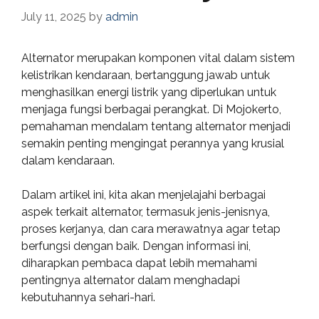
July 11, 2025
by
admin
Alternator merupakan komponen vital dalam sistem
kelistrikan kendaraan, bertanggung jawab untuk
menghasilkan energi listrik yang diperlukan untuk
menjaga fungsi berbagai perangkat. Di Mojokerto,
pemahaman mendalam tentang alternator menjadi
semakin penting mengingat perannya yang krusial
dalam kendaraan.
Dalam artikel ini, kita akan menjelajahi berbagai
aspek terkait alternator, termasuk jenis-jenisnya,
proses kerjanya, dan cara merawatnya agar tetap
berfungsi dengan baik. Dengan informasi ini,
diharapkan pembaca dapat lebih memahami
pentingnya alternator dalam menghadapi
kebutuhannya sehari-hari.