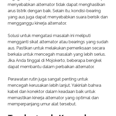
menyebabkan alternator tidak dapat menghasilkan
arus listrik dengan baik. Selain itu, kondisi-bearing
yang aus juga dapat menyebabkan suara berisik dan
mengganggu kinerja alternator.
Solusi untuk mengatasi masalah ini meliputi
mengganti sikat alternator atau bearings yang sudah
aus. Pastikan untuk melakukan pemeriksaan secara
berkala untuk mencegah masalah yang lebih serius.
Jika Anda tinggal di Mojokerto, beberapa bengkel
dapat membantu dalam perbaikan alternator.
Perawatan rutin juga sangat penting untuk
mencegah kerusakan lebih lanjut. Yakinlah bahwa
kabel dan konektor dalam keadaan baik untuk
memastikan kinerja alternator yang optimal dan
memperpanjang umur alat tersebut.