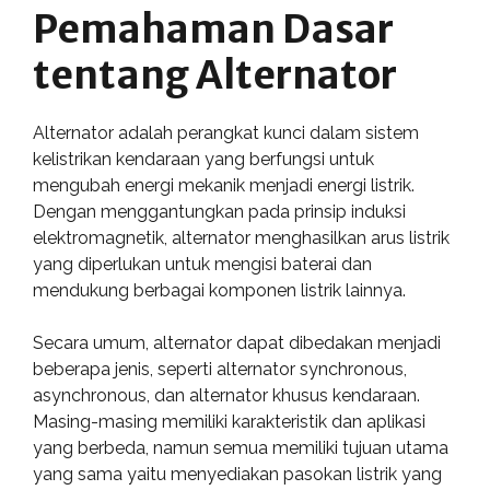
Pemahaman Dasar
tentang Alternator
Alternator adalah perangkat kunci dalam sistem
kelistrikan kendaraan yang berfungsi untuk
mengubah energi mekanik menjadi energi listrik.
Dengan menggantungkan pada prinsip induksi
elektromagnetik, alternator menghasilkan arus listrik
yang diperlukan untuk mengisi baterai dan
mendukung berbagai komponen listrik lainnya.
Secara umum, alternator dapat dibedakan menjadi
beberapa jenis, seperti alternator synchronous,
asynchronous, dan alternator khusus kendaraan.
Masing-masing memiliki karakteristik dan aplikasi
yang berbeda, namun semua memiliki tujuan utama
yang sama yaitu menyediakan pasokan listrik yang