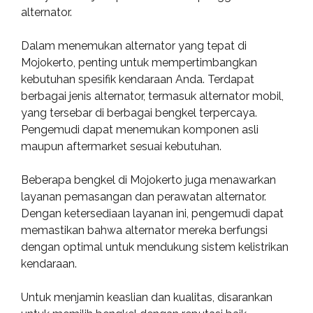
alternator.
Dalam menemukan alternator yang tepat di
Mojokerto, penting untuk mempertimbangkan
kebutuhan spesifik kendaraan Anda. Terdapat
berbagai jenis alternator, termasuk alternator mobil,
yang tersebar di berbagai bengkel terpercaya.
Pengemudi dapat menemukan komponen asli
maupun aftermarket sesuai kebutuhan.
Beberapa bengkel di Mojokerto juga menawarkan
layanan pemasangan dan perawatan alternator.
Dengan ketersediaan layanan ini, pengemudi dapat
memastikan bahwa alternator mereka berfungsi
dengan optimal untuk mendukung sistem kelistrikan
kendaraan.
Untuk menjamin keaslian dan kualitas, disarankan