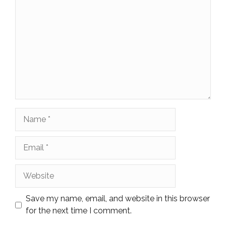
Name
Email
Website
Save my name, email, and website in this browser
for the next time I comment.