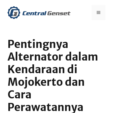
Skip
to
Menu
content
Pentingnya
Alternator dalam
Kendaraan di
Mojokerto dan
Cara
Perawatannya