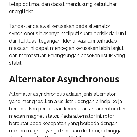
tetap optimal dan dapat mendukung kebutuhan
energi lokal.
Tanda-tanda awal kerusakan pada alternator
synchronous biasanya meliputi suara berisik dari unit
dan fluktuasi tegangan. Identifikasi dini terhadap
masalah ini dapat mencegah kerusakan lebih lanjut
dan memastikan kelangsungan pasokan listrik yang
stabil.
Alternator Asynchronous
Alternator asynchronous adalah jenis alternator
yang menghasilkan arus listrik dengan prinsip kerja
berdasarkan perbedaan kecepatan antara rotor dan
medan magnet stator. Pada alternator ini, rotor
berputar pada kecepatan yang berbeda dengan
medan magnet yang dihasilkan di stator, sehingga