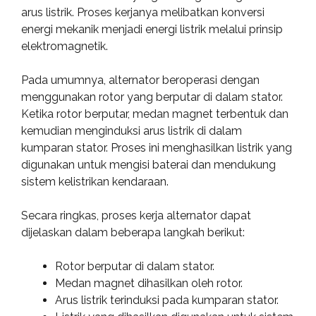
arus listrik. Proses kerjanya melibatkan konversi
energi mekanik menjadi energi listrik melalui prinsip
elektromagnetik.
Pada umumnya, alternator beroperasi dengan
menggunakan rotor yang berputar di dalam stator.
Ketika rotor berputar, medan magnet terbentuk dan
kemudian menginduksi arus listrik di dalam
kumparan stator. Proses ini menghasilkan listrik yang
digunakan untuk mengisi baterai dan mendukung
sistem kelistrikan kendaraan.
Secara ringkas, proses kerja alternator dapat
dijelaskan dalam beberapa langkah berikut:
Rotor berputar di dalam stator.
Medan magnet dihasilkan oleh rotor.
Arus listrik terinduksi pada kumparan stator.