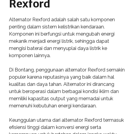
Rexford
Alternator Rexford adalah salah satu komponen
penting dalam sistem kelistrikan kendaraan.
Komponen ini berfungsi untuk mengubah energi
mekanik menjadi energi listrik, sehingga dapat
mengisi baterai dan menyuplai daya listrik ke
komponen lainnya.
Di Bontang, penggunaan alternator Rexford semakin
populer karena reputasinya yang baik dalam hal
kualitas dan daya tahan. Alternator ini dirancang
untuk beroperasi dalam berbagai kondisi iklim dan
memiliki kapasitas output yang memadai untuk
memenuhi kebutuhan energi kendaraan.
Keunggulan utama dari alternator Rexford termasuk
efisiensi tinggi dalam konversi energi serta