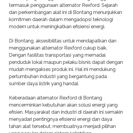
termasuk penggunaan alternator Rexford. Sejarah
dan perkembangan alat ini di Bontang menunjukkan
komitmen daerah dalam mengadopsi teknologi
modern untuk meningkatkan efisiensi energi.
Di Bontang, aksesibilitas untuk mendapatkan dan
menggunakan alternator Rexford cukup baik.
Dengan fasilitas transportasi yang memadai,
penduduk lokal maupun pelaku bisnis dapat dengan
mudah mengakses produk ini. Hal ini mendukung
pertumbuhan industri yang bergantung pada
sumber daya listrik yang handal.
Keberadaan alternator Rexford di Bontang
mencerminkan kebutuhan akan solusi energi yang
efisien. Masyarakat dan industri di daerah ini semakin
menyadari pentingnya efisiensi energi dan daya
tahan alat tersebut, membuatnya menjadi pilihan