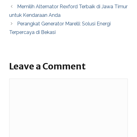
Memilih Alternator Rexford Terbaik di Jawa Timur
untuk Kendaraan Anda
Perangkat Generator Marelli: Solusi Energi
Terpercaya di Bekasi
Leave a Comment
Comment