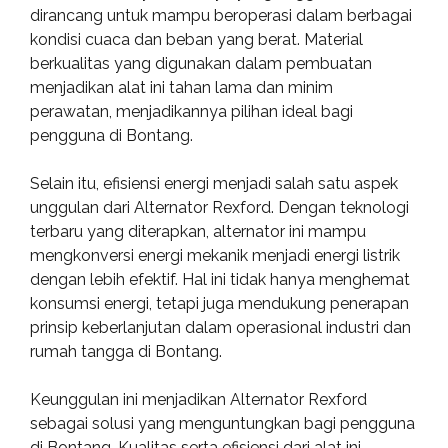
dirancang untuk mampu beroperasi dalam berbagai
kondisi cuaca dan beban yang berat. Material
berkualitas yang digunakan dalam pembuatan
menjadikan alat ini tahan lama dan minim
perawatan, menjadikannya pilihan ideal bagi
pengguna di Bontang.
Selain itu, efisiensi energi menjadi salah satu aspek
unggulan dari Alternator Rexford. Dengan teknologi
terbaru yang diterapkan, alternator ini mampu
mengkonversi energi mekanik menjadi energi listrik
dengan lebih efektif. Hal ini tidak hanya menghemat
konsumsi energi, tetapi juga mendukung penerapan
prinsip keberlanjutan dalam operasional industri dan
rumah tangga di Bontang.
Keunggulan ini menjadikan Alternator Rexford
sebagai solusi yang menguntungkan bagi pengguna
di Bontang. Kualitas serta efisiensi dari alat ini