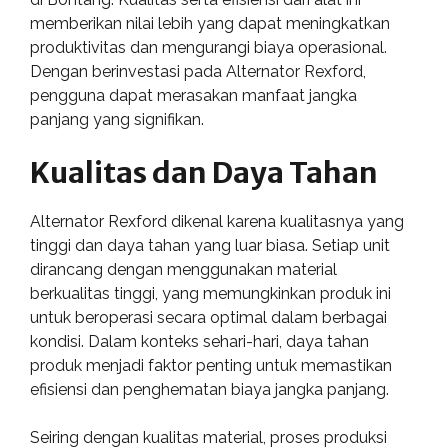
memberikan nilai lebih yang dapat meningkatkan
produktivitas dan mengurangi biaya operasional.
Dengan berinvestasi pada Alternator Rexford,
pengguna dapat merasakan manfaat jangka
panjang yang signifikan.
Kualitas dan Daya Tahan
Alternator Rexford dikenal karena kualitasnya yang
tinggi dan daya tahan yang luar biasa. Setiap unit
dirancang dengan menggunakan material
berkualitas tinggi, yang memungkinkan produk ini
untuk beroperasi secara optimal dalam berbagai
kondisi. Dalam konteks sehari-hari, daya tahan
produk menjadi faktor penting untuk memastikan
efisiensi dan penghematan biaya jangka panjang.
Seiring dengan kualitas material, proses produksi