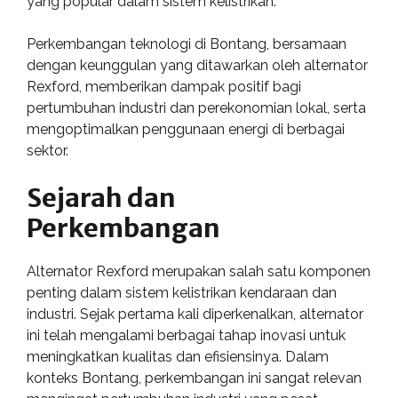
yang popular dalam sistem kelistrikan.
Perkembangan teknologi di Bontang, bersamaan
dengan keunggulan yang ditawarkan oleh alternator
Rexford, memberikan dampak positif bagi
pertumbuhan industri dan perekonomian lokal, serta
mengoptimalkan penggunaan energi di berbagai
sektor.
Sejarah dan
Perkembangan
Alternator Rexford merupakan salah satu komponen
penting dalam sistem kelistrikan kendaraan dan
industri. Sejak pertama kali diperkenalkan, alternator
ini telah mengalami berbagai tahap inovasi untuk
meningkatkan kualitas dan efisiensinya. Dalam
konteks Bontang, perkembangan ini sangat relevan