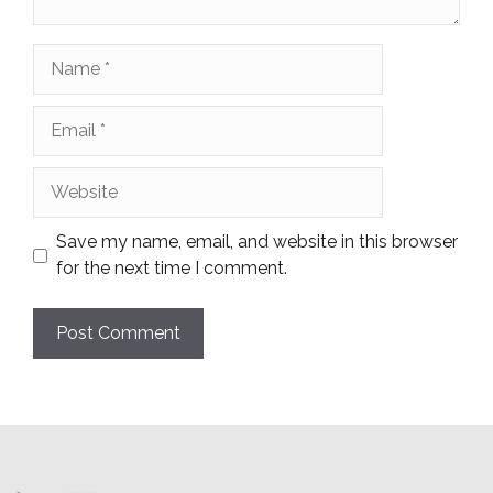
Name
Email
Website
Save my name, email, and website in this browser
for the next time I comment.