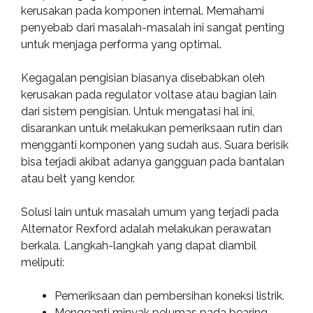
kerusakan pada komponen internal. Memahami
penyebab dari masalah-masalah ini sangat penting
untuk menjaga performa yang optimal.
Kegagalan pengisian biasanya disebabkan oleh
kerusakan pada regulator voltase atau bagian lain
dari sistem pengisian. Untuk mengatasi hal ini,
disarankan untuk melakukan pemeriksaan rutin dan
mengganti komponen yang sudah aus. Suara berisik
bisa terjadi akibat adanya gangguan pada bantalan
atau belt yang kendor.
Solusi lain untuk masalah umum yang terjadi pada
Alternator Rexford adalah melakukan perawatan
berkala. Langkah-langkah yang dapat diambil
meliputi:
Pemeriksaan dan pembersihan koneksi listrik.
Mengganti minyak pelumas pada bearing.