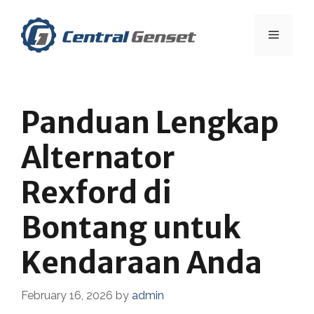
Skip
to
Menu
content
Panduan Lengkap
Alternator
Rexford di
Bontang untuk
Kendaraan Anda
February 16, 2026
by
admin