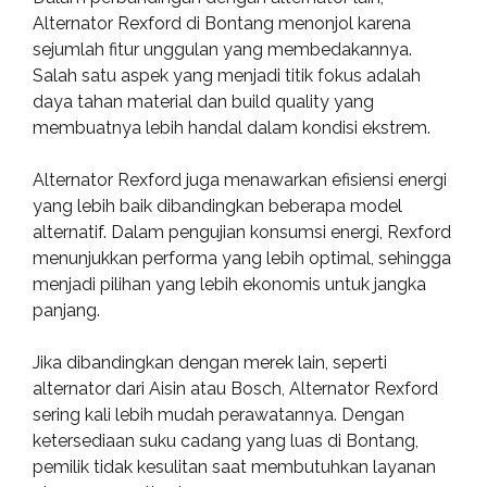
Alternator Rexford di Bontang menonjol karena
sejumlah fitur unggulan yang membedakannya.
Salah satu aspek yang menjadi titik fokus adalah
daya tahan material dan build quality yang
membuatnya lebih handal dalam kondisi ekstrem.
Alternator Rexford juga menawarkan efisiensi energi
yang lebih baik dibandingkan beberapa model
alternatif. Dalam pengujian konsumsi energi, Rexford
menunjukkan performa yang lebih optimal, sehingga
menjadi pilihan yang lebih ekonomis untuk jangka
panjang.
Jika dibandingkan dengan merek lain, seperti
alternator dari Aisin atau Bosch, Alternator Rexford
sering kali lebih mudah perawatannya. Dengan
ketersediaan suku cadang yang luas di Bontang,
pemilik tidak kesulitan saat membutuhkan layanan