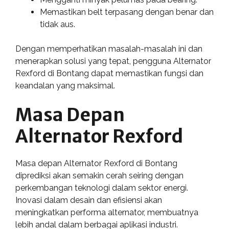
Memastikan belt terpasang dengan benar dan
tidak aus.
Dengan memperhatikan masalah-masalah ini dan
menerapkan solusi yang tepat, pengguna Alternator
Rexford di Bontang dapat memastikan fungsi dan
keandalan yang maksimal.
Masa Depan
Alternator Rexford
Masa depan Alternator Rexford di Bontang
diprediksi akan semakin cerah seiring dengan
perkembangan teknologi dalam sektor energi.
Inovasi dalam desain dan efisiensi akan
meningkatkan performa alternator, membuatnya
lebih andal dalam berbagai aplikasi industri.