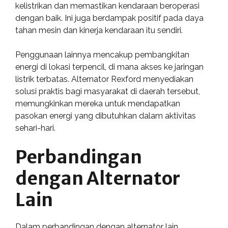
kelistrikan dan memastikan kendaraan beroperasi
dengan baik. Ini juga berdampak positif pada daya
tahan mesin dan kinerja kendaraan itu sendiri.
Penggunaan lainnya mencakup pembangkitan
energi di lokasi terpencil, di mana akses ke jaringan
listrik terbatas. Alternator Rexford menyediakan
solusi praktis bagi masyarakat di daerah tersebut,
memungkinkan mereka untuk mendapatkan
pasokan energi yang dibutuhkan dalam aktivitas
sehari-hari.
Perbandingan
dengan Alternator
Lain
Dalam perbandingan dengan alternator lain,