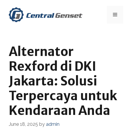
Skip
to
Menu
content
Alternator
Rexford di DKI
Jakarta: Solusi
Terpercaya untuk
Kendaraan Anda
June 18, 2025
by
admin