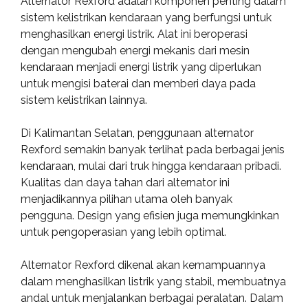
Alternator Rexford adalah komponen penting dalam
sistem kelistrikan kendaraan yang berfungsi untuk
menghasilkan energi listrik. Alat ini beroperasi
dengan mengubah energi mekanis dari mesin
kendaraan menjadi energi listrik yang diperlukan
untuk mengisi baterai dan memberi daya pada
sistem kelistrikan lainnya.
Di Kalimantan Selatan, penggunaan alternator
Rexford semakin banyak terlihat pada berbagai jenis
kendaraan, mulai dari truk hingga kendaraan pribadi.
Kualitas dan daya tahan dari alternator ini
menjadikannya pilihan utama oleh banyak
pengguna. Design yang efisien juga memungkinkan
untuk pengoperasian yang lebih optimal.
Alternator Rexford dikenal akan kemampuannya
dalam menghasilkan listrik yang stabil, membuatnya
andal untuk menjalankan berbagai peralatan. Dalam