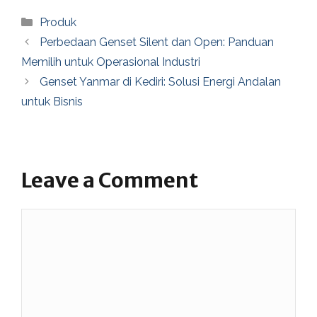
Categories
Produk
Perbedaan Genset Silent dan Open: Panduan
Memilih untuk Operasional Industri
Genset Yanmar di Kediri: Solusi Energi Andalan
untuk Bisnis
Leave a Comment
Comment