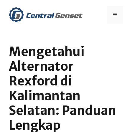
Skip
to
Menu
content
Mengetahui
Alternator
Rexford di
Kalimantan
Selatan: Panduan
Lengkap