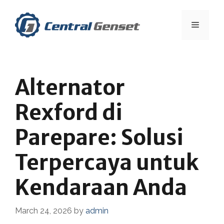
Skip
to
Menu
content
Alternator
Rexford di
Parepare: Solusi
Terpercaya untuk
Kendaraan Anda
March 24, 2026
by
admin