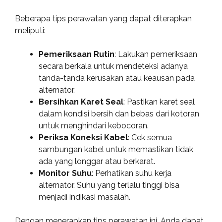
Beberapa tips perawatan yang dapat diterapkan
meliputi:
Pemeriksaan Rutin
: Lakukan pemeriksaan
secara berkala untuk mendeteksi adanya
tanda-tanda kerusakan atau keausan pada
alternator.
Bersihkan Karet Seal
: Pastikan karet seal
dalam kondisi bersih dan bebas dari kotoran
untuk menghindari kebocoran.
Periksa Koneksi Kabel
: Cek semua
sambungan kabel untuk memastikan tidak
ada yang longgar atau berkarat.
Monitor Suhu
: Perhatikan suhu kerja
alternator. Suhu yang terlalu tinggi bisa
menjadi indikasi masalah.
Dengan menerapkan tips perawatan ini, Anda dapat