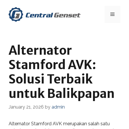
Skip
to
Menu
content
Alternator
Stamford AVK:
Solusi Terbaik
untuk Balikpapan
January 21, 2026
by
admin
Alternator Stamford AVK merupakan salah satu