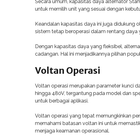
Secara umum, kapasitas daya alternator Sta
untuk memilih unit yang sesuai dengan kebut
Keandalan kapasitas daya ini juga didukung o
sistem tetap beroperasi dalam rentang daya y
Dengan kapasitas daya yang fleksibel, alterna
cadangan. Hal ini menjadikannya pilihan popul
Voltan Operasi
Voltan operasi merupakan parameter kunci dal
hingga 480V, tergantung pada model dan spes
untuk berbagai aplikasi.
Voltan operasi yang tepat memungkinkan peng
memahami batasan voltan ini untuk memastika
menjaga keamanan operasional.