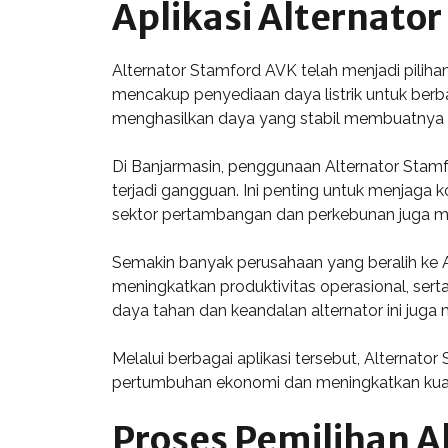
Aplikasi Alternato
Alternator Stamford AVK telah menjadi pilihan 
mencakup penyediaan daya listrik untuk berba
menghasilkan daya yang stabil membuatnya 
Di Banjarmasin, penggunaan Alternator Stamf
terjadi gangguan. Ini penting untuk menjaga ko
sektor pertambangan dan perkebunan juga mem
Semakin banyak perusahaan yang beralih ke Al
meningkatkan produktivitas operasional, sert
daya tahan dan keandalan alternator ini juga m
Melalui berbagai aplikasi tersebut, Alternat
pertumbuhan ekonomi dan meningkatkan kual
Proses Pemilihan A