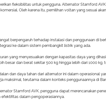
erikan fleksibilitas untuk pengguna. Alternator Stamford A
n komersial. Oleh karena itu, pemilihan voltan yang sesuai ak
angat berpengaruh terhadap instalasi dan penggunaan di berb
tegrasi ke dalam sistem pembangkit listrik yang ada.
kuran yang menyesuaikan dengan kapasitas daya yang dihasi
bih besar dan berat sekitar 500 kg hingga lebih dari 1000 kg, 
dalan dan daya tahan dari alternator ini dalam operasional y
erja maksimal, terutama dalam konteks penggunaannya di Ban
lternator Stamford AVK, pengguna dapat merencanakan pen
n efektifitas dalam pengoperasiannya.