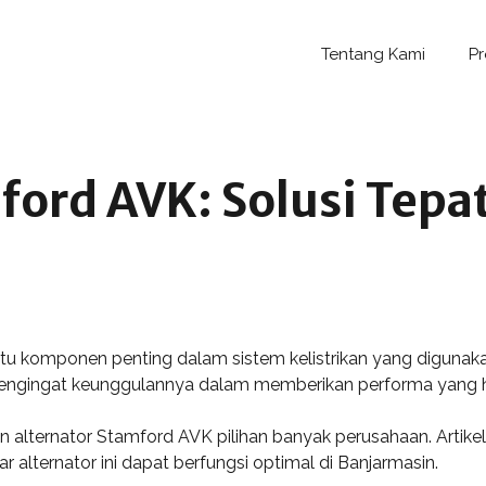
Tentang Kami
P
ford AVK: Solusi Tepa
 komponen penting dalam sistem kelistrikan yang digunakan d
mengingat keunggulannya dalam memberikan performa yang ha
n alternator Stamford AVK pilihan banyak perusahaan. Artike
r alternator ini dapat berfungsi optimal di Banjarmasin.