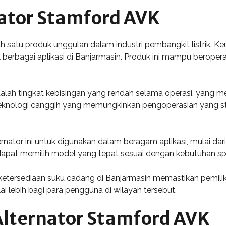
ator Stamford AVK
h satu produk unggulan dalam industri pembangkit listrik. 
uk berbagai aplikasi di Banjarmasin. Produk ini mampu berope
dalah tingkat kebisingan yang rendah selama operasi, yang m
eknologi canggih yang memungkinkan pengoperasian yang stab
ator ini untuk digunakan dalam beragam aplikasi, mulai dari
apat memilih model yang tepat sesuai dengan kebutuhan spe
n ketersediaan suku cadang di Banjarmasin memastikan pemili
 lebih bagi para pengguna di wilayah tersebut.
 Alternator Stamford AVK