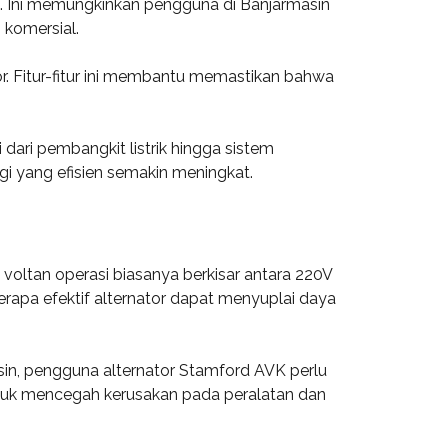
. Ini memungkinkan pengguna di Banjarmasin
 komersial.
r. Fitur-fitur ini membantu memastikan bahwa
 dari pembangkit listrik hingga sistem
gi yang efisien semakin meningkat.
 voltan operasi biasanya berkisar antara 220V
rapa efektif alternator dapat menyuplai daya
sin, pengguna alternator Stamford AVK perlu
ntuk mencegah kerusakan pada peralatan dan