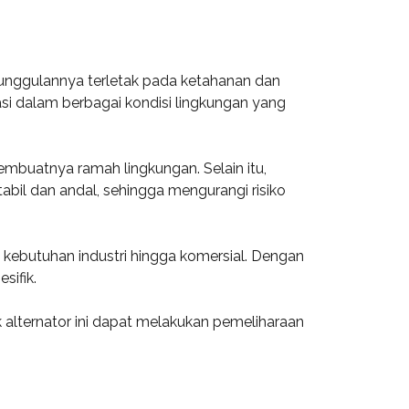
Keunggulannya terletak pada ketahanan dan
rasi dalam berbagai kondisi lingkungan yang
embuatnya ramah lingkungan. Selain itu,
il dan andal, sehingga mengurangi risiko
 kebutuhan industri hingga komersial. Dengan
sifik.
k alternator ini dapat melakukan pemeliharaan