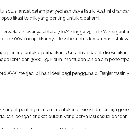
solusi andal dalam penyediaan daya listrik. Alat ini dirancan
 spesifikasi teknik yang penting untuk dipahami.
bervariasi, biasanya antara 7 kVA hingga 2500 kVA, bergantun
 hingga 400V, menjadikannya fleksibel untuk kebutuhan listrik 
a penting untuk diperhatikan. Ukurannya dapat disesuaikan de
ngga lebih dari 3000 kg. Hal ini memudahkan dalam penempata
mford AVK menjadi pilihan ideal bagi pengguna di Banjarmas
sangat penting untuk menentukan efisiensi dan kinerja genera
lkan, dengan tingkat output yang bervariasi sesuai dengan 