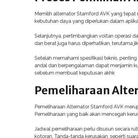
Memilih alternator Stamford AVK yang tepat
kebutuhan daya yang diperlukan dalam aplikas
Selanjutnya, pertimbangkan voltan operasi dar
dan berat juga harus diperhatikan, terutama j
Setelah memahami spesifikasi teknis, penting
andal dan berpengalaman dapat menjamin kua
sebelum membuat keputusan akhir.
Pemeliharaan Alte
Pemeliharaan Alternator Stamford AVK merupa
Pemeliharaan yang baik akan mencegah keru
Jadwal pemeliharaan perlu disusun secara ru
kotoran. Tanda-tanda kerusakan, seperti suar