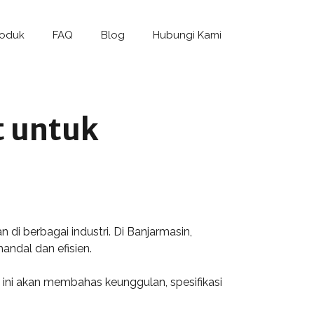
roduk
FAQ
Blog
Hubungi Kami
t untuk
i berbagai industri. Di Banjarmasin,
ndal dan efisien.
l ini akan membahas keunggulan, spesifikasi