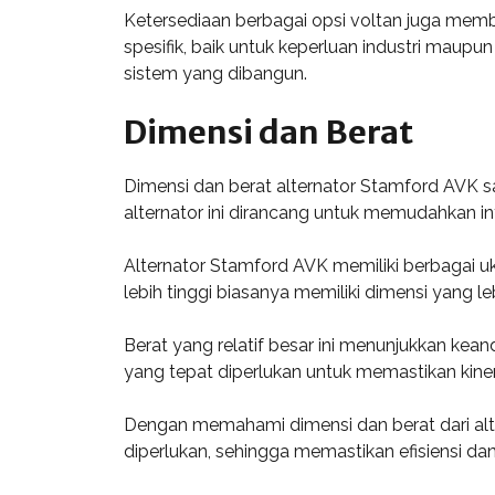
Ketersediaan berbagai opsi voltan juga memb
spesifik, baik untuk keperluan industri maupu
sistem yang dibangun.
Dimensi dan Berat
Dimensi dan berat alternator Stamford AVK s
alternator ini dirancang untuk memudahkan in
Alternator Stamford AVK memiliki berbagai u
lebih tinggi biasanya memiliki dimensi yang le
Berat yang relatif besar ini menunjukkan kean
yang tepat diperlukan untuk memastikan kin
Dengan memahami dimensi dan berat dari a
diperlukan, sehingga memastikan efisiensi da