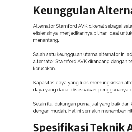
Keunggulan Altern
Alternator Stamford AVK dikenal sebagai sala
efisiensinya, menjadikannya pilihan ideal unt
menantang.
Salah satu keunggulan utama alternator ini a
alternator Stamford AVK dirancang dengan t
kerusakan.
Kapasitas daya yang luas memungkinkan altern
daya yang dapat disesuaikan, penggunanya d
Selain itu, dukungan purna jual yang baik da
dengan mudah. Hal ini semakin menambah nilai
Spesifikasi Teknik