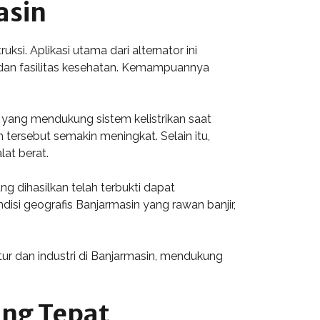
asin
ksi. Aplikasi utama dari alternator ini
, dan fasilitas kesehatan. Kemampuannya
 yang mendukung sistem kelistrikan saat
h tersebut semakin meningkat. Selain itu,
at berat.
g dihasilkan telah terbukti dapat
isi geografis Banjarmasin yang rawan banjir,
tur dan industri di Banjarmasin, mendukung
ang Tepat