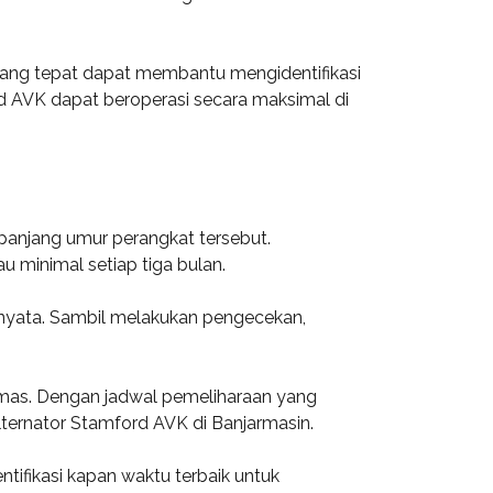
 yang tepat dapat membantu mengidentifikasi
d AVK dapat beroperasi secara maksimal di
panjang umur perangkat tersebut.
u minimal setiap tiga bulan.
 nyata. Sambil melakukan pengecekan,
umas. Dengan jadwal pemeliharaan yang
alternator Stamford AVK di Banjarmasin.
ifikasi kapan waktu terbaik untuk