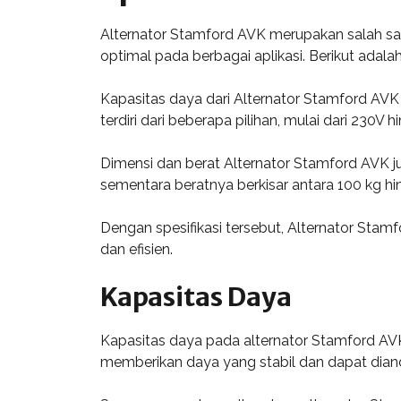
Alternator Stamford AVK merupakan salah satu 
optimal pada berbagai aplikasi. Berikut adalah
Kapasitas daya dari Alternator Stamford AVK 
terdiri dari beberapa pilihan, mulai dari 230V
Dimensi dan berat Alternator Stamford AVK jug
sementara beratnya berkisar antara 100 kg hi
Dengan spesifikasi tersebut, Alternator Sta
dan efisien.
Kapasitas Daya
Kapasitas daya pada alternator Stamford AVK 
memberikan daya yang stabil dan dapat dianda