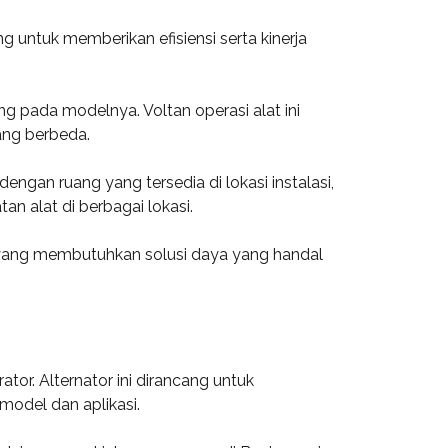
g untuk memberikan efisiensi serta kinerja
g pada modelnya. Voltan operasi alat ini
yang berbeda.
ngan ruang yang tersedia di lokasi instalasi,
n alat di berbagai lokasi.
in yang membutuhkan solusi daya yang handal
tor. Alternator ini dirancang untuk
model dan aplikasi.