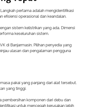
 Langkah pertama adalah mengidentifikasi
 efisiensi operasional dan keandalan.
dengan sistem kelistrikan yang ada. Dimensi
performa keseluruhan sistem.
VK di Banjarmasin. Pilihan penyedia yang
eninjau ulasan dan pengalaman pengguna
asa pakai yang panjang dari alat tersebut.
n yang tinggi.
erta pembersihan komponen dari debu dan
dentifikasi untuk mencegah kerusakan lebih