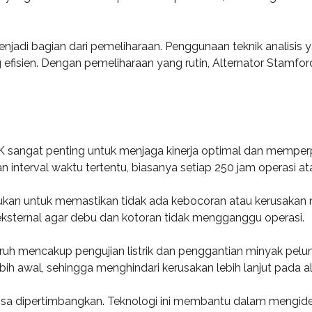
enjadi bagian dari pemeliharaan. Penggunaan teknik analisis
fisien. Dengan pemeliharaan yang rutin, Alternator Stamfor
K sangat penting untuk menjaga kinerja optimal dan memper
n interval waktu tertentu, biasanya setiap 250 jam operasi ata
rlukan untuk memastikan tidak ada kebocoran atau kerusakan
ksternal agar debu dan kotoran tidak mengganggu operasi.
uruh mencakup pengujian listrik dan penggantian minyak pel
 lebih awal, sehingga menghindari kerusakan lebih lanjut pada 
sa dipertimbangkan. Teknologi ini membantu dalam mengident