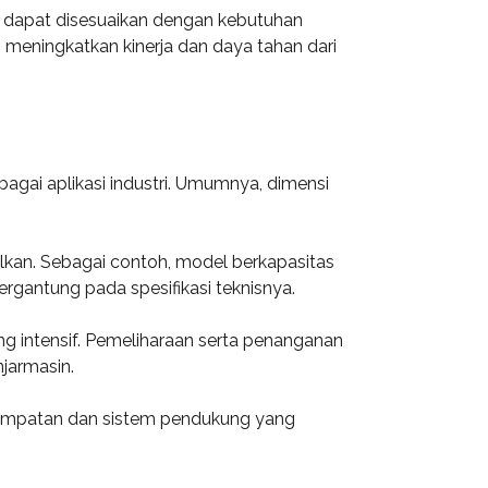
VK dapat disesuaikan dengan kebutuhan
an meningkatkan kinerja dan daya tahan dari
agai aplikasi industri. Umumnya, dimensi
lkan. Sebagai contoh, model berkapasitas
tergantung pada spesifikasi teknisnya.
ang intensif. Pemeliharaan serta penanganan
jarmasin.
empatan dan sistem pendukung yang