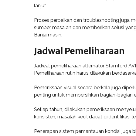
lanjut.
Proses perbaikan dan troubleshooting juga m
sumber masalah dan memberikan solusi yang e
Banjarmasin.
Jadwal Pemeliharaan
Jadwal pemeliharaan alternator Stamford AV
Pemeliharaan rutin harus dilakukan berdasarka
Pemeriksaan visual secara berkala juga dipe
penting untuk membersihkan bagian-bagian e
Setiap tahun, dilakukan pemeriksaan menyel
konsisten, masalah kecil dapat diidentifikasi
Penerapan sistem pemantauan kondisi juga bi