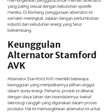
memungkinkan pengguna untuk memilih alternator
yang paling sesuai dengan kebutuhan spesifik
mereka. Di Bontang, penggunaan alternator ini
semakin meningkat, sejalan dengan pertumbuhan
industri dan kebutuhan energi yang terus
berkembang.
Keunggulan
Alternator Stamford
AVK
Alternator Stamford AVK memiliki beberapa
keunggulan yang menjadikannya pilihan unggul
dalam dunia energi. Pertama, produk ini dikenal
dengan daya tahan dan keandalannya, berkat
teknologi canggih yang digunakan dalam proses
produksi. Hal ini memungkinkan alternator ini untuk