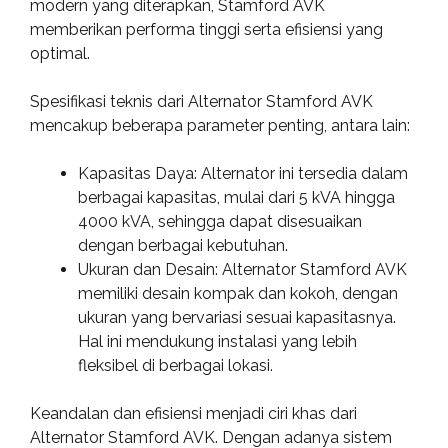
modern yang diterapkan, Stamford AVK
memberikan performa tinggi serta efisiensi yang
optimal.
Spesifikasi teknis dari Alternator Stamford AVK
mencakup beberapa parameter penting, antara lain:
Kapasitas Daya: Alternator ini tersedia dalam
berbagai kapasitas, mulai dari 5 kVA hingga
4000 kVA, sehingga dapat disesuaikan
dengan berbagai kebutuhan.
Ukuran dan Desain: Alternator Stamford AVK
memiliki desain kompak dan kokoh, dengan
ukuran yang bervariasi sesuai kapasitasnya.
Hal ini mendukung instalasi yang lebih
fleksibel di berbagai lokasi.
Keandalan dan efisiensi menjadi ciri khas dari
Alternator Stamford AVK. Dengan adanya sistem