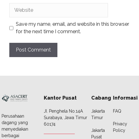
Website
Save my name, email, and website in this browser
for the next time I comment.
Kantor Pusat
Cabang
Informasi
JI. Penghela No.14A
Jakarta
FAQ
Perusahaan
Surabaya, Jawa Timur
Timur
dagang yang
Privacy
60174
menyediakan
Jakarta
Policy
berbagai
Pusat