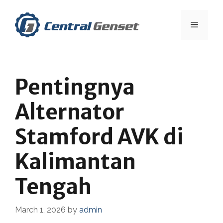
Skip
to
Menu
content
Pentingnya
Alternator
Stamford AVK di
Kalimantan
Tengah
March 1, 2026
by
admin