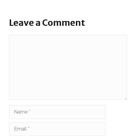
Leave a Comment
Comment
Name
Email