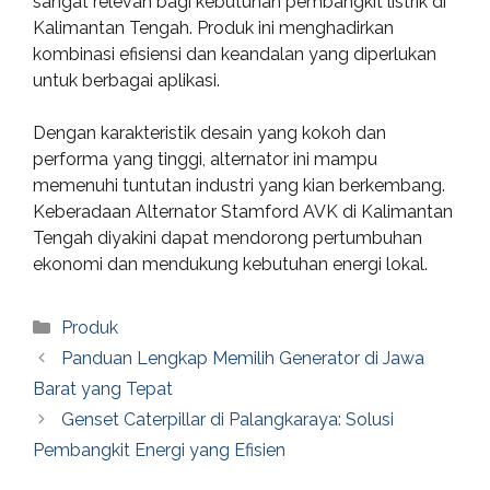
sangat relevan bagi kebutuhan pembangkit listrik di
Kalimantan Tengah. Produk ini menghadirkan
kombinasi efisiensi dan keandalan yang diperlukan
untuk berbagai aplikasi.
Dengan karakteristik desain yang kokoh dan
performa yang tinggi, alternator ini mampu
memenuhi tuntutan industri yang kian berkembang.
Keberadaan Alternator Stamford AVK di Kalimantan
Tengah diyakini dapat mendorong pertumbuhan
ekonomi dan mendukung kebutuhan energi lokal.
Categories
Produk
Panduan Lengkap Memilih Generator di Jawa
Barat yang Tepat
Genset Caterpillar di Palangkaraya: Solusi
Pembangkit Energi yang Efisien