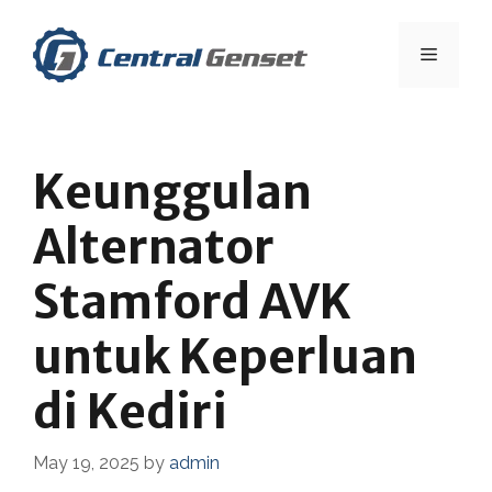
Skip
to
Menu
content
Keunggulan
Alternator
Stamford AVK
untuk Keperluan
di Kediri
May 19, 2025
by
admin