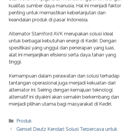
kualitas sumber daya manusia. Hal ini menjadi faktor
penting untuk memastikan keberlanjutan dan
keandalan produk di pasar Indonesia.
Alternator Stamford AVK merupakan solusi ideal
untuk berbagai kebutuhan energi di Kediri. Dengan
spesifikasi yang unggul dan penerapan yang luas,
alat ini menjanjikan efisiensi serta daya tahan yang
tinggi.
Kemampuan dalam perawatan dan solusi terhadap
tantangan operasional juga menjadi kekuatan dari
alternator ini. Seiring dengan kemajuan teknologi,
alternatif ini diyakini akan semakin berkembang dan
menjadi pilihan utama bagi masyarakat di Kediri.
Categories
Produk
Genset Deutz Kendari: Solusi Terpercaya untuk