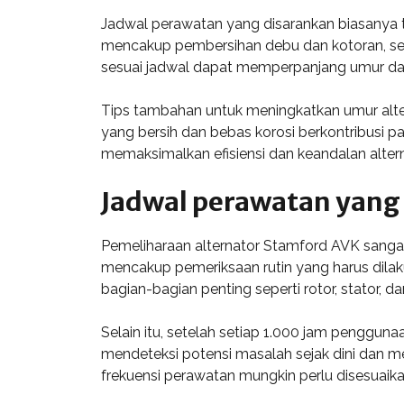
Jadwal perawatan yang disarankan biasanya t
mencakup pembersihan debu dan kotoran, se
sesuai jadwal dapat memperpanjang umur dan
Tips tambahan untuk meningkatkan umur alte
yang bersih dan bebas korosi berkontribusi 
memaksimalkan efisiensi dan keandalan alter
Jadwal perawatan yang
Pemeliharaan alternator Stamford AVK sanga
mencakup pemeriksaan rutin yang harus dilak
bagian-bagian penting seperti rotor, stator, d
Selain itu, setelah setiap 1.000 jam penggun
mendeteksi potensi masalah sejak dini dan m
frekuensi perawatan mungkin perlu disesuaika