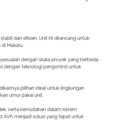
bil dan efisien. Unit ini dirancang untuk
di Maluku.
 penyesuaian dengan skala proyek yang berbeda,
api dengan teknologi pengontrol untuk
dikannya pilihan ideal untuk lingkungan
kan umur pakai unit.
ndek, serta kemudahan dalam sistem
rd AVK menjadi solusi yang tepat untuk