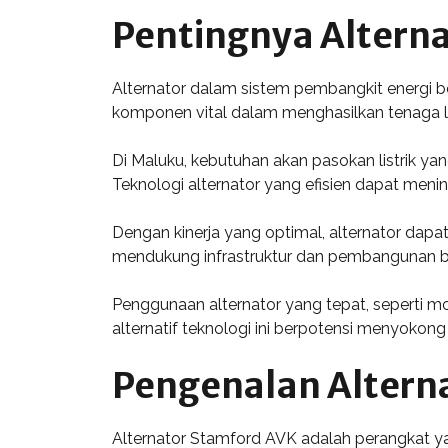
Pentingnya Altern
Alternator dalam sistem pembangkit energi be
komponen vital dalam menghasilkan tenaga li
Di Maluku, kebutuhan akan pasokan listrik ya
Teknologi alternator yang efisien dapat meni
Dengan kinerja yang optimal, alternator dap
mendukung infrastruktur dan pembangunan ber
Penggunaan alternator yang tepat, seperti m
alternatif teknologi ini berpotensi menyoko
Pengenalan Altern
Alternator Stamford AVK adalah perangkat ya