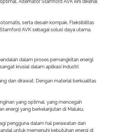
ptimal. Alternator Stamford AVK kini dikenal
tomatis, serta desain kompak. Fleksibilitas
 Stamford AVK sebagai solusi daya utama.
eandalan dalam proses pemangkitan energi.
ngat krusial dalam aplikasi industri.
g dan dirawat. Dengan material berkualitas
ndinginan yang optimal, yang mencegah
n energi yang berkelanjutan di Maluku.
 bagi pengguna dalam hal perawatan dan
handal untuk memenuhi kebutuhan energi di