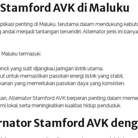
r Stamford AVK di Maluku
plikasi penting di Maluku, terutama dalam mendukung kebutu
ang andal menjadi tantangan tersendiri. Alternator jenis ini ba
i Maluku termasuk:
ncil yang sulit dijangkau jaringan listrik utama.
 untuk memastikan pasokan energi listrik yang stabil.
perikanan yang memerlukan pasokan daya yang konsisten.
rkan, Alternator Stamford AVK berperan penting dalam meme
i lokal serta meningkatkan kualitas hidup penduduk.
rnator Stamford AVK deng