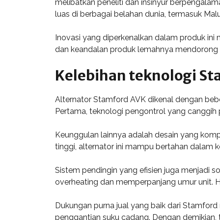
melibatkan peneliti dan insinyur berpengala
luas di berbagai belahan dunia, termasuk Mal
Inovasi yang diperkenalkan dalam produk ini 
dan keandalan produk lemahnya mendorong pe
Kelebihan teknologi S
Alternator Stamford AVK dikenal dengan beb
Pertama, teknologi pengontrol yang canggih pa
Keunggulan lainnya adalah desain yang komp
tinggi, alternator ini mampu bertahan dalam k
Sistem pendingin yang efisien juga menjadi 
overheating dan memperpanjang umur unit. Ha
Dukungan purna jual yang baik dari Stamford
penggantian suku cadang. Dengan demikian, 