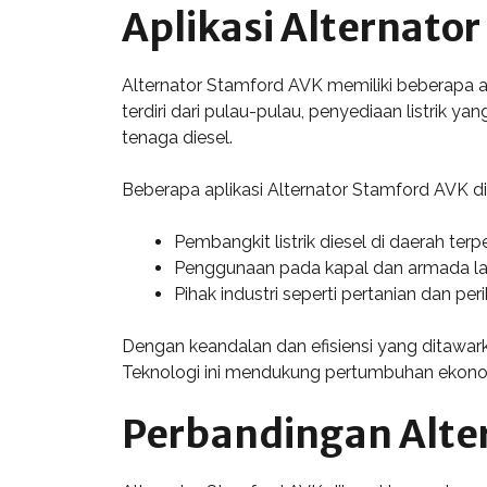
Aplikasi Alternato
Alternator Stamford AVK memiliki beberapa a
terdiri dari pulau-pulau, penyediaan listrik y
tenaga diesel.
Beberapa aplikasi Alternator Stamford AVK d
Pembangkit listrik diesel di daerah terpe
Penggunaan pada kapal dan armada laut
Pihak industri seperti pertanian dan 
Dengan keandalan dan efisiensi yang ditawa
Teknologi ini mendukung pertumbuhan ekonom
Perbandingan Alte