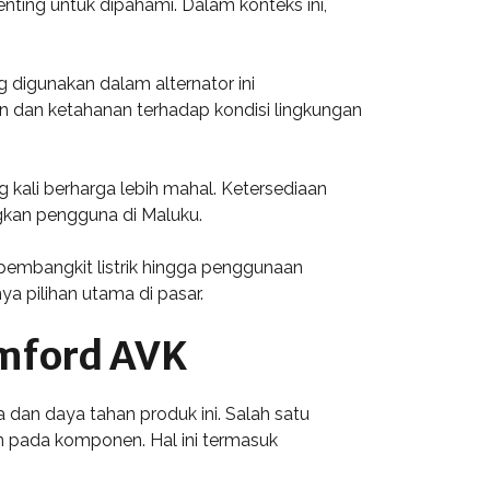
ting untuk dipahami. Dalam konteks ini,
g digunakan dalam alternator ini
an dan ketahanan terhadap kondisi lingkungan
g kali berharga lebih mahal. Ketersediaan
gkan pengguna di Maluku.
 pembangkit listrik hingga penggunaan
ya pilihan utama di pasar.
mford AVK
dan daya tahan produk ini. Salah satu
n pada komponen. Hal ini termasuk