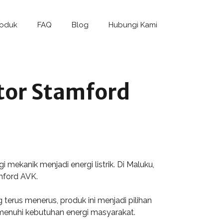
roduk
FAQ
Blog
Hubungi Kami
tor Stamford
ekanik menjadi energi listrik. Di Maluku,
mford AVK.
erus menerus, produk ini menjadi pilihan
menuhi kebutuhan energi masyarakat.