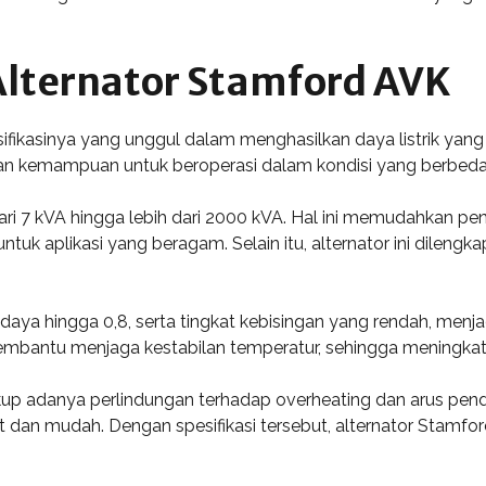
 Alternator Stamford AVK
ikasinya yang unggul dalam menghasilkan daya listrik yang sta
an kemampuan untuk beroperasi dalam kondisi yang berbeda 
ai dari 7 kVA hingga lebih dari 2000 kVA. Hal ini memudahkan
uk aplikasi yang beragam. Selain itu, alternator ini dilengk
daya hingga 0,8, serta tingkat kebisingan yang rendah, menja
 membantu menjaga kestabilan temperatur, sehingga meningkat
cakup adanya perlindungan terhadap overheating dan arus pe
 dan mudah. Dengan spesifikasi tersebut, alternator Stamfo