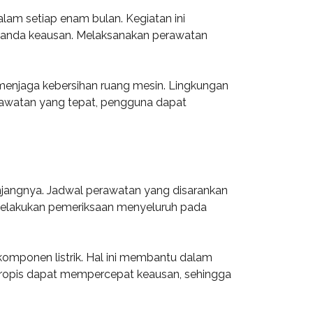
lam setiap enam bulan. Kegiatan ini
tanda keausan. Melaksanakan perawatan
enjaga kebersihan ruang mesin. Lingkungan
erawatan yang tepat, pengguna dapat
njangnya. Jadwal perawatan yang disarankan
k melakukan pemeriksaan menyeluruh pada
 komponen listrik. Hal ini membantu dalam
m tropis dapat mempercepat keausan, sehingga