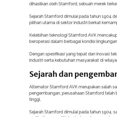
dihasilkan oleh Stamford, sebuah merek terke
Sejarah Stamford dimulai pada tahun 1904 den
pilihan utama di sektor industri berkat kema
Kelebihan teknologi Stamford AVK mencakup 
beroperasi dalam berbagai kondisi lingkungan
Dengan spesifikasi yang tepat dan inovasi t
industri serta kebutuhan masyarakat di wilay
Sejarah dan pengemba
Alternator Stamford AVK merupakan salah sat
pengembangan, perusahaan Stamford telah ber
tinggi.
Sejarah Stamford dimulai pada tahun 1904, 