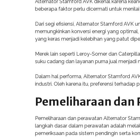
Alternator Stamford AVK dikenal karena kean
beberapa faktor perlu dicermati untuk menila
Dari segi efisiensi, Alternator Stamford AVK
memungkinkan konversi energi yang optimal, 
yang keras menjadi kelebihan yang patut dipe
Merek lain seperti Leroy-Somer dan Caterpill
suku cadang dan layanan purna jual menjadi
Dalam hal performa, Alternator Stamford AVK 
industri. Oleh karena itu, preferensi terhada
Pemeliharaan dan 
Pemeliharaan dan perawatan Alternator Stamf
langkah dasar dalam perawatan adalah melaku
pemeriksaan pada sistem pendingin serta konek