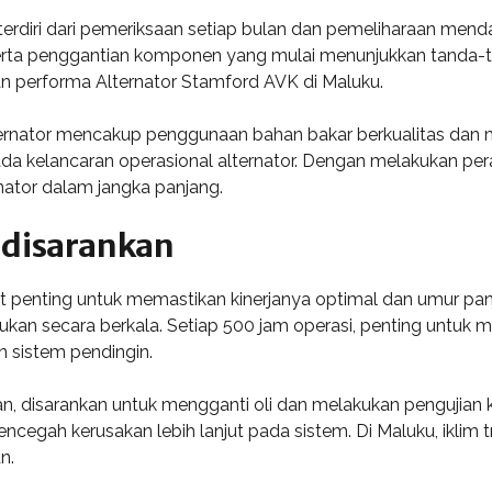
erdiri dari pemeriksaan setiap bulan dan pemeliharaan menda
rta penggantian komponen yang mulai menunjukkan tanda-
 performa Alternator Stamford AVK di Maluku.
rnator mencakup penggunaan bahan bakar berkualitas dan m
pada kelancaran operasional alternator. Dengan melakukan p
nator dalam jangka panjang.
 disarankan
t penting untuk memastikan kinerjanya optimal dan umur pa
ukan secara berkala. Setiap 500 jam operasi, penting untu
an sistem pendingin.
aan, disarankan untuk mengganti oli dan melakukan pengujian
encegah kerusakan lebih lanjut pada sistem. Di Maluku, ikli
n.