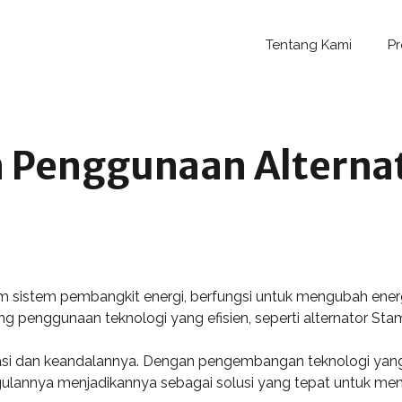
Tentang Kami
P
 Penggunaan Alterna
sistem pembangkit energi, berfungsi untuk mengubah energi m
 penggunaan teknologi yang efisien, seperti alternator Sta
asi dan keandalannya. Dengan pengembangan teknologi yang t
ggulannya menjadikannya sebagai solusi yang tepat untuk me