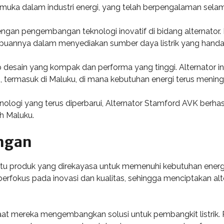
muka dalam industri energi, yang telah berpengalaman selama
gan pengembangan teknologi inovatif di bidang alternator. 
mpuannya dalam menyediakan sumber daya listrik yang handal 
desain yang kompak dan performa yang tinggi. Alternator i
, termasuk di Maluku, di mana kebutuhan energi terus mening
eknologi yang terus diperbarui, Alternator Stamford AVK be
ah Maluku.
ngan
u produk yang direkayasa untuk memenuhi kebutuhan energi di
fokus pada inovasi dan kualitas, sehingga menciptakan alte
saat mereka mengembangkan solusi untuk pembangkit listrik