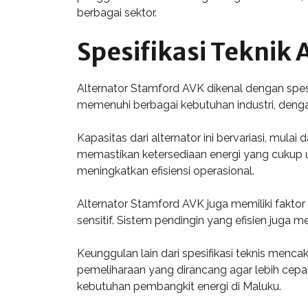
berbagai sektor.
Spesifikasi Teknik
Alternator Stamford AVK dikenal dengan spesif
memenuhi berbagai kebutuhan industri, deng
Kapasitas dari alternator ini bervariasi, mul
memastikan ketersediaan energi yang cukup unt
meningkatkan efisiensi operasional.
Alternator Stamford AVK juga memiliki faktor 
sensitif. Sistem pendingin yang efisien juga
Keunggulan lain dari spesifikasi teknis men
pemeliharaan yang dirancang agar lebih cepat
kebutuhan pembangkit energi di Maluku.