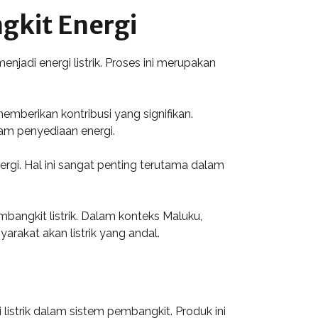
gkit Energi
adi energi listrik. Proses ini merupakan
emberikan kontribusi yang signifikan.
lam penyediaan energi.
rgi. Hal ini sangat penting terutama dalam
angkit listrik. Dalam konteks Maluku,
rakat akan listrik yang andal.
istrik dalam sistem pembangkit. Produk ini