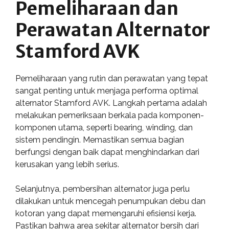
Pemeliharaan dan
Perawatan Alternator
Stamford AVK
Pemeliharaan yang rutin dan perawatan yang tepat
sangat penting untuk menjaga performa optimal
alternator Stamford AVK. Langkah pertama adalah
melakukan pemeriksaan berkala pada komponen-
komponen utama, seperti bearing, winding, dan
sistem pendingin. Memastikan semua bagian
berfungsi dengan baik dapat menghindarkan dari
kerusakan yang lebih serius.
Selanjutnya, pembersihan alternator juga perlu
dilakukan untuk mencegah penumpukan debu dan
kotoran yang dapat memengaruhi efisiensi kerja.
Pastikan bahwa area sekitar alternator bersih dari