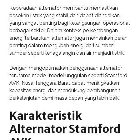
Keberadaan alternator membantu memastikan
pasokan listrik yang stabil dan dapat diandalkan,
yang sangat penting bagi kelangsungan operasional
berbagai sektor. Dalam konteks perkembangan
energi terbarukan, alternator juga memainkan peran
penting dalam mengubah energi dari sumber-
sumber seperti tenaga angin dan air menjadi listrik.
Dengan mengoptimalkan penggunaan alternator,
terutama model-model unggulan seperti Stamford
AVK, Nusa Tenggara Barat dapat meningkatkan
kapasitas energi dan mendukung pembangunan
berkelanjutan demi masa depan yang lebih baik.
Karakteristik
Alternator Stamford