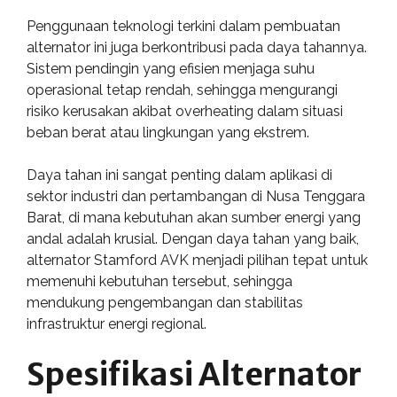
Penggunaan teknologi terkini dalam pembuatan
alternator ini juga berkontribusi pada daya tahannya.
Sistem pendingin yang efisien menjaga suhu
operasional tetap rendah, sehingga mengurangi
risiko kerusakan akibat overheating dalam situasi
beban berat atau lingkungan yang ekstrem.
Daya tahan ini sangat penting dalam aplikasi di
sektor industri dan pertambangan di Nusa Tenggara
Barat, di mana kebutuhan akan sumber energi yang
andal adalah krusial. Dengan daya tahan yang baik,
alternator Stamford AVK menjadi pilihan tepat untuk
memenuhi kebutuhan tersebut, sehingga
mendukung pengembangan dan stabilitas
infrastruktur energi regional.
Spesifikasi Alternator