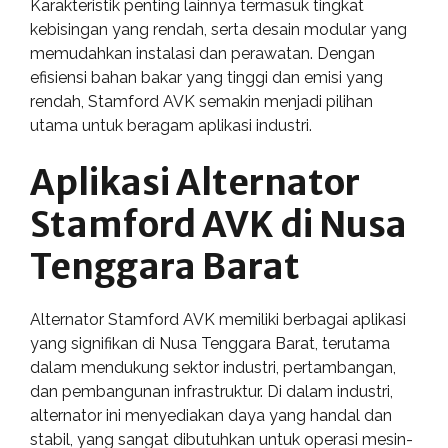
Karakteristik penting lainnya termasuk tingkat
kebisingan yang rendah, serta desain modular yang
memudahkan instalasi dan perawatan. Dengan
efisiensi bahan bakar yang tinggi dan emisi yang
rendah, Stamford AVK semakin menjadi pilihan
utama untuk beragam aplikasi industri.
Aplikasi Alternator
Stamford AVK di Nusa
Tenggara Barat
Alternator Stamford AVK memiliki berbagai aplikasi
yang signifikan di Nusa Tenggara Barat, terutama
dalam mendukung sektor industri, pertambangan,
dan pembangunan infrastruktur. Di dalam industri,
alternator ini menyediakan daya yang handal dan
stabil, yang sangat dibutuhkan untuk operasi mesin-