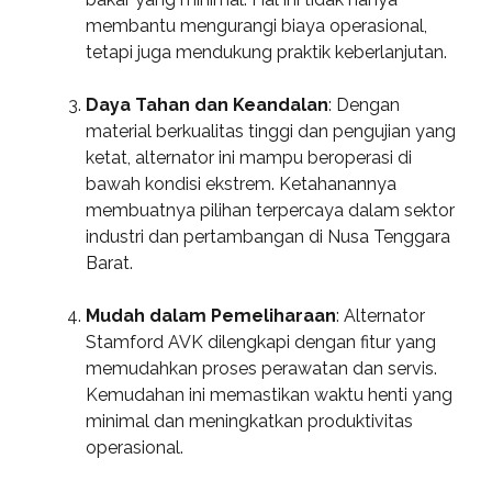
membantu mengurangi biaya operasional,
tetapi juga mendukung praktik keberlanjutan.
Daya Tahan dan Keandalan
: Dengan
material berkualitas tinggi dan pengujian yang
ketat, alternator ini mampu beroperasi di
bawah kondisi ekstrem. Ketahanannya
membuatnya pilihan terpercaya dalam sektor
industri dan pertambangan di Nusa Tenggara
Barat.
Mudah dalam Pemeliharaan
: Alternator
Stamford AVK dilengkapi dengan fitur yang
memudahkan proses perawatan dan servis.
Kemudahan ini memastikan waktu henti yang
minimal dan meningkatkan produktivitas
operasional.