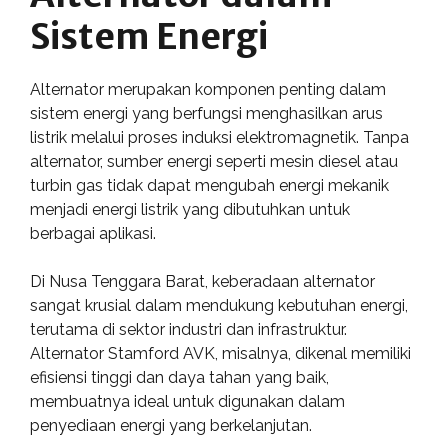
Sistem Energi
Alternator merupakan komponen penting dalam
sistem energi yang berfungsi menghasilkan arus
listrik melalui proses induksi elektromagnetik. Tanpa
alternator, sumber energi seperti mesin diesel atau
turbin gas tidak dapat mengubah energi mekanik
menjadi energi listrik yang dibutuhkan untuk
berbagai aplikasi.
Di Nusa Tenggara Barat, keberadaan alternator
sangat krusial dalam mendukung kebutuhan energi,
terutama di sektor industri dan infrastruktur.
Alternator Stamford AVK, misalnya, dikenal memiliki
efisiensi tinggi dan daya tahan yang baik,
membuatnya ideal untuk digunakan dalam
penyediaan energi yang berkelanjutan.