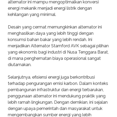
alternator ini mampu mengoptimalkan konversi
energi mekanik menjadi energi listrik dengan
kehilangan yang minimal.
Desain yang cermat memungkinkan alternator ini
menghasilkan daya yang lebih tinggi dengan
konsumsi bahan bakar yang lebih rendah. Ini
menjadikan Alternator Stamford AVK sebagai pilihan
yang ekonomis bagi industri di Nusa Tenggara Barat,
di mana penghematan biaya operasional sangat
diutamakan.
Selanjutnya, efisiensi energi juga berkontribusi
terhadap pengurangan emisi karbon. Dalam konteks
pembangunan infrastruktur dan energi terbarukan,
penggunaan alternator ini mendukung praktik yang
lebih ramah lingkungan. Dengan demikian, ini sejalan
dengan upaya pemerintah dan masyarakat untuk
mengembangkan sumber energi yang lebih