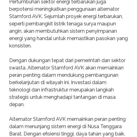
Pertumbuhan sektor energi terbarukan juga
berpotensi meningkatkan penggunaan alternator
Stamford AVK. Sejumlah proyek energi terbarukan,
seperti pembangkit listrik tenaga surya maupun
angin, akan membutuhkan sistem penyimpanan
energi yang handal untuk memastikan pasokan yang
konsisten.
Dengan dukungan tepat dari pemerintah dan sektor
swasta, Alternator Stamford AVK akan memainkan
peran penting dalam mendukung pembangunan
berkelanjutan di wilayah ini. Investasi dalam
teknologi dan infrastruktur merupakan langkah
strategis untuk menghadapi tantangan di masa
depan.
Alternator Stamford AVK memainkan peran penting
dalam menunjang sistem energi di Nusa Tenggara
Barat. Dengan efisiensi tinggi, daya tahan yang baik,