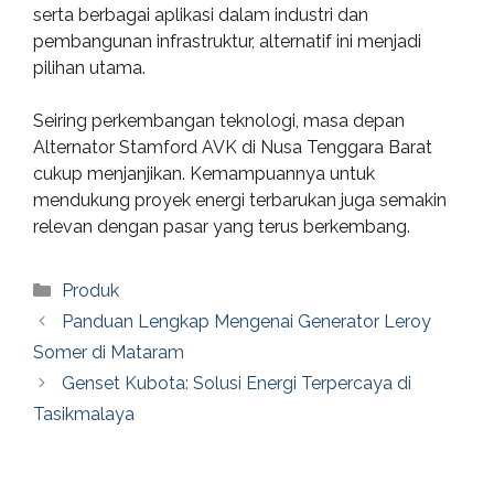
serta berbagai aplikasi dalam industri dan
pembangunan infrastruktur, alternatif ini menjadi
pilihan utama.
Seiring perkembangan teknologi, masa depan
Alternator Stamford AVK di Nusa Tenggara Barat
cukup menjanjikan. Kemampuannya untuk
mendukung proyek energi terbarukan juga semakin
relevan dengan pasar yang terus berkembang.
Categories
Produk
Panduan Lengkap Mengenai Generator Leroy
Somer di Mataram
Genset Kubota: Solusi Energi Terpercaya di
Tasikmalaya