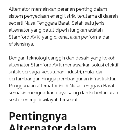
Alternator memainkan peranan penting dalam
sistem penyediaan energi listrik, terutama di daerah
seperti Nusa Tenggara Barat. Salah satu jenis
alternator yang patut diperhitungkan adalah
Stamford AVK, yang dikenal akan performa dan
efisiensinya.
Dengan teknologi canggih dan desain yang kokoh,
alternator Stamford AVK menawarkan solusi efektif
untuk berbagai kebutuhan industri, mulai dari
pertambangan hingga pembangunan infrastruktur.
Penggunaan alternator ini di Nusa Tenggara Barat
semakin menguatkan daya saing dan keberlanjutan
sektor energi di wilayah tersebut.
Pentingnya
Alternator dalam