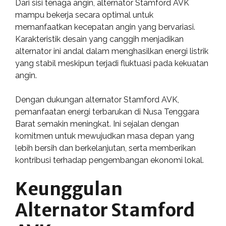
Dari sisi tenaga angin, alternator Stamford AVK
mampu bekerja secara optimal untuk
memanfaatkan kecepatan angin yang bervariasi.
Karakteristik desain yang canggih menjadikan
alternator ini andal dalam menghasilkan energi listrik
yang stabil meskipun terjadi fluktuasi pada kekuatan
angin.
Dengan dukungan alternator Stamford AVK,
pemanfaatan energi terbarukan di Nusa Tenggara
Barat semakin meningkat. Ini sejalan dengan
komitmen untuk mewujudkan masa depan yang
lebih bersih dan berkelanjutan, serta memberikan
kontribusi terhadap pengembangan ekonomi lokal.
Keunggulan
Alternator Stamford