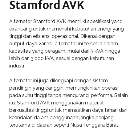
Stamford AVK
Alternator Stamford AVK memiliki spesifikasi yang
dirancang untuk memenuhi kebutuhan energi yang
tinggi dan efisiensi operasional. Dikenal dengan
output daya variasi, alternator ini tersedia dalam
kapasitas yang beragam, mulai dari 5 kVA hingga
lebih dari 3.000 kVA, sesuai dengan kebutuhan
industri.
Alternator ini juga dilengkapi dengan sistem
pendingin yang canggih, memungkinkan operasi
pada suhu tinggi tanpa mengurangi performa. Selain
itu, Stamford AVK menggunakan material
berkualitas tinggi untuk memastikan daya tahan dan
keandalan dalam penggunaan jangka panjang,
terutama di daerah seperti Nusa Tenggara Barat.