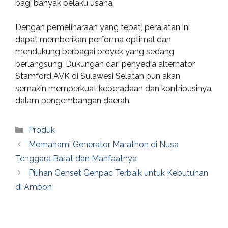
bagi banyak pelaku usaha.
Dengan pemeliharaan yang tepat, peralatan ini
dapat memberikan performa optimal dan
mendukung berbagai proyek yang sedang
berlangsung. Dukungan dari penyedia alternator
Stamford AVK di Sulawesi Selatan pun akan
semakin memperkuat keberadaan dan kontribusinya
dalam pengembangan daerah.
Categories
Produk
Memahami Generator Marathon di Nusa
Tenggara Barat dan Manfaatnya
Pilihan Genset Genpac Terbaik untuk Kebutuhan
di Ambon