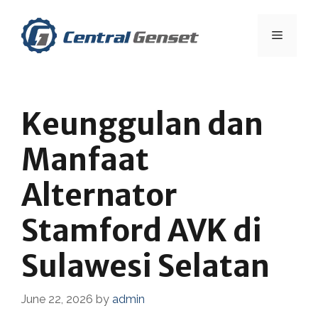
Skip
to
Menu
content
Keunggulan dan
Manfaat
Alternator
Stamford AVK di
Sulawesi Selatan
June 22, 2026
by
admin