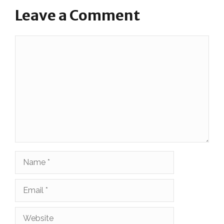
Leave a Comment
Comment
Name
Email
Website