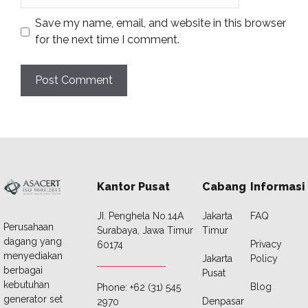
Save my name, email, and website in this browser
for the next time I comment.
Kantor Pusat
Cabang
Informasi
JI. Penghela No.14A
Jakarta
FAQ
Perusahaan
Surabaya, Jawa Timur
Timur
dagang yang
Privacy
60174
menyediakan
Jakarta
Policy
berbagai
Pusat
kebutuhan
Blog
Phone: +62 (31) 545
generator set
Denpasar
2970