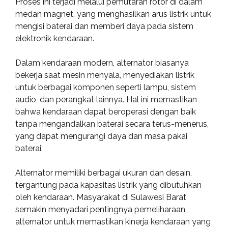
Proses ini terjadi melalui pemutaran rotor di dalam
medan magnet, yang menghasilkan arus listrik untuk
mengisi baterai dan memberi daya pada sistem
elektronik kendaraan.
Dalam kendaraan modern, alternator biasanya
bekerja saat mesin menyala, menyediakan listrik
untuk berbagai komponen seperti lampu, sistem
audio, dan perangkat lainnya. Hal ini memastikan
bahwa kendaraan dapat beroperasi dengan baik
tanpa mengandalkan baterai secara terus-menerus,
yang dapat mengurangi daya dan masa pakai
baterai.
Alternator memiliki berbagai ukuran dan desain,
tergantung pada kapasitas listrik yang dibutuhkan
oleh kendaraan. Masyarakat di Sulawesi Barat
semakin menyadari pentingnya pemeliharaan
alternator untuk memastikan kinerja kendaraan yang