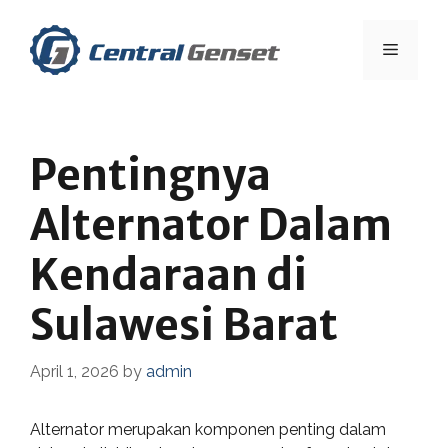
Skip
to
Menu
content
Pentingnya
Alternator Dalam
Kendaraan di
Sulawesi Barat
April 1, 2026
by
admin
Alternator merupakan komponen penting dalam