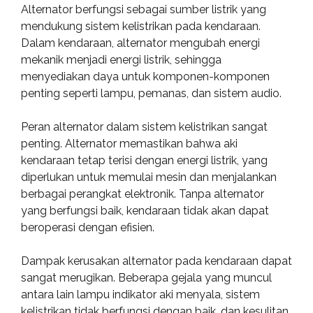
Alternator berfungsi sebagai sumber listrik yang
mendukung sistem kelistrikan pada kendaraan.
Dalam kendaraan, alternator mengubah energi
mekanik menjadi energi listrik, sehingga
menyediakan daya untuk komponen-komponen
penting seperti lampu, pemanas, dan sistem audio.
Peran alternator dalam sistem kelistrikan sangat
penting. Alternator memastikan bahwa aki
kendaraan tetap terisi dengan energi listrik, yang
diperlukan untuk memulai mesin dan menjalankan
berbagai perangkat elektronik. Tanpa alternator
yang berfungsi baik, kendaraan tidak akan dapat
beroperasi dengan efisien.
Dampak kerusakan alternator pada kendaraan dapat
sangat merugikan. Beberapa gejala yang muncul
antara lain lampu indikator aki menyala, sistem
kelistrikan tidak berfungsi dengan baik, dan kesulitan