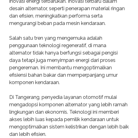
inovasi energi terbarukan. Inovasi terbaru dalam
desain alternator, seperti penerapan material ringan
dan efisien, meningkatkan performa serta
mengurangi beban pada mesin kendaraan.
Salah satu tren yang mengemuka adalah
penggunaan teknologi regeneratif, di mana
alternator tidak hanya berfungsi sebagai pengisi
daya tetapi juga menyimpan energi dari proses
pengereman. Ini membantu mengoptimalkan
efisiensi bahan bakar dan memperpanjang umur
komponen kendaraan.
Di Tangerang, penyedia layanan otomotif mulai
mengadopsi komponen alternator yang lebih ramah
lingkungan dan ekonomis. Teknologi ini memberi
akses lebih luas kepada pemilik kendaraan untuk
mengoptimalkan sistem kelistrikan dengan lebih baik
dan lebih efisien.