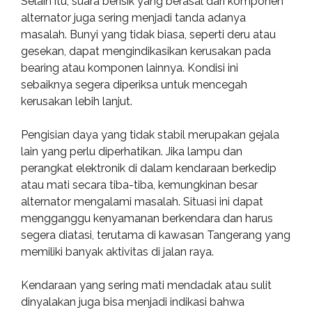
Selain itu, suara berisik yang berasal dari komponen
alternator juga sering menjadi tanda adanya
masalah. Bunyi yang tidak biasa, seperti deru atau
gesekan, dapat mengindikasikan kerusakan pada
bearing atau komponen lainnya. Kondisi ini
sebaiknya segera diperiksa untuk mencegah
kerusakan lebih lanjut.
Pengisian daya yang tidak stabil merupakan gejala
lain yang perlu diperhatikan. Jika lampu dan
perangkat elektronik di dalam kendaraan berkedip
atau mati secara tiba-tiba, kemungkinan besar
alternator mengalami masalah. Situasi ini dapat
mengganggu kenyamanan berkendara dan harus
segera diatasi, terutama di kawasan Tangerang yang
memiliki banyak aktivitas di jalan raya.
Kendaraan yang sering mati mendadak atau sulit
dinyalakan juga bisa menjadi indikasi bahwa