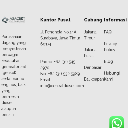
Kantor Pusat
Cabang
Informasi
JI. Penghela No.14A
Jakarta
FAQ
Perusahaan
Surabaya, Jawa Timur
Timur
dagang yang
Privacy
60174
menyediakan
Jakarta
Policy
berbagai
Pusat
kebutuhan
Blog
Phone: +62 (31) 545
generator set
Denpasar
2970
(genset)
Hubungi
Fax: +62 (31) 532 5989
serta marine
Balikpapan
Kami
Email:
engines, baik
info@centraldiesel.com
yang
bermesin
diesel
ataupun
bensin.