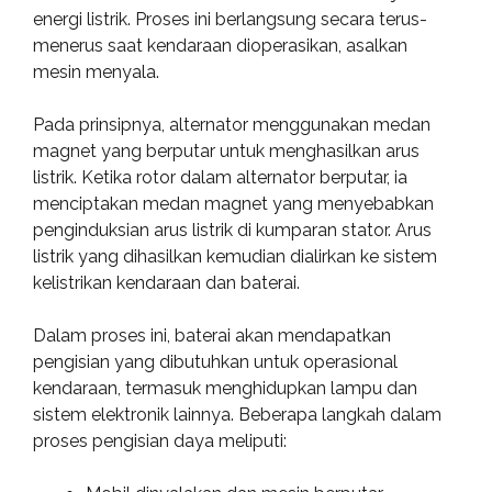
energi listrik. Proses ini berlangsung secara terus-
menerus saat kendaraan dioperasikan, asalkan
mesin menyala.
Pada prinsipnya, alternator menggunakan medan
magnet yang berputar untuk menghasilkan arus
listrik. Ketika rotor dalam alternator berputar, ia
menciptakan medan magnet yang menyebabkan
penginduksian arus listrik di kumparan stator. Arus
listrik yang dihasilkan kemudian dialirkan ke sistem
kelistrikan kendaraan dan baterai.
Dalam proses ini, baterai akan mendapatkan
pengisian yang dibutuhkan untuk operasional
kendaraan, termasuk menghidupkan lampu dan
sistem elektronik lainnya. Beberapa langkah dalam
proses pengisian daya meliputi: