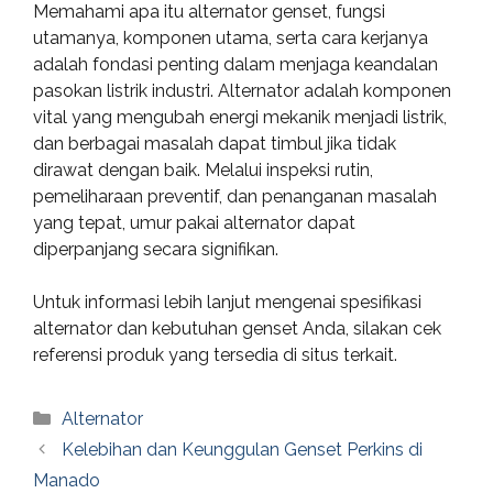
Memahami apa itu alternator genset, fungsi
utamanya, komponen utama, serta cara kerjanya
adalah fondasi penting dalam menjaga keandalan
pasokan listrik industri. Alternator adalah komponen
vital yang mengubah energi mekanik menjadi listrik,
dan berbagai masalah dapat timbul jika tidak
dirawat dengan baik. Melalui inspeksi rutin,
pemeliharaan preventif, dan penanganan masalah
yang tepat, umur pakai alternator dapat
diperpanjang secara signifikan.
Untuk informasi lebih lanjut mengenai spesifikasi
alternator dan kebutuhan genset Anda, silakan cek
referensi produk yang tersedia di situs terkait.
Categories
Alternator
Kelebihan dan Keunggulan Genset Perkins di
Manado