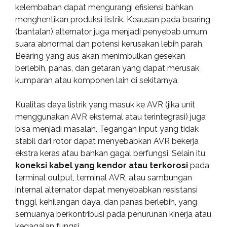
kelembaban dapat mengurangi efisiensi bahkan
menghentikan produksi listrik. Keausan pada bearing
(bantalan) alternator juga menjadi penyebab umum
suara abnormal dan potensi kerusakan lebih parah.
Bearing yang aus akan menimbulkan gesekan
berlebih, panas, dan getaran yang dapat merusak
kumparan atau komponen lain di sekitarnya.
Kualitas daya listrik yang masuk ke AVR (jika unit
menggunakan AVR eksternal atau terintegrasi) juga
bisa menjadi masalah. Tegangan input yang tidak
stabil dari rotor dapat menyebabkan AVR bekerja
ekstra keras atau bahkan gagal berfungsi. Selain itu,
koneksi kabel yang kendor atau terkorosi
pada
terminal output, terminal AVR, atau sambungan
internal alternator dapat menyebabkan resistansi
tinggi, kehilangan daya, dan panas berlebih, yang
semuanya berkontribusi pada penurunan kinerja atau
kegagalan fungsi.