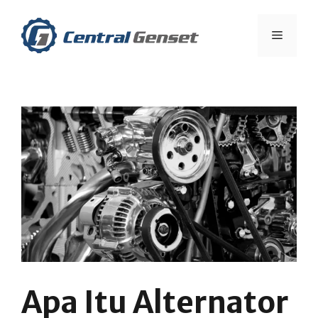
Skip
to
Menu
content
Apa Itu Alternator