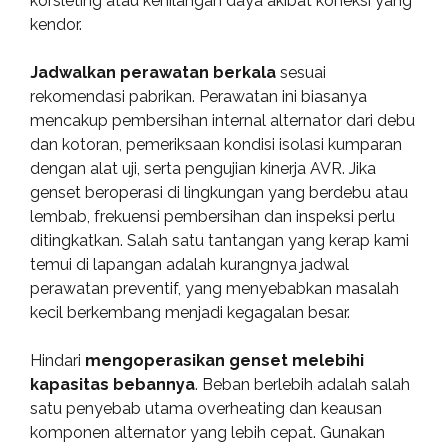
korsleting atau kehilangan daya akibat koneksi yang
kendor.
Jadwalkan perawatan berkala
sesuai
rekomendasi pabrikan. Perawatan ini biasanya
mencakup pembersihan internal alternator dari debu
dan kotoran, pemeriksaan kondisi isolasi kumparan
dengan alat uji, serta pengujian kinerja AVR. Jika
genset beroperasi di lingkungan yang berdebu atau
lembab, frekuensi pembersihan dan inspeksi perlu
ditingkatkan. Salah satu tantangan yang kerap kami
temui di lapangan adalah kurangnya jadwal
perawatan preventif, yang menyebabkan masalah
kecil berkembang menjadi kegagalan besar.
Hindari
mengoperasikan genset melebihi
kapasitas bebannya
. Beban berlebih adalah salah
satu penyebab utama overheating dan keausan
komponen alternator yang lebih cepat. Gunakan