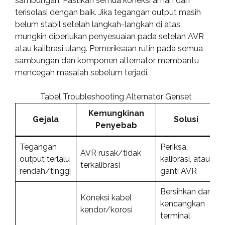
sambungan. Pastikan semua koneksi aman dan
terisolasi dengan baik. Jika tegangan output masih
belum stabil setelah langkah-langkah di atas,
mungkin diperlukan penyesuaian pada setelan AVR
atau kalibrasi ulang. Pemeriksaan rutin pada semua
sambungan dan komponen alternator membantu
mencegah masalah sebelum terjadi.
Tabel Troubleshooting Alternator Genset
Kemungkinan
Gejala
Solusi
Penyebab
Tegangan
Periksa,
AVR rusak/tidak
output terlalu
kalibrasi, atau
terkalibrasi
rendah/tinggi
ganti AVR
Bersihkan dan
Koneksi kabel
kencangkan
kendor/korosi
terminal