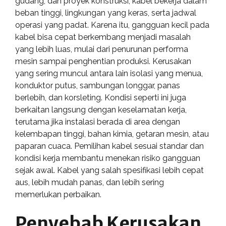
gudang, dan proyek konstruksi, kabel bekerja dalam
beban tinggi, lingkungan yang keras, serta jadwal
operasi yang padat. Karena itu, gangguan kecil pada
kabel bisa cepat berkembang menjadi masalah
yang lebih luas, mulai dari penurunan performa
mesin sampai penghentian produksi. Kerusakan
yang sering muncul antara lain isolasi yang menua,
konduktor putus, sambungan longgar, panas
berlebih, dan korsleting. Kondisi seperti ini juga
berkaitan langsung dengan keselamatan kerja,
terutama jika instalasi berada di area dengan
kelembapan tinggi, bahan kimia, getaran mesin, atau
paparan cuaca. Pemilihan kabel sesuai standar dan
kondisi kerja membantu menekan risiko gangguan
sejak awal. Kabel yang salah spesifikasi lebih cepat
aus, lebih mudah panas, dan lebih sering
memerlukan perbaikan.
Penyebab Kerusakan