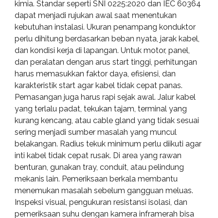
kimia. Standar seperti SNI 0225:2020 dan IEC 60364
dapat menjadi rujukan awal saat menentukan
kebutuhan instalasi. Ukuran penampang konduktor
perlu dihitung berdasarkan beban nyata, jarak kabel,
dan kondisi kerja di lapangan. Untuk motor, panel,
dan peralatan dengan arus start tinggi, perhitungan
harus memasukkan faktor daya, efisiensi, dan
karakteristik start agar kabel tidak cepat panas.
Pemasangan juga harus rapi sejak awal. Jalur kabel
yang terlalu padat, tekukan tajam, terminal yang
kurang kencang, atau cable gland yang tidak sesuai
sering menjadi sumber masalah yang muncul
belakangan. Radius tekuk minimum perlu diikuti agar
inti kabel tidak cepat rusak. Di area yang rawan
benturan, gunakan tray, conduit, atau pelindung
mekanis lain. Pemeriksaan berkala membantu
menemukan masalah sebelum gangguan meluas.
Inspeksi visual, pengukuran resistansi isolasi, dan
pemeriksaan suhu dengan kamera inframerah bisa