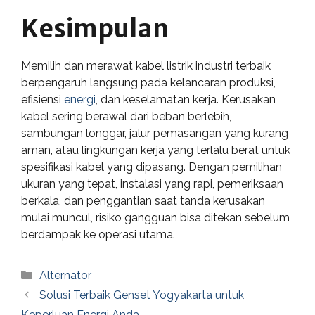
Kesimpulan
Memilih dan merawat kabel listrik industri terbaik
berpengaruh langsung pada kelancaran produksi,
efisiensi
energi
, dan keselamatan kerja. Kerusakan
kabel sering berawal dari beban berlebih,
sambungan longgar, jalur pemasangan yang kurang
aman, atau lingkungan kerja yang terlalu berat untuk
spesifikasi kabel yang dipasang. Dengan pemilihan
ukuran yang tepat, instalasi yang rapi, pemeriksaan
berkala, dan penggantian saat tanda kerusakan
mulai muncul, risiko gangguan bisa ditekan sebelum
berdampak ke operasi utama.
Categories
Alternator
Solusi Terbaik Genset Yogyakarta untuk
Keperluan Energi Anda