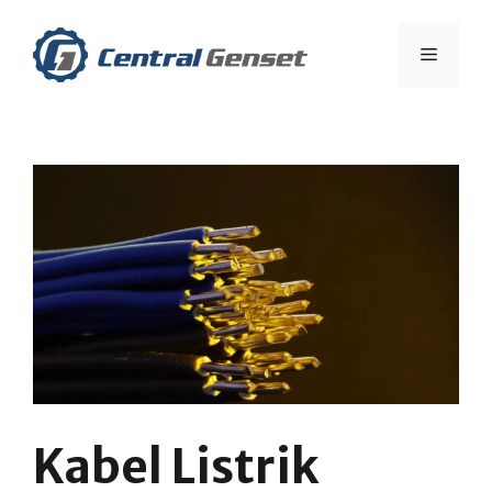
Skip
to
Menu
content
Kabel Listrik