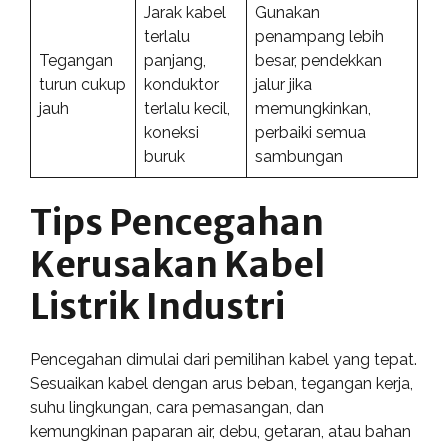
Jarak kabel
Gunakan
terlalu
penampang lebih
Tegangan
panjang,
besar, pendekkan
turun cukup
konduktor
jalur jika
jauh
terlalu kecil,
memungkinkan,
koneksi
perbaiki semua
buruk
sambungan
Tips Pencegahan
Kerusakan Kabel
Listrik Industri
Pencegahan dimulai dari pemilihan kabel yang tepat.
Sesuaikan kabel dengan arus beban, tegangan kerja,
suhu lingkungan, cara pemasangan, dan
kemungkinan paparan air, debu, getaran, atau bahan