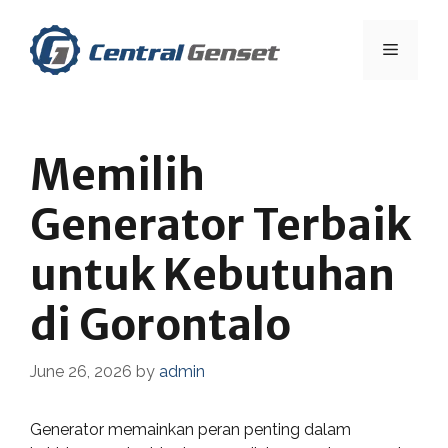
Skip
to
Menu
content
Memilih
Generator Terbaik
untuk Kebutuhan
di Gorontalo
June 26, 2026
by
admin
Generator memainkan peran penting dalam