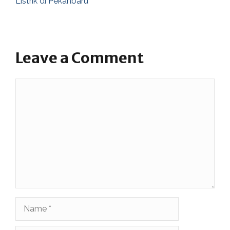
Listrik di Pekanbaru
Leave a Comment
Comment
Name