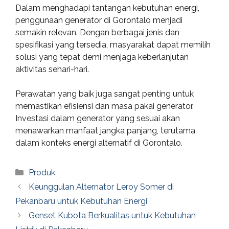
Dalam menghadapi tantangan kebutuhan energi,
penggunaan generator di Gorontalo menjadi
semakin relevan. Dengan berbagai jenis dan
spesifikasi yang tersedia, masyarakat dapat memilih
solusi yang tepat demi menjaga keberlanjutan
aktivitas sehari-hari.
Perawatan yang baik juga sangat penting untuk
memastikan efisiensi dan masa pakai generator.
Investasi dalam generator yang sesuai akan
menawarkan manfaat jangka panjang, terutama
dalam konteks energi alternatif di Gorontalo.
Categories
Produk
Keunggulan Alternator Leroy Somer di
Pekanbaru untuk Kebutuhan Energi
Genset Kubota Berkualitas untuk Kebutuhan