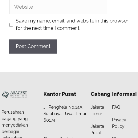
Website
Save my name, email, and website in this browser
for the next time I comment.
Kantor Pusat
Cabang
Informasi
JI. Penghela No.14A
Jakarta
FAQ
Perusahaan
Surabaya, Jawa Timur
Timur
dagang yang
Privacy
60174
menyediakan
Jakarta
Policy
berbagai
Pusat