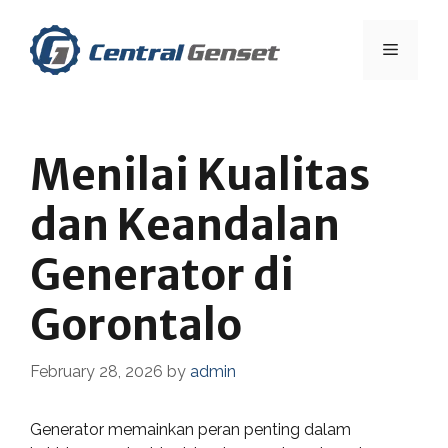
Skip
to
Menu
content
Menilai Kualitas
dan Keandalan
Generator di
Gorontalo
February 28, 2026
by
admin
Generator memainkan peran penting dalam