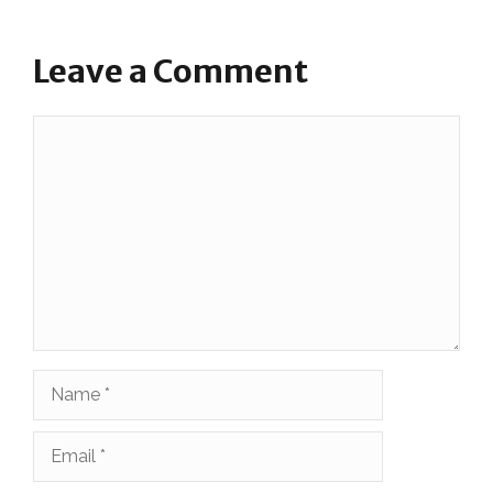
Leave a Comment
Comment
Name
Email