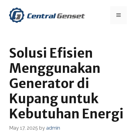
Skip
to
Menu
content
Solusi Efisien
Menggunakan
Generator di
Kupang untuk
Kebutuhan Energi
May 17, 2025
by
admin