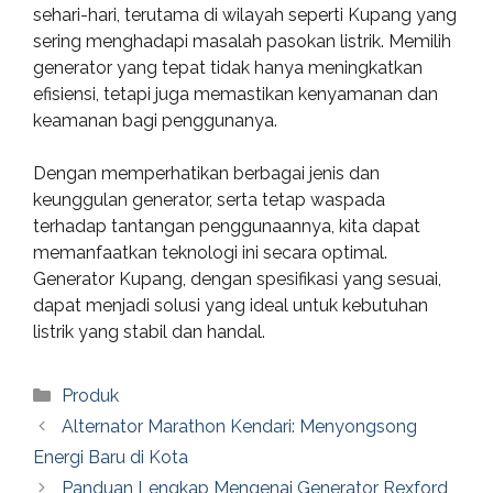
sehari-hari, terutama di wilayah seperti Kupang yang
sering menghadapi masalah pasokan listrik. Memilih
generator yang tepat tidak hanya meningkatkan
efisiensi, tetapi juga memastikan kenyamanan dan
keamanan bagi penggunanya.
Dengan memperhatikan berbagai jenis dan
keunggulan generator, serta tetap waspada
terhadap tantangan penggunaannya, kita dapat
memanfaatkan teknologi ini secara optimal.
Generator Kupang, dengan spesifikasi yang sesuai,
dapat menjadi solusi yang ideal untuk kebutuhan
listrik yang stabil dan handal.
Categories
Produk
Alternator Marathon Kendari: Menyongsong
Energi Baru di Kota
Panduan Lengkap Mengenai Generator Rexford