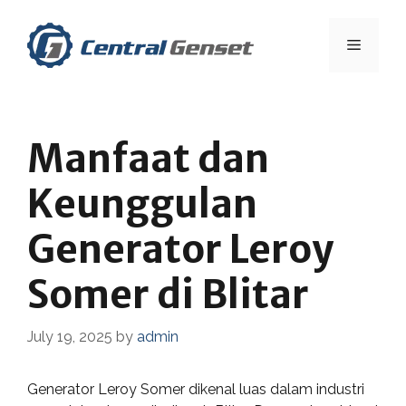
Skip
to
Menu
content
Manfaat dan
Keunggulan
Generator Leroy
Somer di Blitar
July 19, 2025
by
admin
Generator Leroy Somer dikenal luas dalam industri