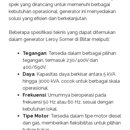
spek yang dirancang untuk memenuhi berbagai
kebutuhan operasional, generator ini menyediakan
solusi yang efisien dan berkelanjutan.
Beberapa spesifikasi teknis yang dapat ditemukan
dalam generator Leroy Somer di Blitar meliputi:
Tegangan
: Tersedia dalam berbagai pilihan
tegangan, termasuk 230/400V dan
400/690V.
Daya
: Kapasitas daya berkisar antara 5 kVA
hingga 3000 kVA, cocok untuk berbagai skala
operasional.
Frekuensi
: Umumnya beroperasi pada
frekuensi 50 Hz atau 60 Hz, sesuai dengan
kebutuhan lokal.
Tipe Motor
: Tersedia dalam tipe motor diesel
dan gas, memberikan fleksibilitas untuk pilihan
bahan bakar.