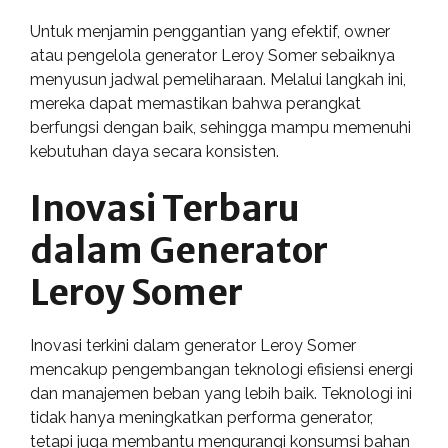
Untuk menjamin penggantian yang efektif, owner
atau pengelola generator Leroy Somer sebaiknya
menyusun jadwal pemeliharaan. Melalui langkah ini,
mereka dapat memastikan bahwa perangkat
berfungsi dengan baik, sehingga mampu memenuhi
kebutuhan daya secara konsisten.
Inovasi Terbaru
dalam Generator
Leroy Somer
Inovasi terkini dalam generator Leroy Somer
mencakup pengembangan teknologi efisiensi energi
dan manajemen beban yang lebih baik. Teknologi ini
tidak hanya meningkatkan performa generator,
tetapi juga membantu mengurangi konsumsi bahan