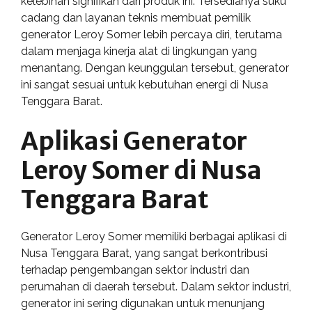
kelebihan signifikan dari produk ini. Tersedianya suku
cadang dan layanan teknis membuat pemilik
generator Leroy Somer lebih percaya diri, terutama
dalam menjaga kinerja alat di lingkungan yang
menantang. Dengan keunggulan tersebut, generator
ini sangat sesuai untuk kebutuhan energi di Nusa
Tenggara Barat.
Aplikasi Generator
Leroy Somer di Nusa
Tenggara Barat
Generator Leroy Somer memiliki berbagai aplikasi di
Nusa Tenggara Barat, yang sangat berkontribusi
terhadap pengembangan sektor industri dan
perumahan di daerah tersebut. Dalam sektor industri,
generator ini sering digunakan untuk menunjang