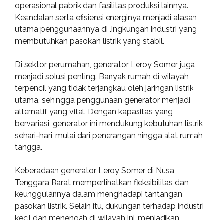
operasional pabrik dan fasilitas produksi lainnya.
Keandalan serta efisiensi energinya menjadi alasan
utama penggunaannya di lingkungan industri yang
membutuhkan pasokan listrik yang stabil.
Di sektor perumahan, generator Leroy Somer juga
menjadi solusi penting. Banyak rumah di wilayah
terpencil yang tidak terjangkau oleh jaringan listrik
utama, sehingga penggunaan generator menjadi
alternatif yang vital. Dengan kapasitas yang
bervariasi, generator ini mendukung kebutuhan listrik
sehari-hari, mulai dari penerangan hingga alat rumah
tangga.
Keberadaan generator Leroy Somer di Nusa
Tenggara Barat memperlihatkan fleksibilitas dan
keunggulannya dalam menghadapi tantangan
pasokan listrik. Selain itu, dukungan terhadap industri
kecil dan menengah di wilayah ini, menjadikan