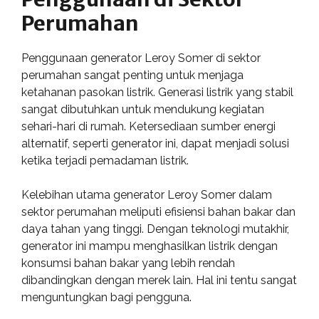
Perumahan
Penggunaan generator Leroy Somer di sektor
perumahan sangat penting untuk menjaga
ketahanan pasokan listrik. Generasi listrik yang stabil
sangat dibutuhkan untuk mendukung kegiatan
sehari-hari di rumah. Ketersediaan sumber energi
alternatif, seperti generator ini, dapat menjadi solusi
ketika terjadi pemadaman listrik.
Kelebihan utama generator Leroy Somer dalam
sektor perumahan meliputi efisiensi bahan bakar dan
daya tahan yang tinggi. Dengan teknologi mutakhir,
generator ini mampu menghasilkan listrik dengan
konsumsi bahan bakar yang lebih rendah
dibandingkan dengan merek lain. Hal ini tentu sangat
menguntungkan bagi pengguna.