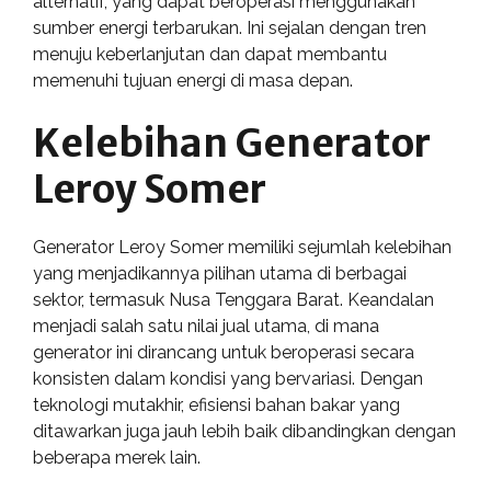
alternatif, yang dapat beroperasi menggunakan
sumber energi terbarukan. Ini sejalan dengan tren
menuju keberlanjutan dan dapat membantu
memenuhi tujuan energi di masa depan.
Kelebihan Generator
Leroy Somer
Generator Leroy Somer memiliki sejumlah kelebihan
yang menjadikannya pilihan utama di berbagai
sektor, termasuk Nusa Tenggara Barat. Keandalan
menjadi salah satu nilai jual utama, di mana
generator ini dirancang untuk beroperasi secara
konsisten dalam kondisi yang bervariasi. Dengan
teknologi mutakhir, efisiensi bahan bakar yang
ditawarkan juga jauh lebih baik dibandingkan dengan
beberapa merek lain.