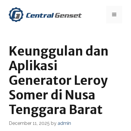
Skip
to
Menu
content
Keunggulan dan
Aplikasi
Generator Leroy
Somer di Nusa
Tenggara Barat
December 11, 2025
by
admin