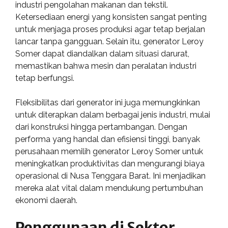
industri pengolahan makanan dan tekstil.
Ketersediaan energi yang konsisten sangat penting
untuk menjaga proses produksi agar tetap berjalan
lancar tanpa gangguan. Selain itu, generator Leroy
Somer dapat diandalkan dalam situasi darurat,
memastikan bahwa mesin dan peralatan industri
tetap berfungsi.
Fleksibilitas dari generator ini juga memungkinkan
untuk diterapkan dalam berbagai jenis industri, mulai
dari konstruksi hingga pertambangan. Dengan
performa yang handal dan efisiensi tinggi, banyak
perusahaan memilih generator Leroy Somer untuk
meningkatkan produktivitas dan mengurangi biaya
operasional di Nusa Tenggara Barat. Ini menjadikan
mereka alat vital dalam mendukung pertumbuhan
ekonomi daerah.
Penggunaan di Sektor