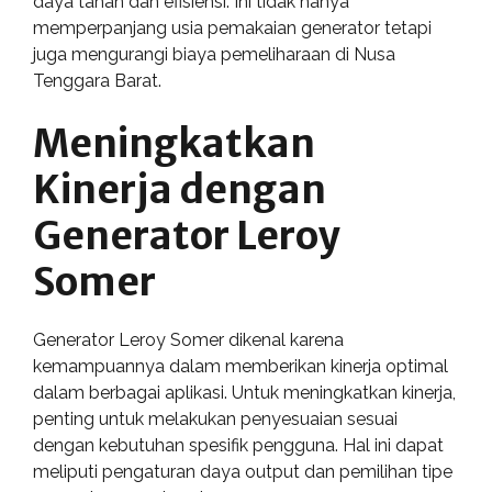
daya tahan dan efisiensi. Ini tidak hanya
memperpanjang usia pemakaian generator tetapi
juga mengurangi biaya pemeliharaan di Nusa
Tenggara Barat.
Meningkatkan
Kinerja dengan
Generator Leroy
Somer
Generator Leroy Somer dikenal karena
kemampuannya dalam memberikan kinerja optimal
dalam berbagai aplikasi. Untuk meningkatkan kinerja,
penting untuk melakukan penyesuaian sesuai
dengan kebutuhan spesifik pengguna. Hal ini dapat
meliputi pengaturan daya output dan pemilihan tipe