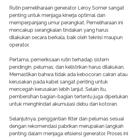
Rutin pemeliharaan generator Leroy Somer sangat
penting untuk menjaga kinerja optimal dan
memperpanjang umur perangkat. Pemeliharaan ini
mencakup serangkaian tindakan yang harus
dilakukan secara berkala, baik oleh teknisi maupun
operator.
Pertama, pemeriksaan rutin terhadap sistem
pendingin, pelumas, dan kelistrikan harus dilakukan.
Memastikan bahwa tidak ada kebocoran cairan atau
kerusakan pada kabel sangat penting untuk
mencegah kerusakan lebih lanjut. Selain itu,
pembersihan bagian-bagian tertentu juga diperlukan
untuk menghindari akumulasi debu dan kotoran.
Selanjutnya, penggantian filter dan pelumas sesuai
dengan rekomendasi pabrikan merupakan langkah
penting dalam menjaga efisiensi generator. Proses ini