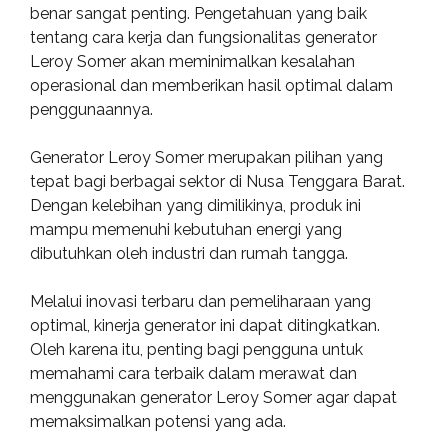
benar sangat penting. Pengetahuan yang baik
tentang cara kerja dan fungsionalitas generator
Leroy Somer akan meminimalkan kesalahan
operasional dan memberikan hasil optimal dalam
penggunaannya.
Generator Leroy Somer merupakan pilihan yang
tepat bagi berbagai sektor di Nusa Tenggara Barat.
Dengan kelebihan yang dimilikinya, produk ini
mampu memenuhi kebutuhan energi yang
dibutuhkan oleh industri dan rumah tangga.
Melalui inovasi terbaru dan pemeliharaan yang
optimal, kinerja generator ini dapat ditingkatkan.
Oleh karena itu, penting bagi pengguna untuk
memahami cara terbaik dalam merawat dan
menggunakan generator Leroy Somer agar dapat
memaksimalkan potensi yang ada.