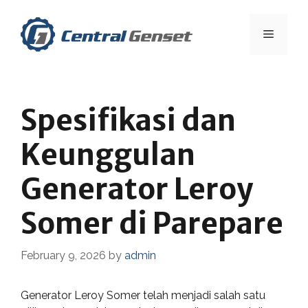
Skip
to
Menu
content
Spesifikasi dan
Keunggulan
Generator Leroy
Somer di Parepare
February 9, 2026
by
admin
Generator Leroy Somer telah menjadi salah satu