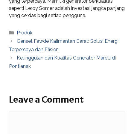
yang terpercaya. Memiliki generator berkualitas
seperti Leroy Somer adalah investasi jangka panjang
yang cerdas bagi setiap pengguna.
Categories
Produk
Genset Fawde Kalimantan Barat: Solusi Energi
Terpercaya dan Efisien
Keunggulan dan Kualitas Generator Marelli di
Pontianak
Leave a Comment
Comment