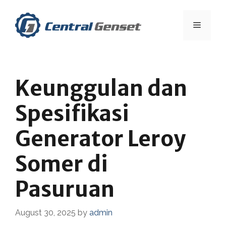
Skip
to
Menu
content
Keunggulan dan
Spesifikasi
Generator Leroy
Somer di
Pasuruan
August 30, 2025
by
admin